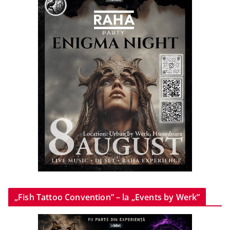
„Fish Tattoo Convention” – la „Events by Werk”