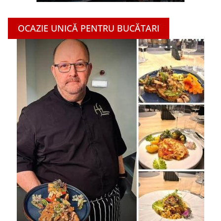
OCAZIE UNICĂ PENTRU BUCĂTARI