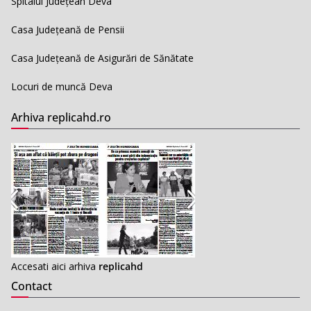
Spitalul Județean Deva
Casa Județeană de Pensii
Casa Județeană de Asigurări de Sănătate
Locuri de muncă Deva
Arhiva replicahd.ro
Accesati aici arhiva
replicahd
Contact