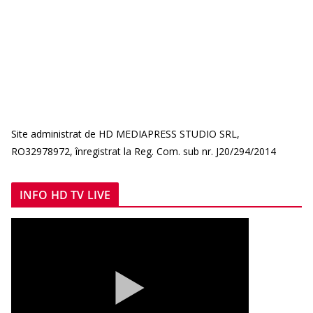
Site administrat de HD MEDIAPRESS STUDIO SRL,
RO32978972, înregistrat la Reg. Com. sub nr. J20/294/2014
INFO HD TV LIVE