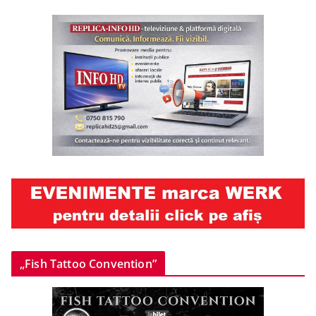
„Fish Tattoo Convention”