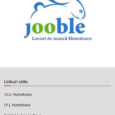
Linkuri utile:
I.S.U. Hunedoara
I.P.J. Hunedoara