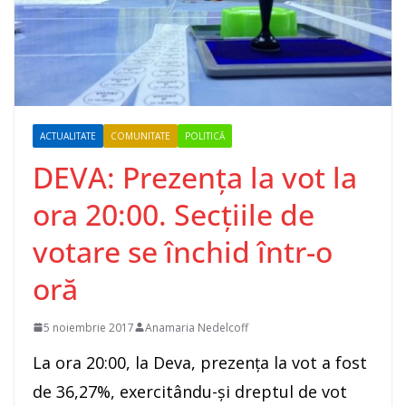
ACTUALITATE
COMUNITATE
POLITICĂ
DEVA: Prezența la vot la
ora 20:00. Secțiile de
votare se închid într-o
oră
5 noiembrie 2017
Anamaria Nedelcoff
La ora 20:00, la Deva, prezența la vot a fost
de 36,27%, exercitându-și dreptul de vot