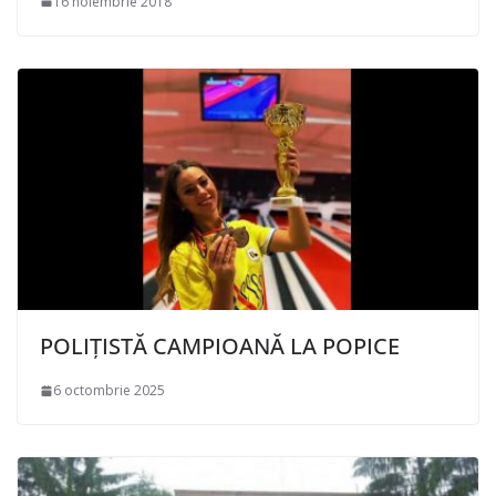
16 noiembrie 2018
POLIȚISTĂ CAMPIOANĂ LA POPICE
6 octombrie 2025