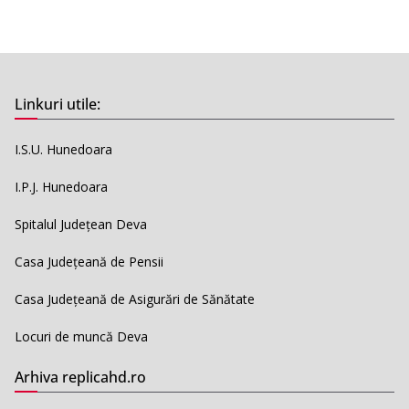
Linkuri utile:
I.S.U. Hunedoara
I.P.J. Hunedoara
Spitalul Județean Deva
Casa Județeană de Pensii
Casa Județeană de Asigurări de Sănătate
Locuri de muncă Deva
Arhiva replicahd.ro