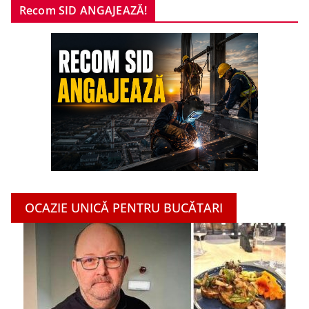
Recom SID ANGAJEAZĂ!
OCAZIE UNICĂ PENTRU BUCĂTARI