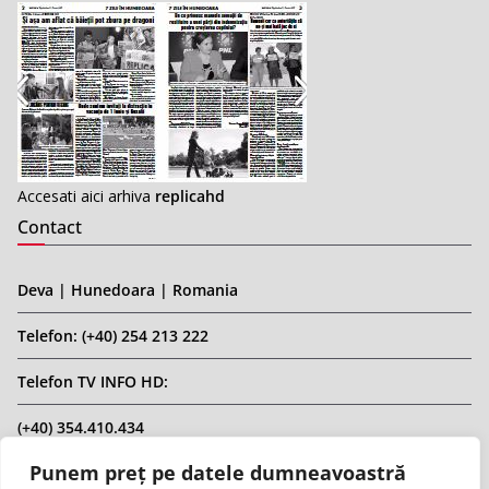
Accesati aici arhiva
replicahd
Contact
Deva | Hunedoara | Romania
Telefon: (+40) 254 213 222
Telefon TV INFO HD:
(+40) 354.410.434
Punem preț pe datele dumneavoastră