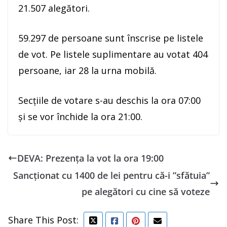
21.507 alegători.
59.297 de persoane sunt înscrise pe listele
de vot. Pe listele suplimentare au votat 404
persoane, iar 28 la urna mobilă.
Secțiile de votare s-au deschis la ora 07:00
și se vor închide la ora 21:00.
DEVA: Prezența la vot la ora 19:00
Sancționat cu 1400 de lei pentru că-i ”sfătuia”
pe alegători cu cine să voteze
Share This Post: