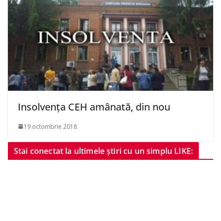
Insolvența CEH amânată, din nou
19 octombrie 2018
Stai conectat la ultimele știri cu un simplu LIKE: