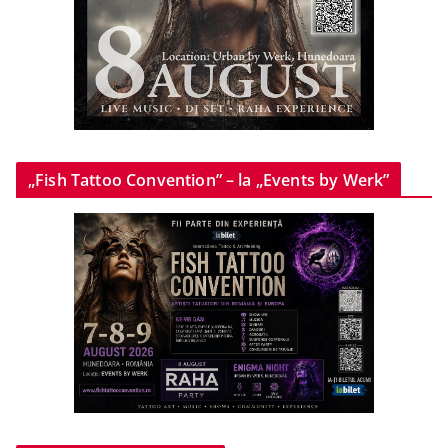
„Fish Tattoo Convention” – la „Events by Werk”