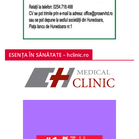
ESENȚA ÎN SĂNĂTATE – hclinic.ro