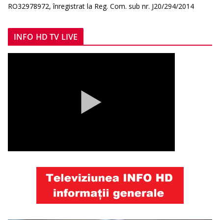
RO32978972, înregistrat la Reg. Com. sub nr. J20/294/2014
INFO HD TV LIVE