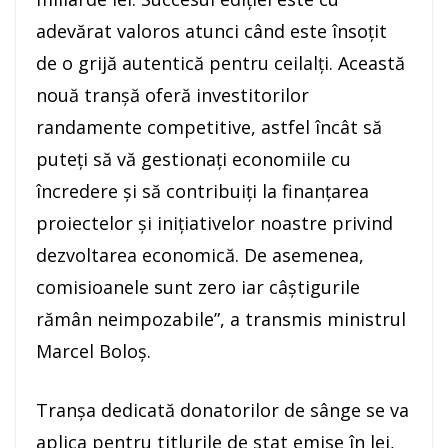
adevărat valoros atunci când este însoţit
de o grijă autentică pentru ceilalţi. Această
nouă tranşă oferă investitorilor
randamente competitive, astfel încât să
puteţi să vă gestionaţi economiile cu
încredere şi să contribuiţi la finanţarea
proiectelor şi iniţiativelor noastre privind
dezvoltarea economică. De asemenea,
comisioanele sunt zero iar câştigurile
rămân neimpozabile”, a transmis ministrul
Marcel Boloş.
Tranşa dedicată donatorilor de sânge se va
aplica pentru titlurile de stat emise în lei,