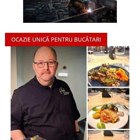
OCAZIE UNICĂ PENTRU BUCĂTARI