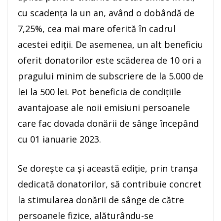
cu scadenţa la un an, având o dobândă de
7,25%, cea mai mare oferită în cadrul
acestei ediţii. De asemenea, un alt beneficiu
oferit donatorilor este scăderea de 10 ori a
pragului minim de subscriere de la 5.000 de
lei la 500 lei. Pot beneficia de condiţiile
avantajoase ale noii emisiuni persoanele
care fac dovada donării de sânge începând
cu 01 ianuarie 2023.
Se doreşte ca şi această ediţie, prin tranşa
dedicată donatorilor, să contribuie concret
la stimularea donării de sânge de către
persoanele fizice, alăturându-se