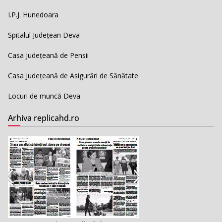
I.P.J. Hunedoara
Spitalul Județean Deva
Casa Județeană de Pensii
Casa Județeană de Asigurări de Sănătate
Locuri de muncă Deva
Arhiva replicahd.ro