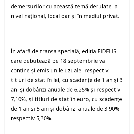
demersurilor cu această temă derulate la
nivel naţional, local dar şi în mediul privat.
În afară de tranşa specială, ediţia FIDELIS
care debutează pe 18 septembrie va
conţine şi emisiunile uzuale, respectiv:
titluri de stat în lei, cu scadenţe de 1 an şi 3
ani şi dobânzi anuale de 6,25% şi respectiv
7,10%, şi titluri de stat în euro, cu scadenţe
de 1 an şi 5 ani şi dobânzi anuale de 3,90%,
respectiv 5,30%.