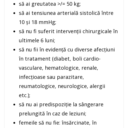
să ai greutatea >/= 50 kg;
să ai tensiunea arterială sistolică între
10 şi 18 mmHg;
să nu fi suferit intervenţii chirurgicale în
ultimele 6 luni;
să nu fii în evidenţă cu diverse afecţiuni
în tratament (diabet, boli cardio-
vasculare, hematologice, renale,
infecţioase sau parazitare,
reumatologice, neurologice, alergii
etc.);
să nu ai predispoziţie la sângerare
prelungită în caz de leziuni;
femeile să nu fie: însărcinate, în