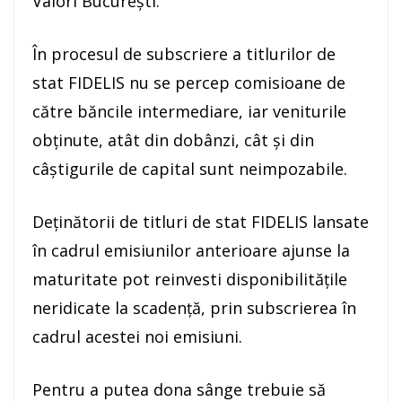
Valori Bucureşti.
În procesul de subscriere a titlurilor de
stat FIDELIS nu se percep comisioane de
către băncile intermediare, iar veniturile
obţinute, atât din dobânzi, cât şi din
câştigurile de capital sunt neimpozabile.
Deţinătorii de titluri de stat FIDELIS lansate
în cadrul emisiunilor anterioare ajunse la
maturitate pot reinvesti disponibilităţile
neridicate la scadenţă, prin subscrierea în
cadrul acestei noi emisiuni.
Pentru a putea dona sânge trebuie să