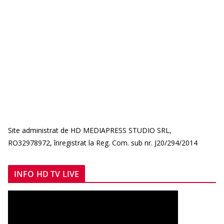
Site administrat de HD MEDIAPRESS STUDIO SRL,
RO32978972, înregistrat la Reg. Com. sub nr. J20/294/2014
INFO HD TV LIVE