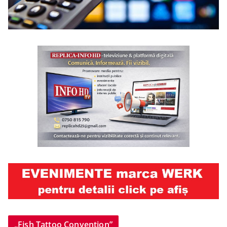
„Fish Tattoo Convention”