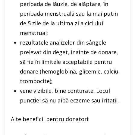
perioada de lăuzie, de alăptare, în
perioada menstruală sau la mai putin
de 5 zile de la ultima zi a ciclului
menstrual;
rezultatele analizelor din sângele
prelevat din deget, înainte de donare,
să fie în limitele acceptabile pentru
donare (hemoglobină, glicemie, calciu,
trombocite);
vene vizibile, bine conturate. Locul
puncţiei să nu aibă eczeme sau iritaţii.
Alte beneficii pentru donatori: