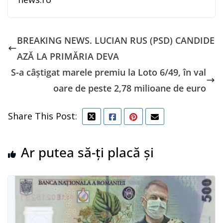
BREAKING NEWS. LUCIAN RUS (PSD) CANDIDE
AZĂ LA PRIMĂRIA DEVA
S-a câştigat marele premiu la Loto 6/49, în val
oare de peste 2,78 milioane de euro
Share This Post:
Ar putea să-ți placă și