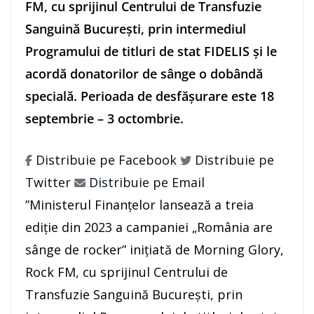
FM, cu sprijinul Centrului de Transfuzie
Sanguină Bucureşti, prin intermediul
Programului de titluri de stat FIDELIS şi le
acordă donatorilor de sânge o dobândă
specială. Perioada de desfăşurare este 18
septembrie – 3 octombrie.
Distribuie pe Facebook
Distribuie pe
Twitter
Distribuie pe Email
”Ministerul Finanţelor lansează a treia
ediţie din 2023 a campaniei „România are
sânge de rocker” iniţiată de Morning Glory,
Rock FM, cu sprijinul Centrului de
Transfuzie Sanguină Bucureşti, prin