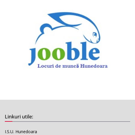
Linkuri utile:
I.S.U. Hunedoara