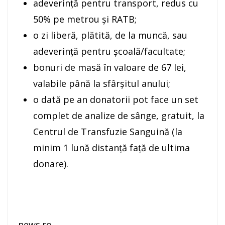
adeverinţă pentru transport, redus cu
50% pe metrou şi RATB;
o zi liberă, plătită, de la muncă, sau
adeverinţă pentru şcoală/facultate;
bonuri de masă în valoare de 67 lei,
valabile până la sfârşitul anului;
o dată pe an donatorii pot face un set
complet de analize de sânge, gratuit, la
Centrul de Transfuzie Sanguină (la
minim 1 lună distanţă faţă de ultima
donare).
news.ro