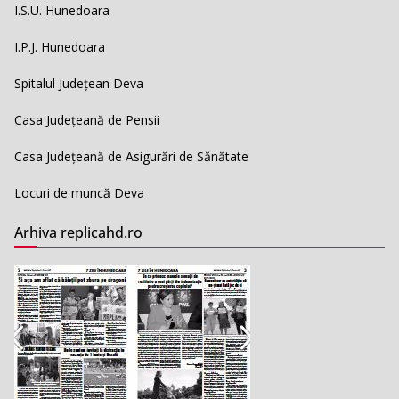
I.S.U. Hunedoara
I.P.J. Hunedoara
Spitalul Județean Deva
Casa Județeană de Pensii
Casa Județeană de Asigurări de Sănătate
Locuri de muncă Deva
Arhiva replicahd.ro