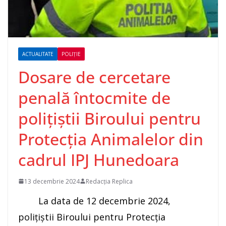
ACTUALITATE
POLIȚIE
Dosare de cercetare
penală întocmite de
polițiștii Biroului pentru
Protecția Animalelor din
cadrul IPJ Hunedoara
13 decembrie 2024
Redacția Replica
La data de 12 decembrie 2024,
polițiștii Biroului pentru Protecția