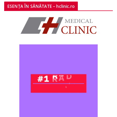
ESENȚA ÎN SĂNĂTATE – hclinic.ro