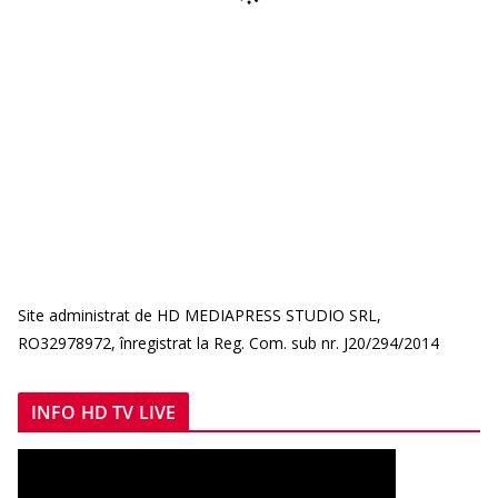
Site administrat de HD MEDIAPRESS STUDIO SRL,
RO32978972, înregistrat la Reg. Com. sub nr. J20/294/2014
INFO HD TV LIVE