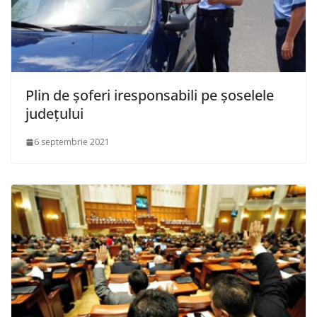
Plin de șoferi iresponsabili pe șoselele
județului
6 septembrie 2021