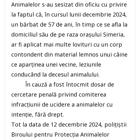
Animalelor s-au sesizat din oficiu cu privire
la faptul că, în cursul lunii decembrie 2024,
un bărbat de 57 de ani, în timp ce se afla la
domiciliul său de pe raza orașului Simeria,
ar fi aplicat mai multe lovituri cu un corp
contondent din material lemnos unui câine
ce aparținea unei vecine, leziunile
conducând la decesul animalului.
În cauză a fost întocmit dosar de
cercetare penală privind comiterea
infracțiunii de ucidere a animalelor cu
intenție, fără drept.
Tot la data de 12 decembrie 2024, polițiștii
Biroului pentru Protecția Animalelor