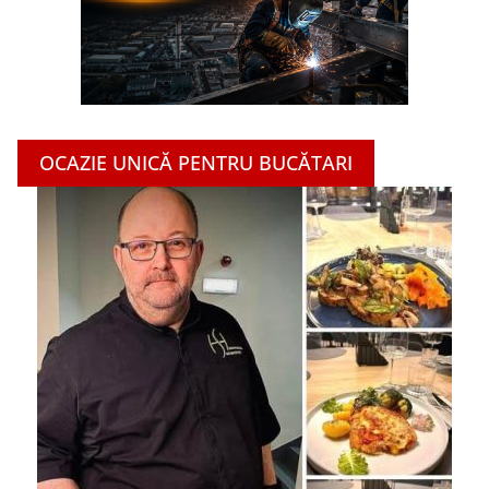
OCAZIE UNICĂ PENTRU BUCĂTARI