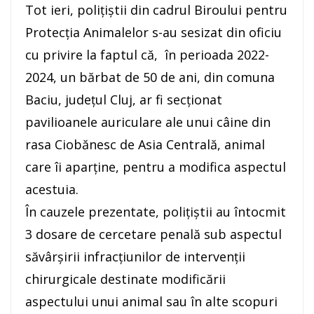
Tot ieri, polițiștii din cadrul Biroului pentru
Protecția Animalelor s-au sesizat din oficiu
cu privire la faptul că, în perioada 2022-
2024, un bărbat de 50 de ani, din comuna
Baciu, județul Cluj, ar fi secționat
pavilioanele auriculare ale unui câine din
rasa Ciobănesc de Asia Centrală, animal
care îi aparține, pentru a modifica aspectul
acestuia.
În cauzele prezentate, polițiștii au întocmit
3 dosare de cercetare penală sub aspectul
săvârșirii infracțiunilor de intervenții
chirurgicale destinate modificării
aspectului unui animal sau în alte scopuri