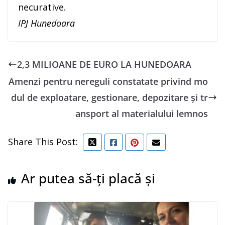
necurative.
IPJ Hunedoara
2,3 MILIOANE DE EURO LA HUNEDOARA
Amenzi pentru nereguli constatate privind mo
dul de exploatare, gestionare, depozitare și tr
ansport al materialului lemnos
Share This Post:
Ar putea să-ți placă și