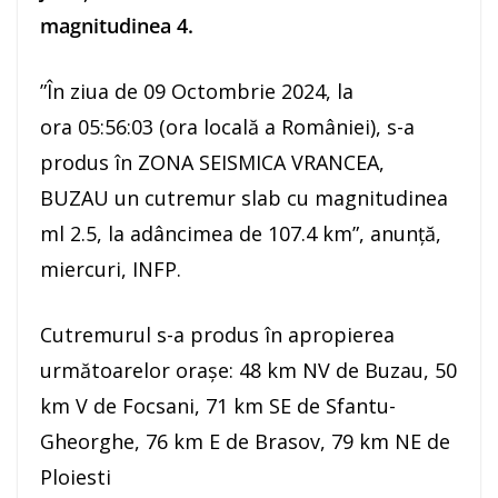
magnitudinea 4.
”În ziua de 09 Octombrie 2024, la
ora 05:56:03 (ora locală a României), s-a
produs în ZONA SEISMICA VRANCEA,
BUZAU un cutremur slab cu magnitudinea
ml 2.5, la adâncimea de 107.4 km”, anunţă,
miercuri, INFP.
Cutremurul s-a produs în apropierea
următoarelor oraşe: 48 km NV de Buzau, 50
km V de Focsani, 71 km SE de Sfantu-
Gheorghe, 76 km E de Brasov, 79 km NE de
Ploiesti