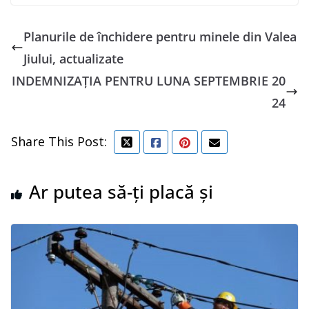
Planurile de închidere pentru minele din Valea
Jiului, actualizate
INDEMNIZAȚIA PENTRU LUNA SEPTEMBRIE 20
24
Share This Post:
Ar putea să-ți placă și