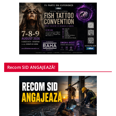
Recom SID ANGAJEAZĂ!