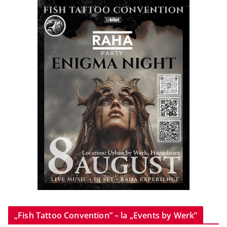
„Fish Tattoo Convention” – la „Events by Werk”