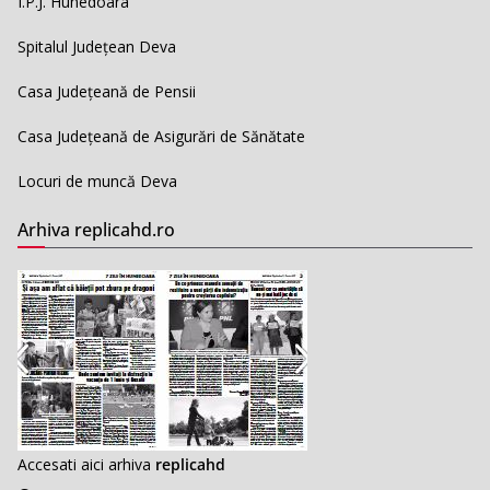
I.P.J. Hunedoara
Spitalul Județean Deva
Casa Județeană de Pensii
Casa Județeană de Asigurări de Sănătate
Locuri de muncă Deva
Arhiva replicahd.ro
Accesati aici arhiva
replicahd