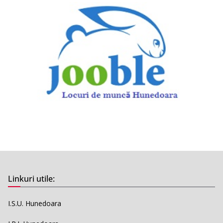
Linkuri utile:
I.S.U. Hunedoara