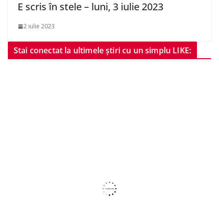
E scris în stele – luni, 3 iulie 2023
2 iulie 2023
Stai conectat la ultimele știri cu un simplu LIKE: