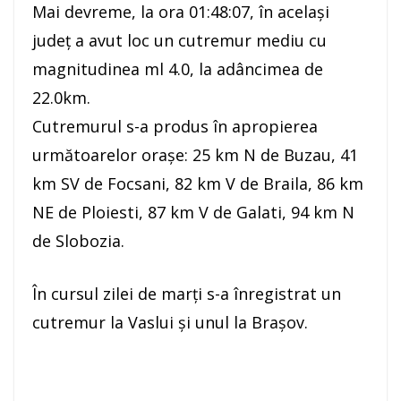
Mai devreme, la ora 01:48:07, în acelaşi
judeţ a avut loc un cutremur mediu cu
magnitudinea ml 4.0, la adâncimea de
22.0km.
Cutremurul s-a produs în apropierea
următoarelor oraşe: 25 km N de Buzau, 41
km SV de Focsani, 82 km V de Braila, 86 km
NE de Ploiesti, 87 km V de Galati, 94 km N
de Slobozia.
În cursul zilei de marţi s-a înregistrat un
cutremur la Vaslui şi unul la Braşov.