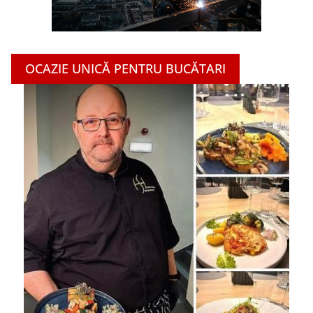
OCAZIE UNICĂ PENTRU BUCĂTARI