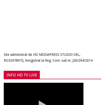
Site administrat de HD MEDIAPRESS STUDIO SRL,
RO32978972, înregistrat la Reg. Com. sub nr. J20/294/2014
INFO HD TV LIVE