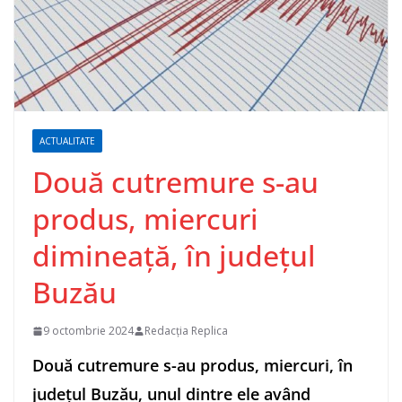
ACTUALITATE
Două cutremure s-au
produs, miercuri
dimineață, în judeţul
Buzău
9 octombrie 2024
Redacția Replica
Două cutremure s-au produs, miercuri, în
judeţul Buzău, unul dintre ele având