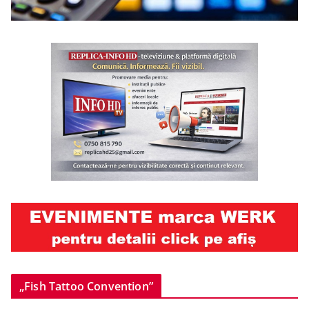
„Fish Tattoo Convention”