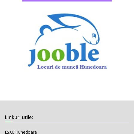
Linkuri utile:
I.S.U. Hunedoara