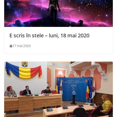
E scris în stele – luni, 18 mai 2020
17 mai 2020