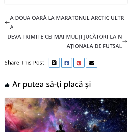
A DOUA OARĂ LA MARATONUL ARCTIC ULTR
A
DEVA TRIMITE CEI MAI MULȚI JUCĂTORI LA N
AȚIONALA DE FUTSAL
Share This Post:
Ar putea să-ți placă și