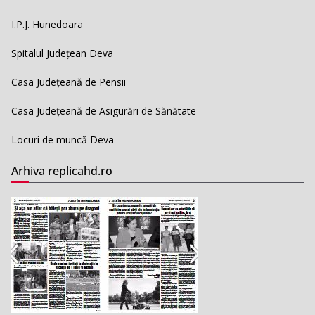
I.P.J. Hunedoara
Spitalul Județean Deva
Casa Județeană de Pensii
Casa Județeană de Asigurări de Sănătate
Locuri de muncă Deva
Arhiva replicahd.ro