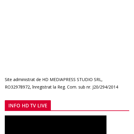
Site administrat de HD MEDIAPRESS STUDIO SRL,
RO32978972, înregistrat la Reg. Com. sub nr. J20/294/2014
INFO HD TV LIVE