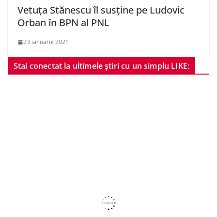
Vetuța Stănescu îl susține pe Ludovic
Orban în BPN al PNL
23 ianuarie 2021
Stai conectat la ultimele știri cu un simplu LIKE: