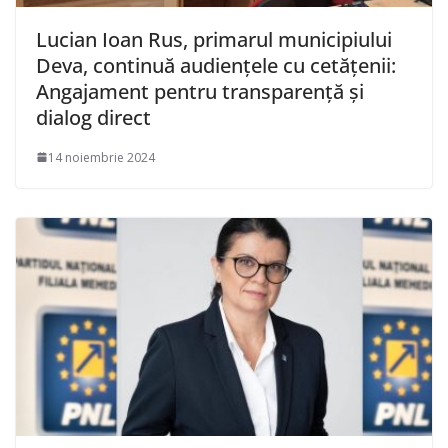
Lucian Ioan Rus, primarul municipiului
Deva, continuă audiențele cu cetățenii:
Angajament pentru transparență și
dialog direct
14 noiembrie 2024