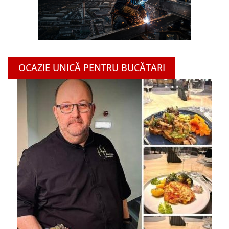
OCAZIE UNICĂ PENTRU BUCĂTARI