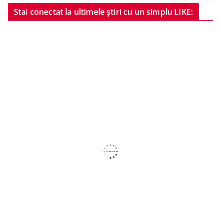
Stai conectat la ultimele știri cu un simplu LIKE: