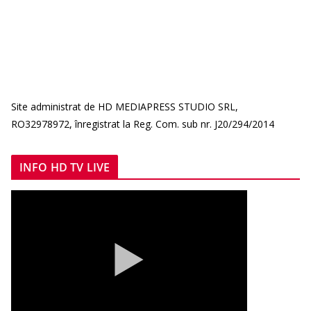
Site administrat de HD MEDIAPRESS STUDIO SRL,
RO32978972, înregistrat la Reg. Com. sub nr. J20/294/2014
INFO HD TV LIVE