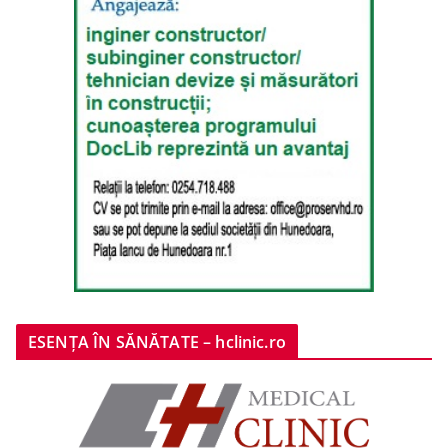
ESENȚA ÎN SĂNĂTATE – hclinic.ro