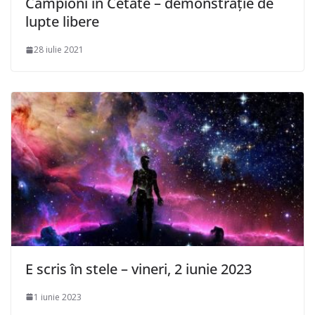
Campioni în Cetate – demonstraţie de
lupte libere
28 iulie 2021
E scris în stele – vineri, 2 iunie 2023
1 iunie 2023