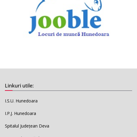
Linkuri utile:
I.S.U. Hunedoara
I.P.J. Hunedoara
Spitalul Județean Deva