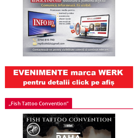
„Fish Tattoo Convention”