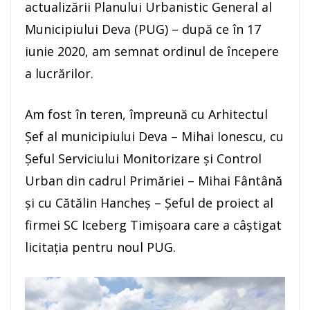
actualizării Planului Urbanistic General al
Municipiului Deva (PUG) – după ce în 17
iunie 2020, am semnat ordinul de începere
a lucrărilor.
Am fost în teren, împreună cu Arhitectul
Șef al municipiului Deva – Mihai Ionescu, cu
Șeful Serviciului Monitorizare și Control
Urban din cadrul Primăriei – Mihai Fântână
și cu Cătălin Hancheș – Șeful de proiect al
firmei SC Iceberg Timișoara care a câștigat
licitația pentru noul PUG.