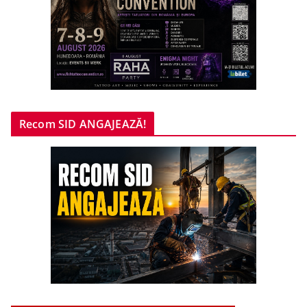
Recom SID ANGAJEAZĂ!