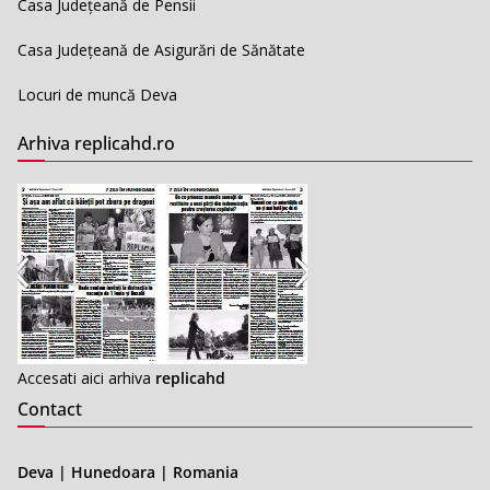
Casa Județeană de Pensii
Casa Județeană de Asigurări de Sănătate
Locuri de muncă Deva
Arhiva replicahd.ro
Accesati aici arhiva
replicahd
Contact
Deva | Hunedoara | Romania