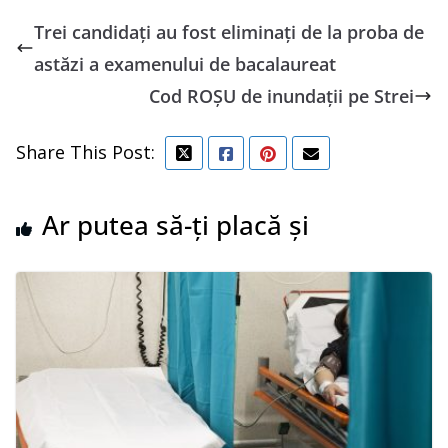
Trei candidați au fost eliminați de la proba de
astăzi a examenului de bacalaureat
Cod ROȘU de inundații pe Strei
Share This Post:
Ar putea să-ți placă și