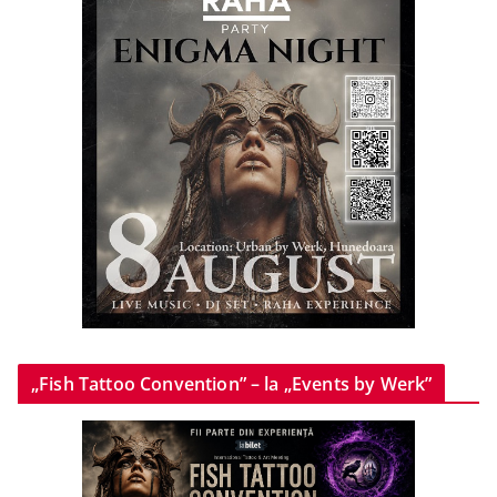
„Fish Tattoo Convention” – la „Events by Werk”