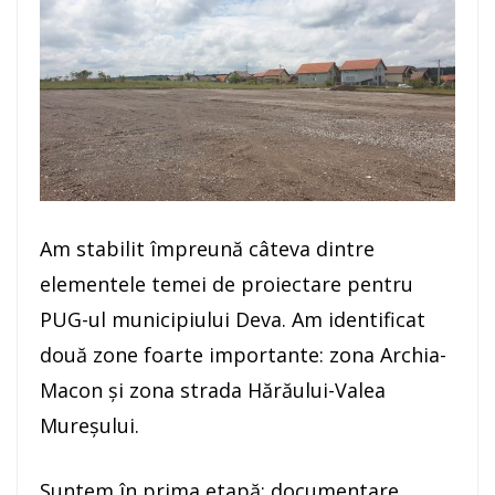
Am stabilit împreună câteva dintre
elementele temei de proiectare pentru
PUG-ul municipiului Deva. Am identificat
două zone foarte importante: zona Archia-
Macon și zona strada Hărăului-Valea
Mureșului.
Suntem în prima etapă: documentare,