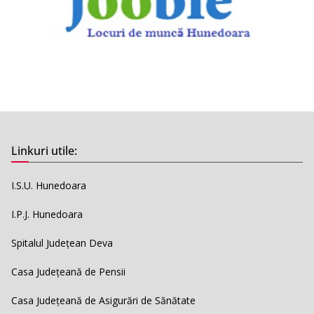
Linkuri utile:
I.S.U. Hunedoara
I.P.J. Hunedoara
Spitalul Județean Deva
Casa Județeană de Pensii
Casa Județeană de Asigurări de Sănătate