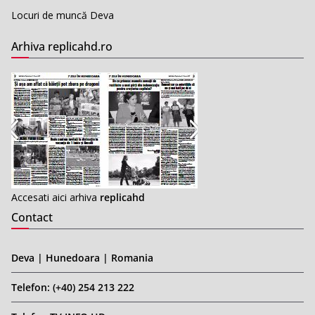
Locuri de muncă Deva
Arhiva replicahd.ro
Accesati aici arhiva
replicahd
Contact
Deva | Hunedoara | Romania
Telefon: (+40) 254 213 222