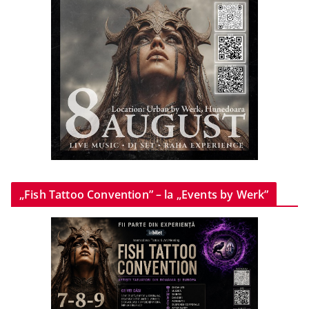
„Fish Tattoo Convention” – la „Events by Werk”