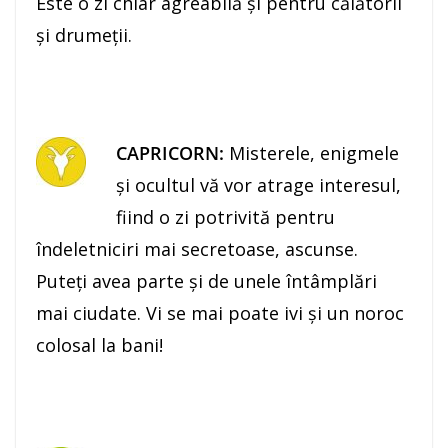
Este o zi chiar agreabilă şi pentru călătorii
și drumeții.
CAPRICORN:
Misterele, enigmele
şi ocultul vă vor atrage interesul,
fiind o zi potrivită pentru
îndeletniciri mai secretoase, ascunse.
Puteţi avea parte şi de unele întâmplări
mai ciudate. Vi se mai poate ivi şi un noroc
colosal la bani!