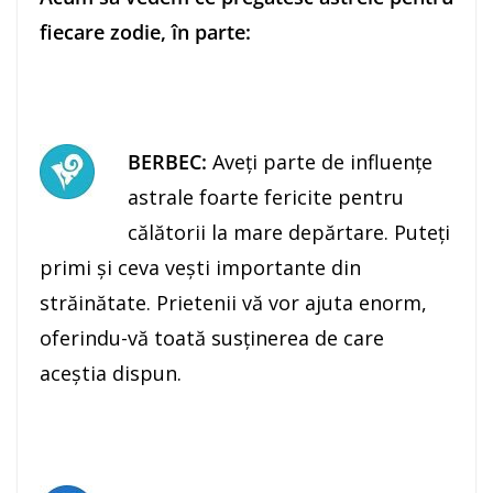
fiecare zodie, în parte:
BERBEC:
Aveţi parte de influenţe
astrale foarte fericite pentru
călătorii la mare depărtare. Puteţi
primi şi ceva veşti importante din
străinătate. Prietenii vă vor ajuta enorm,
oferindu-vă toată susţinerea de care
aceştia dispun.