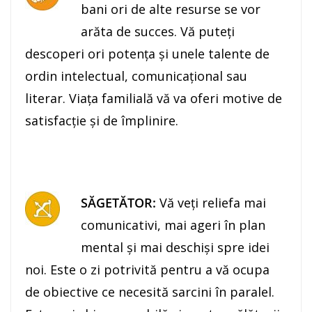
bani ori de alte resurse se vor
arăta de succes. Vă puteţi
descoperi ori potenţa și unele talente de
ordin intelectual, comunicaţional sau
literar. Viaţa familială vă va oferi motive de
satisfacţie şi de împlinire.
SĂGETĂTOR:
Vă veţi reliefa mai
comunicativi, mai ageri în plan
mental şi mai deschişi spre idei
noi. Este o zi potrivită pentru a vă ocupa
de obiective ce necesită sarcini în paralel.