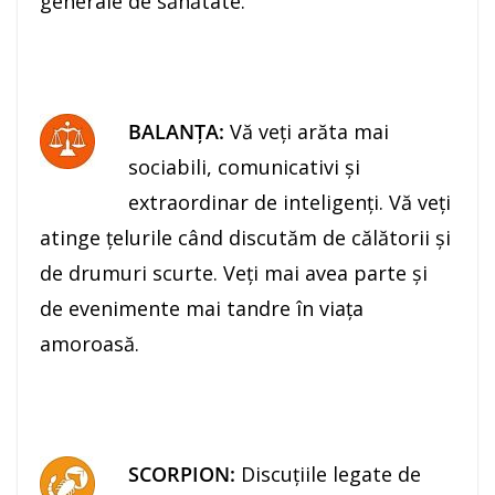
generale de sănătate.
BALANŢA:
Vă veţi arăta mai
sociabili, comunicativi şi
extraordinar de inteligenţi. Vă veţi
atinge țelurile când discutăm de călătorii şi
de drumuri scurte. Veţi mai avea parte şi
de evenimente mai tandre în viaţa
amoroasă.
SCORPION:
Discuţiile legate de