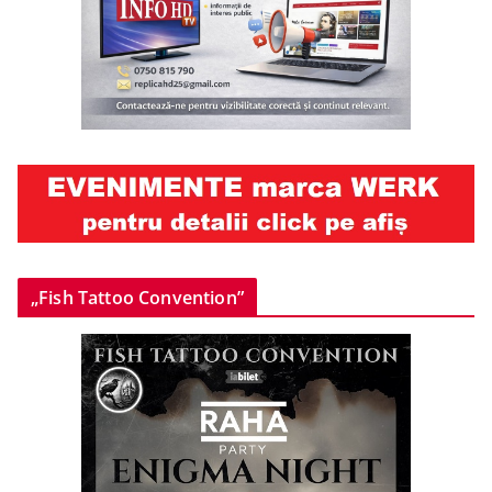
„Fish Tattoo Convention”