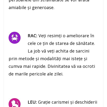
amiabile şi generoase.
RAC:
Veţi resimţi o ameliorare în
cele ce ţin de starea de sănătate.
La job vă veţi achita de sarcini
prin metode şi modalităţi mai isteţe și
cumva mai rapide. Divinitatea vă va ocroti
de marile pericole ale zilei.
LEU:
Graţie carismei şi deschiderii