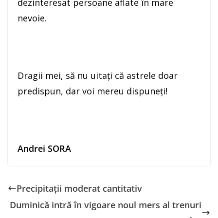
dezinteresat persoane aflate în mare
nevoie.
Dragii mei, să nu uitaţi că astrele doar
predispun, dar voi mereu dispuneţi!
Andrei SORA
Precipitații moderat cantitativ
Duminică intră în vigoare noul mers al trenuri