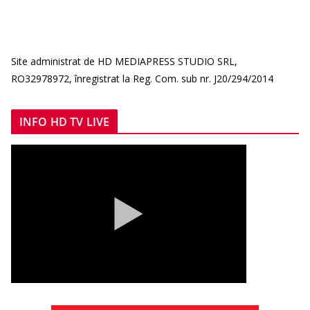
Site administrat de HD MEDIAPRESS STUDIO SRL,
RO32978972, înregistrat la Reg. Com. sub nr. J20/294/2014
INFO HD TV LIVE