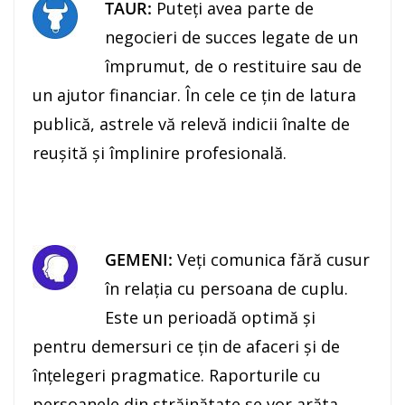
TAUR:
Puteți avea parte de
negocieri de succes legate de un
împrumut, de o restituire sau de
un ajutor financiar. În cele ce ţin de latura
publică, astrele vă relevă indicii înalte de
reuşită şi împlinire profesională.
GEMENI:
Veţi comunica fără cusur
în relaţia cu persoana de cuplu.
Este un perioadă optimă şi
pentru demersuri ce ţin de afaceri şi de
înţelegeri pragmatice. Raporturile cu
persoanele din străinătate se vor arăta