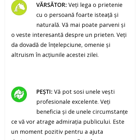
VĂRSĂTOR:
Veţi lega o prietenie
cu o persoană foarte isteaţă şi
naturală. Vă mai poate parveni şi
o veste interesantă despre un prieten. Veţi
da dovadă de înţelepciune, omenie şi
altruism în acţiunile acestei zilei.
PEŞTI:
Vă pot sosi unele veşti
profesionale excelente. Veţi
beneficia şi de unele circumstanţe
ce vă vor atrage admiraţia publicului. Este
un moment pozitiv pentru a ajuta