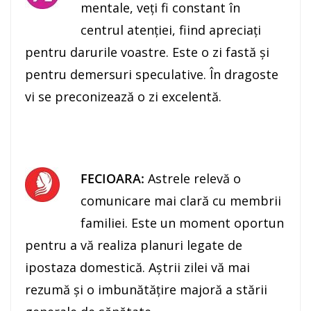
mentale, veţi fi constant în
centrul atenţiei, fiind apreciaţi
pentru darurile voastre. Este o zi fastă şi
pentru demersuri speculative. În dragoste
vi se preconizează o zi excelentă.
FECIOARA:
Astrele relevă o
comunicare mai clară cu membrii
familiei. Este un moment oportun
pentru a vă realiza planuri legate de
ipostaza domestică. Aştrii zilei vă mai
rezumă şi o imbunătăţire majoră a stării