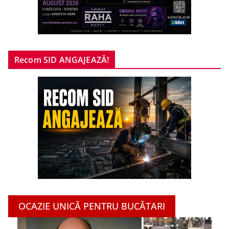
Recom SID ANGAJEAZĂ!
OCAZIE UNICĂ PENTRU BUCĂTARI