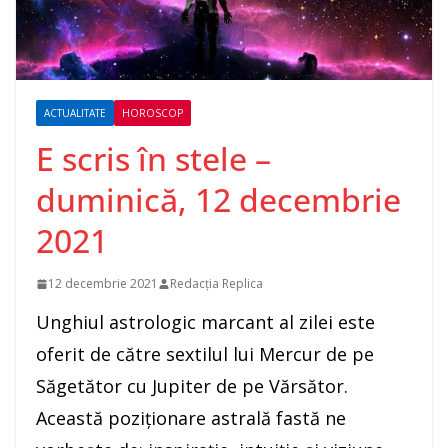
ACTUALITATE
HOROSCOP
E scris în stele –
duminică, 12 decembrie
2021
12 decembrie 2021
Redacția Replica
Unghiul astrologic marcant al zilei este
oferit de către sextilul lui Mercur de pe
Săgetător cu Jupiter de pe Vărsător.
Această poziţionare astrală fastă ne