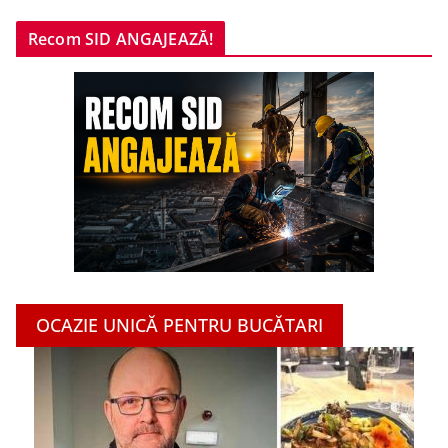
Recom SID ANGAJEAZĂ!
OCAZIE UNICĂ PENTRU BUCĂTARI