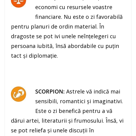
economi cu resursele voastre
financiare. Nu este o zi favorabilă
pentru planuri de ordin material. În
dragoste se pot ivi unele neînţelegeri cu
persoana iubită, însă abordabile cu puţin
tact și diplomație.
SCORPION:
Astrele vă indică mai
sensibili, romantici şi imaginativi.
Este o zi benefică pentru a vă
dărui artei, literaturii şi frumosului. Însă, vi
se pot reliefa și unele discuţii în