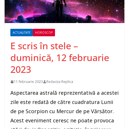
ACTUALITATE
HOROSCOP
E scris în stele –
duminică, 12 februarie
2023
11 februarie 2023
Redacția Replica
Aspectarea astrală reprezentativă a acestei
zile este redată de către cuadratura Lunii
de pe Scorpion cu Mercur de pe Vărsător.
Acest eveniment ceresc ne poate provoca