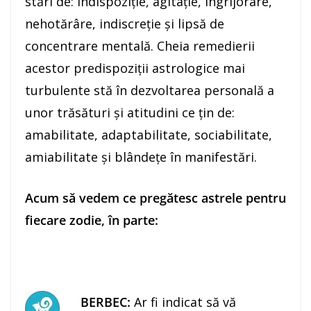
stări de: indispoziţie, agitaţie, îngrijorare,
nehotărâre, indiscreţie şi lipsă de
concentrare mentală. Cheia remedierii
acestor predispoziţii astrologice mai
turbulente stă în dezvoltarea personală a
unor trăsături şi atitudini ce ţin de:
amabilitate, adaptabilitate, sociabilitate,
amiabilitate şi blândeţe în manifestări.
Acum să vedem ce pregătesc astrele pentru
fiecare zodie, în parte:
BERBEC:
Ar fi indicat să vă