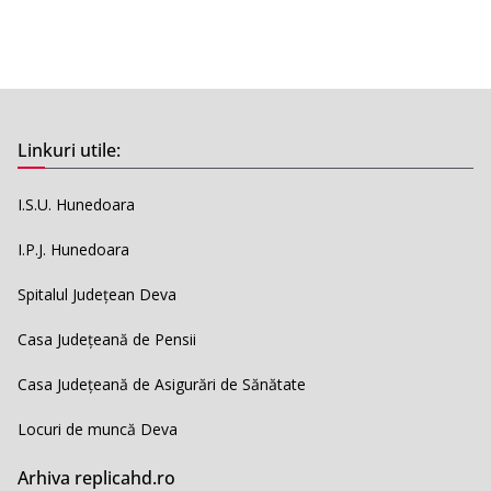
Linkuri utile:
I.S.U. Hunedoara
I.P.J. Hunedoara
Spitalul Județean Deva
Casa Județeană de Pensii
Casa Județeană de Asigurări de Sănătate
Locuri de muncă Deva
Arhiva replicahd.ro