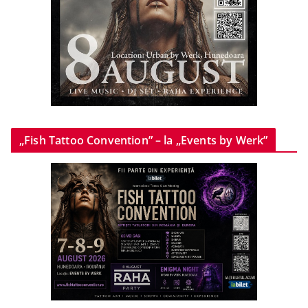
„Fish Tattoo Convention” – la „Events by Werk”