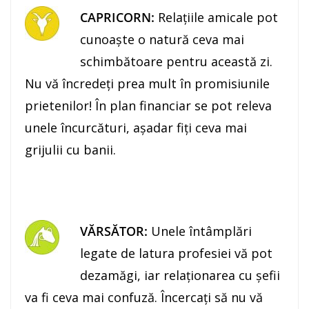
CAPRICORN:
Relaţiile amicale pot
cunoaşte o natură ceva mai
schimbătoare pentru această zi.
Nu vă încredeţi prea mult în promisiunile
prietenilor! În plan financiar se pot releva
unele încurcături, aşadar fiţi ceva mai
grijulii cu banii.
VĂRSĂTOR:
Unele întâmplări
legate de latura profesiei vă pot
dezamăgi, iar relaţionarea cu şefii
va fi ceva mai confuză. Încercaţi să nu vă