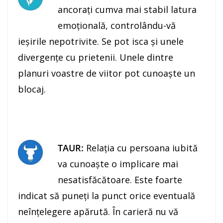
ancoraţi cumva mai stabil latura
emoţională, controlându-vă
ieşirile nepotrivite. Se pot isca și unele
divergențe cu prietenii. Unele dintre
planuri voastre de viitor pot cunoaşte un
blocaj.
TAUR:
Relaţia cu persoana iubită
va cunoaşte o implicare mai
nesatisfăcătoare. Este foarte
indicat să puneţi la punct orice eventuală
neînţelegere apărută. În carieră nu vă