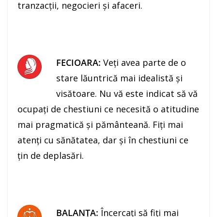
tranzacţii, negocieri şi afaceri.
FECIOARA:
Veţi avea parte de o
stare lăuntrică mai idealistă şi
visătoare. Nu vă este indicat să vă
ocupaţi de chestiuni ce necesită o atitudine
mai pragmatică şi pământeană. Fiţi mai
atenţi cu sănătatea, dar şi în chestiuni ce
ţin de deplasări.
BALANŢA:
Încercaţi să fiţi mai