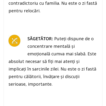
contradictoriu cu familia. Nu este o zi fastă
pentru relocări.
SĂGETĂTOR:
Puteți dispune de o
concentrare mentală şi
emoţională cumva mai slabă. Este
absolut necesar să fiţi mai atenţi şi
implicaţi în sarcinile zilei. Nu este o zi fastă
pentru călătorii, învăţare şi discuţii
serioase, importante.