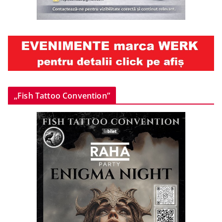
„Fish Tattoo Convention”