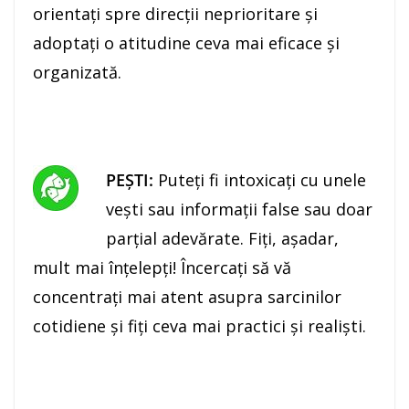
orientați spre direcții neprioritare şi
adoptaţi o atitudine ceva mai eficace și
organizată.
PEŞTI:
Puteţi fi intoxicaţi cu unele
veşti sau informaţii false sau doar
parţial adevărate. Fiţi, aşadar,
mult mai înţelepţi! Încercaţi să vă
concentraţi mai atent asupra sarcinilor
cotidiene şi fiţi ceva mai practici și realiști.