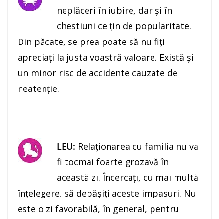
neplăceri în iubire, dar și în
chestiuni ce ţin de popularitate.
Din păcate, se prea poate să nu fiţi
apreciaţi la justa voastră valoare. Există și
un minor risc de accidente cauzate de
neatenţie.
LEU:
Relaţionarea cu familia nu va
fi tocmai foarte grozavă în
această zi. Încercaţi, cu mai multă
înţelegere, să depăşiţi aceste impasuri. Nu
este o zi favorabilă, în general, pentru