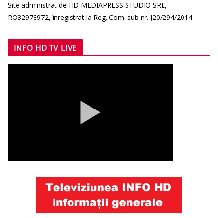
Site administrat de HD MEDIAPRESS STUDIO SRL,
RO32978972, înregistrat la Reg. Com. sub nr. J20/294/2014
INFO HD TV LIVE