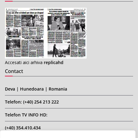
Accesati aici arhiva
replicahd
Contact
Deva | Hunedoara | Romania
Telefon: (+40) 254 213 222
Telefon TV INFO HD:
(+40) 354.410.434