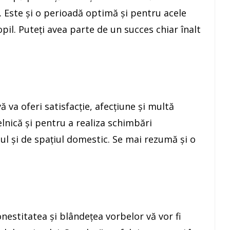
 Este şi o perioadă optimă și pentru acele
pil. Puteţi avea parte de un succes chiar înalt
ă va oferi satisfacţie, afecţiune şi multă
lnică şi pentru a realiza schimbări
ul şi de spaţiul domestic. Se mai rezumă şi o
nestitatea şi blândeţea vorbelor vă vor fi