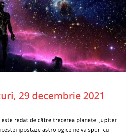
rcuri, 29 decembrie 2021
 este redat de către trecerea planetei Jupiter
acestei ipostaze astrologice ne va spori cu