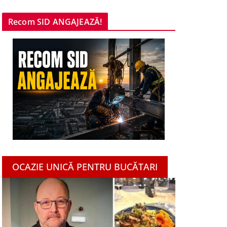
Recom SID ANGAJEAZĂ!
OCAZIE UNICĂ PENTRU BUCĂTARI