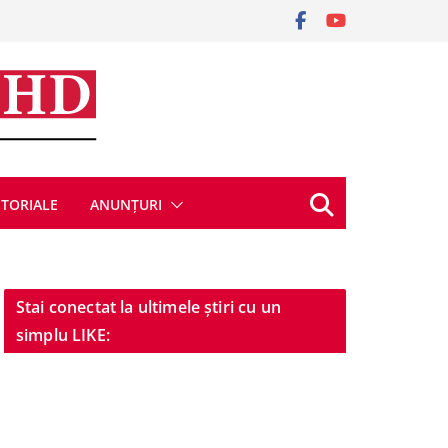
ITORIALE
ANUNȚURI
Stai conectat la ultimele știri cu un
simplu LIKE: