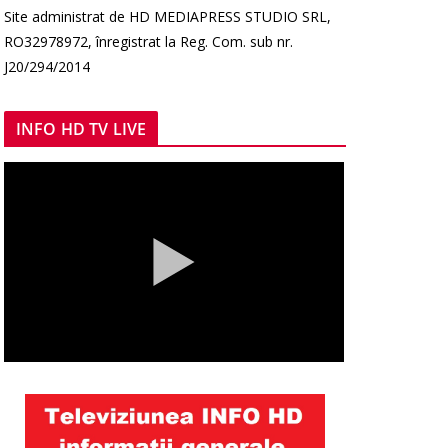
Site administrat de HD MEDIAPRESS STUDIO SRL,
RO32978972, înregistrat la Reg. Com. sub nr.
J20/294/2014
INFO HD TV LIVE