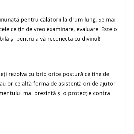
inunată pentru călătorii la drum lung. Se mai
cele ce ţin de vreo examinare, evaluare. Este o
ilă şi pentru a vă reconecta cu divinul!
ţi rezolva cu brio orice postură ce ţine de
u orice altă formă de asistenţă ori de ajutor
omentului mai prezintă şi o protecţie contra