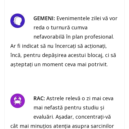
GEMENI:
Evenimentele zilei vă vor
reda o turnură cumva
nefavorabilă în plan profesional.
Ar fi indicat să nu încercaţi să acţionaţi,
încă, pentru depăşirea acestui blocaj, ci să
aşteptaţi un moment ceva mai potrivit.
RAC:
Astrele relevă o zi mai ceva
mai nefastă pentru studiu şi
evaluări. Aşadar, concentraţi-vă
cât mai minuţios atenţia asupra sarcinilor