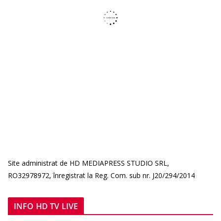
Site administrat de HD MEDIAPRESS STUDIO SRL,
RO32978972, înregistrat la Reg. Com. sub nr. J20/294/2014
INFO HD TV LIVE