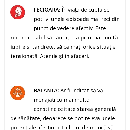
FECIOARA:
În viaţa de cuplu se
pot ivi unele episoade mai reci din
punct de vedere afectiv. Este
recomandabil să căutaţi, ca prin mai multă
iubire şi tandreţe, să calmaţi orice situaţie
tensionată. Atenţie şi în afaceri.
BALANŢA:
Ar fi indicat să vă
menajaţi cu mai multă
conştiinciozitate starea generală
de sănătate, deoarece se pot releva unele
potenţiale afecţiuni. La locul de muncă vă