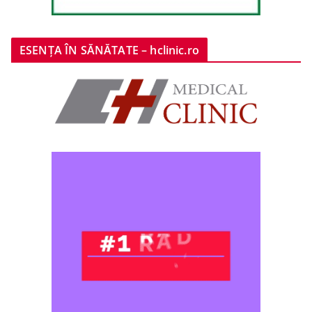
ESENȚA ÎN SĂNĂTATE – hclinic.ro