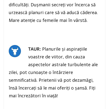
dificultăţi. Duşmanii secreţi vor încerca să
urzească planuri care să vă aducă căderea.
Mare atenţie cu femeile mai în vârstă.
TAUR:
Planurile şi aspiraţiile
voastre de viitor, din cauza
aspectelor astrale turbulente ale
zilei, pot cunoaşte o întârziere
semnificativă. Prietenii vă pot dezamăgi,
însă încercaţi să le mai oferiţi o şansă. Fiţi
mai încrezători în viaţă!