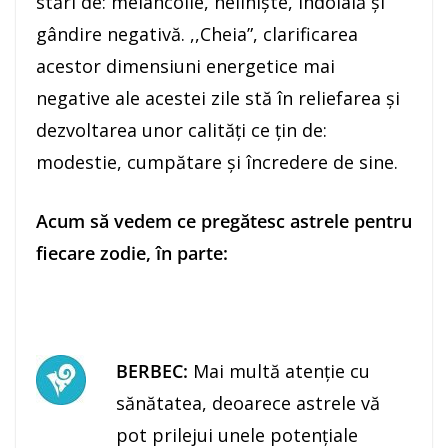
stări de: melancolie, nelinişte, îndoială şi
gândire negativă. ,,Cheia”, clarificarea
acestor dimensiuni energetice mai
negative ale acestei zile stă în reliefarea şi
dezvoltarea unor calităţi ce ţin de:
modestie, cumpătare şi încredere de sine.
Acum să vedem ce pregătesc astrele pentru
fiecare zodie, în parte:
BERBEC:
Mai multă atenţie cu
sănătatea, deoarece astrele vă
pot prilejui unele potenţiale