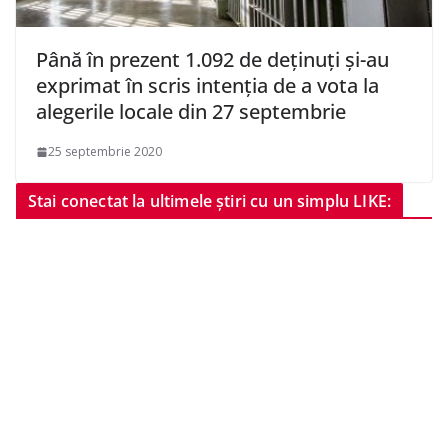
Până în prezent 1.092 de deţinuţi şi-au
exprimat în scris intenţia de a vota la
alegerile locale din 27 septembrie
25 septembrie 2020
Stai conectat la ultimele știri cu un simplu LIKE: