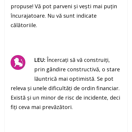
propuse! Vă pot parveni şi veşti mai puţin
încurajatoare. Nu vă sunt indicate
călătoriile.
LEU:
Încercaţi să vă construiţi,
prin gândire constructivă, o stare
lăuntrică mai optimistă. Se pot
releva şi unele dificultăţi de ordin financiar.
Există şi un minor de risc de incidente, deci
fiţi ceva mai prevăzători.