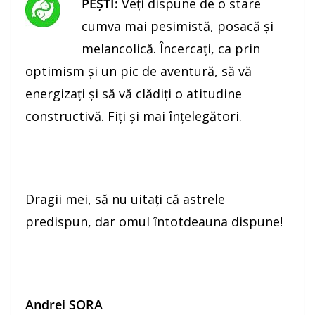
PEŞTI:
Veţi dispune de o stare
cumva mai pesimistă, posacă şi
melancolică. Încercaţi, ca prin
optimism şi un pic de aventură, să vă
energizaţi şi să vă clădiţi o atitudine
constructivă. Fiţi şi mai înţelegători.
Dragii mei, să nu uitaţi că astrele
predispun, dar omul întotdeauna dispune!
Andrei SORA