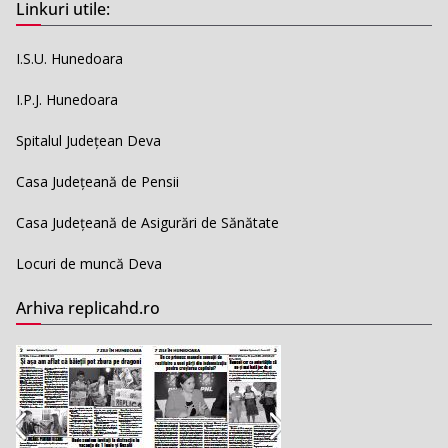
Linkuri utile:
I.S.U. Hunedoara
I.P.J. Hunedoara
Spitalul Județean Deva
Casa Județeană de Pensii
Casa Județeană de Asigurări de Sănătate
Locuri de muncă Deva
Arhiva replicahd.ro