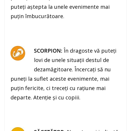
puteţi aştepta la unele evenimente mai
puţin îmbucurătoare.
SCORPION:
În dragoste vă puteţi
lovi de unele situaţii destul de
dezamăgitoare. Încercaţi să nu
puneţi la suflet aceste evenimente, mai
puţin fericite, ci treceţi cu raţiune mai
departe. Atenţie şi cu copiii.