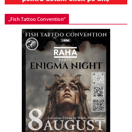
„Fish Tattoo Convention”