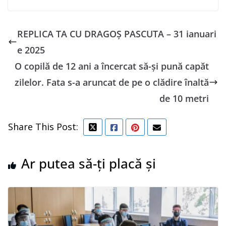
REPLICA TA CU DRAGOȘ PASCUTA – 31 ianuari
e 2025
O copilă de 12 ani a încercat să-și pună capăt
zilelor. Fata s-a aruncat de pe o clădire înaltă
de 10 metri
Share This Post:
Ar putea să-ți placă și