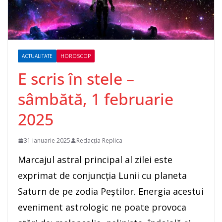
ACTUALITATE
HOROSCOP
E scris în stele –
sâmbătă, 1 februarie
2025
31 ianuarie 2025
Redacția Replica
Marcajul astral principal al zilei este
exprimat de conjuncţia Lunii cu planeta
Saturn de pe zodia Peștilor. Energia acestui
eveniment astrologic ne poate provoca