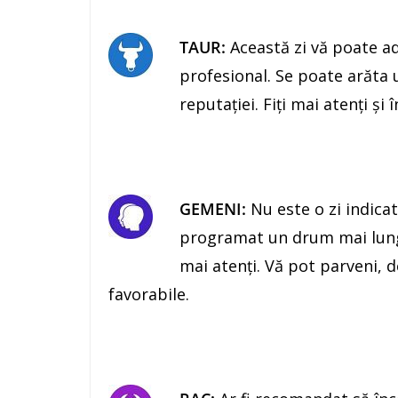
TAUR:
Această zi vă poate ad
profesional. Se poate arăta u
reputaţiei. Fiţi mai atenţi şi
GEMENI:
Nu este o zi indicat
programat un drum mai lung, 
mai atenţi. Vă pot parveni, d
favorabile.