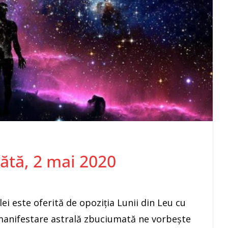
bătă, 2 mai 2020
ei este oferită de opoziţia Lunii din Leu cu
manifestare astrală zbuciumată ne vorbeşte