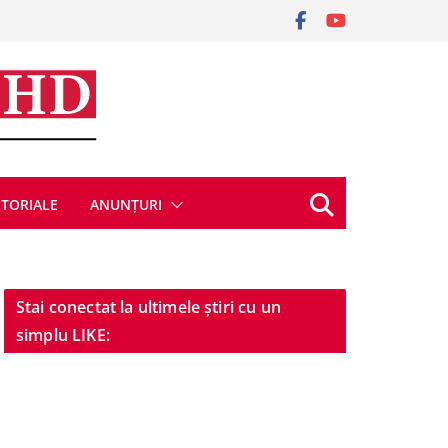
ITORIALE
ANUNȚURI
Stai conectat la ultimele știri cu un
simplu LIKE: