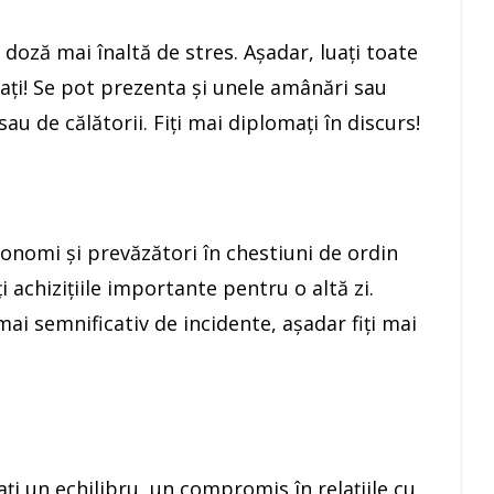
 doză mai înaltă de stres. Aşadar, luaţi toate
acaţi! Se pot prezenta şi unele amânări sau
 sau de călătorii. Fiţi mai diplomaţi în discurs!
conomi şi prevăzători în chestiuni de ordin
i achiziţiile importante pentru o altă zi.
 mai semnificativ de incidente, aşadar fiţi mai
aţi un echilibru, un compromis în relaţiile cu