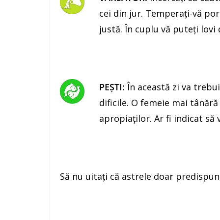
cei din jur. Temperaţi-vă por
justă. În cuplu vă puteţi lov
PEŞTI:
În această zi va trebu
dificile. O femeie mai tânără
apropiaţilor. Ar fi indicat să
Să nu uitaţi că astrele doar predispun