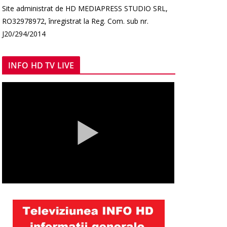
Site administrat de HD MEDIAPRESS STUDIO SRL,
RO32978972, înregistrat la Reg. Com. sub nr.
J20/294/2014
INFO HD TV LIVE