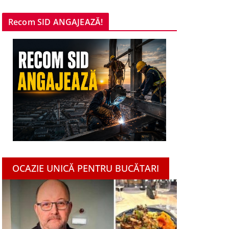
Recom SID ANGAJEAZĂ!
OCAZIE UNICĂ PENTRU BUCĂTARI