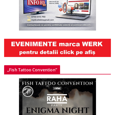
„Fish Tattoo Convention”