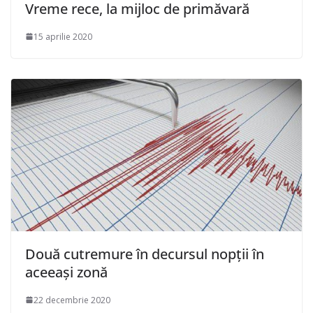
Vreme rece, la mijloc de primăvară
15 aprilie 2020
Două cutremure în decursul nopții în
aceeași zonă
22 decembrie 2020