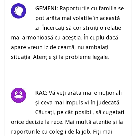
GEMENI:
Raporturile cu familia se
pot arăta mai volatile în această
zi. Încercaţi să construiţi o relaţie
mai armonioasă cu aceştia. În cuplu dacă
apare vreun iz de ceartă, nu ambalaţi
situaţia! Atenţie şi la probleme legale.
RAC:
Vă veţi arăta mai emoţionali
şi ceva mai impulsivi în judecată.
Căutaţi, pe cât posibil, să cugetaţi
orice decizie la rece. Mai multă atenţie şi la
raporturile cu colegii de la job. Fiţi mai