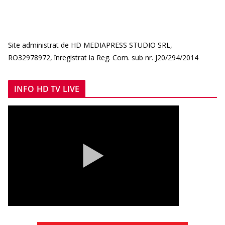
Site administrat de HD MEDIAPRESS STUDIO SRL,
RO32978972, înregistrat la Reg. Com. sub nr. J20/294/2014
INFO HD TV LIVE