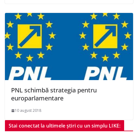
PNL schimbă strategia pentru
europarlamentare
10 august 2018
Stai conectat la ultimele știri cu un simplu LIKE: