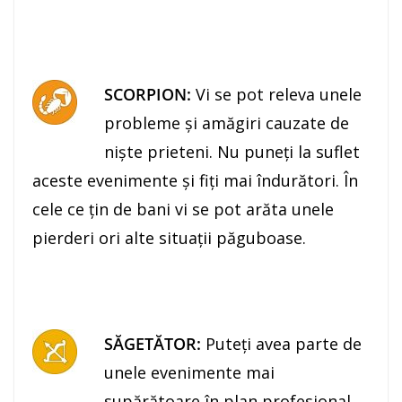
SCORPION:
Vi se pot releva unele
probleme şi amăgiri cauzate de
niște prieteni. Nu puneţi la suflet
aceste evenimente şi fiţi mai îndurători. În
cele ce ţin de bani vi se pot arăta unele
pierderi ori alte situaţii păguboase.
SĂGETĂTOR:
Puteţi avea parte de
unele evenimente mai
supărătoare în plan profesional.