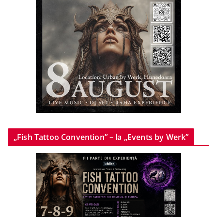
„Fish Tattoo Convention” – la „Events by Werk”