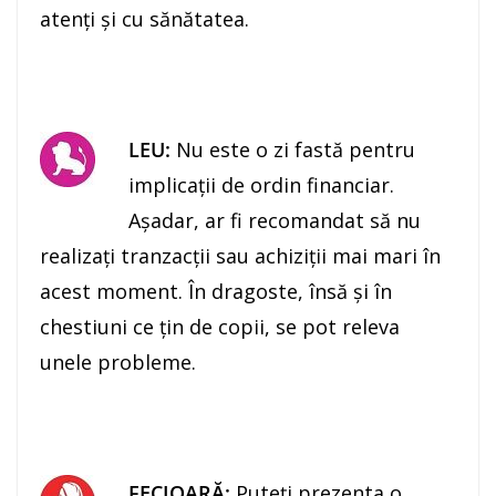
atenţi şi cu sănătatea.
LEU:
Nu este o zi fastă pentru
implicaţii de ordin financiar.
Aşadar, ar fi recomandat să nu
realizaţi tranzacţii sau achiziţii mai mari în
acest moment. În dragoste, însă şi în
chestiuni ce ţin de copii, se pot releva
unele probleme.
FECIOARĂ:
Puteţi prezenta o