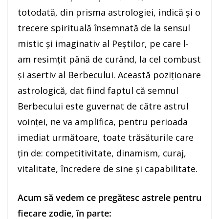
totodată, din prisma astrologiei, indică şi o
trecere spirituală însemnată de la sensul
mistic şi imaginativ al Peştilor, pe care l-
am resimţit până de curând, la cel combust
şi asertiv al Berbecului. Această poziţionare
astrologică, dat fiind faptul că semnul
Berbecului este guvernat de către astrul
voinţei, ne va amplifica, pentru perioada
imediat următoare, toate trăsăturile care
ţin de: competitivitate, dinamism, curaj,
vitalitate, încredere de sine şi capabilitate.
Acum să vedem ce pregătesc astrele pentru
fiecare zodie, în parte: