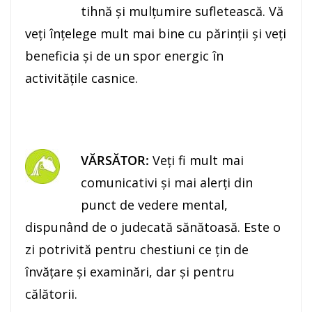
tihnă şi mulţumire sufletească. Vă
veţi înţelege mult mai bine cu părinţii şi veţi
beneficia şi de un spor energic în
activităţile casnice.
VĂRSĂTOR:
Veţi fi mult mai
comunicativi şi mai alerţi din
punct de vedere mental,
dispunând de o judecată sănătoasă. Este o
zi potrivită pentru chestiuni ce ţin de
învăţare şi examinări, dar şi pentru
călătorii.