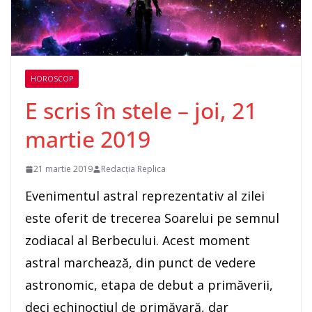
HOROSCOP
E scris în stele – joi, 21
martie 2019
21 martie 2019
Redacția Replica
Evenimentul astral reprezentativ al zilei
este oferit de trecerea Soarelui pe semnul
zodiacal al Berbecului. Acest moment
astral marchează, din punct de vedere
astronomic, etapa de debut a primăverii,
deci echinocţiul de primăvară, dar