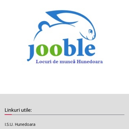
Linkuri utile:
I.S.U. Hunedoara