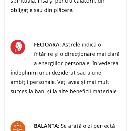
spirituală, însă şi pentru călătorii, din
obligaţie sau din plăcere.
FECIOARA:
Astrele indică o
întărire şi o direcţionare mai clară
a energiilor personale, în vederea
îndeplinirii unui deziderat sau a unei
ambiţii personale. Veţi avea şi mai mult
succes la bani şi la alte beneficii materiale.
BALANŢA:
Se arată o zi perfectă