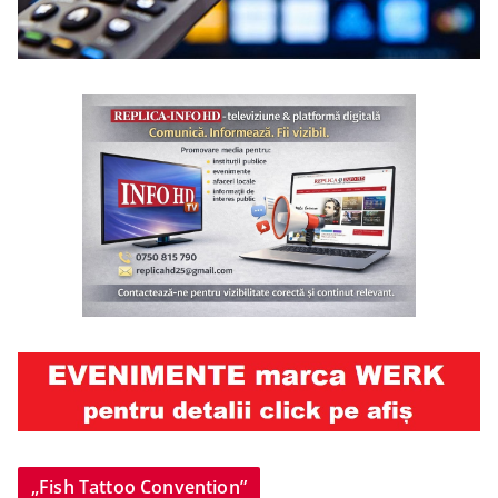
„Fish Tattoo Convention”