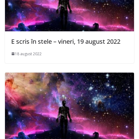
E scris în stele – vineri, 19 august 2022
18 august 2022