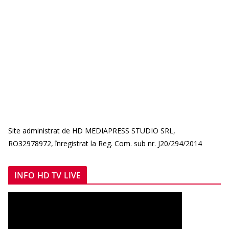
Site administrat de HD MEDIAPRESS STUDIO SRL,
RO32978972, înregistrat la Reg. Com. sub nr. J20/294/2014
INFO HD TV LIVE