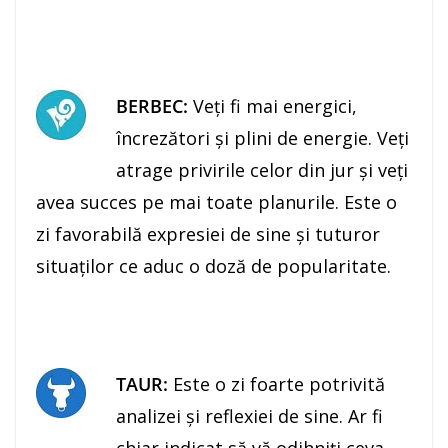
BERBEC:
Veţi fi mai energici,
încrezători şi plini de energie. Veţi
atrage privirile celor din jur şi veţi
avea succes pe mai toate planurile. Este o
zi favorabilă expresiei de sine şi tuturor
situaţilor ce aduc o doză de popularitate.
TAUR:
Este o zi foarte potrivită
analizei şi reflexiei de sine. Ar fi