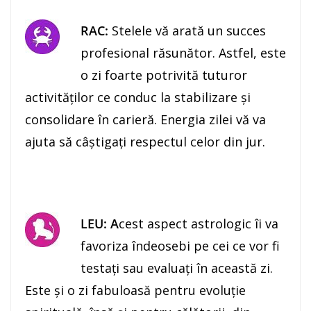
RAC:
Stelele vă arată un succes
profesional răsunător. Astfel, este
o zi foarte potrivită tuturor
activităţilor ce conduc la stabilizare şi
consolidare în carieră. Energia zilei vă va
ajuta să câştigaţi respectul celor din jur.
LEU: A
cest aspect astrologic îi va
favoriza îndeosebi pe cei ce vor fi
testaţi sau evaluaţi în această zi.
Este şi o zi fabuloasă pentru evoluţie