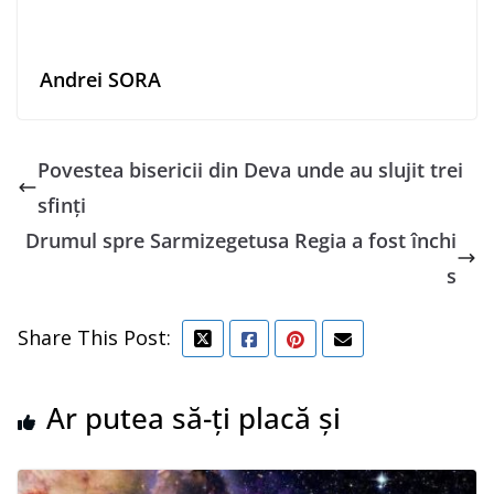
Andrei SORA
Povestea bisericii din Deva unde au slujit trei
sfinţi
Drumul spre Sarmizegetusa Regia a fost închi
s
Share This Post:
Ar putea să-ți placă și