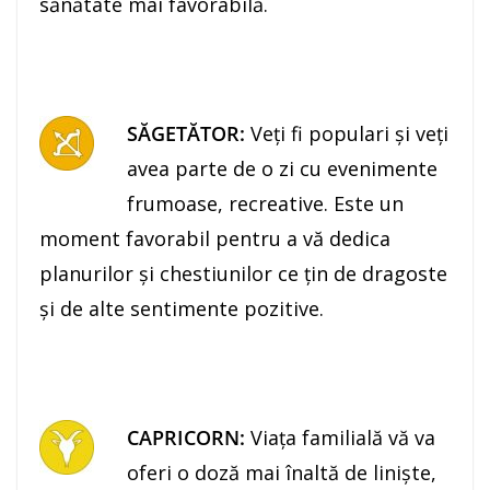
sănătate mai favorabilă.
SĂGETĂTOR:
Veţi fi populari şi veţi
avea parte de o zi cu evenimente
frumoase, recreative. Este un
moment favorabil pentru a vă dedica
planurilor şi chestiunilor ce ţin de dragoste
şi de alte sentimente pozitive.
CAPRICORN:
Viaţa familială vă va
oferi o doză mai înaltă de linişte,