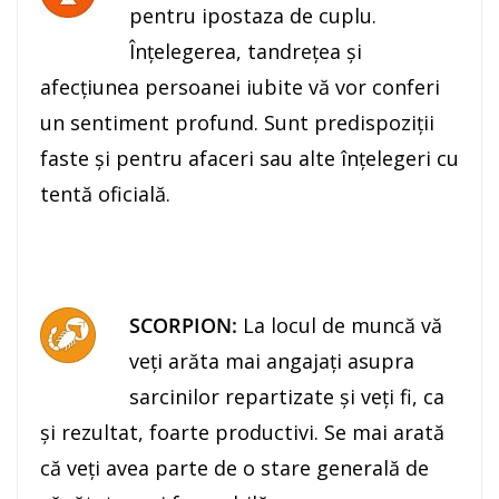
pentru ipostaza de cuplu.
Înţelegerea, tandreţea şi
afecţiunea persoanei iubite vă vor conferi
un sentiment profund. Sunt predispoziţii
faste şi pentru afaceri sau alte înţelegeri cu
tentă oficială.
SCORPION:
La locul de muncă vă
veţi arăta mai angajaţi asupra
sarcinilor repartizate şi veţi fi, ca
şi rezultat, foarte productivi. Se mai arată
că veţi avea parte de o stare generală de