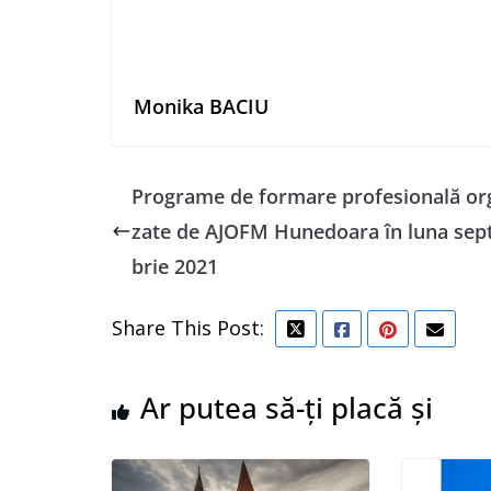
Monika BACIU
Programe de formare profesională or
zate de AJOFM Hunedoara în luna se
brie 2021
Share This Post:
Ar putea să-ți placă și