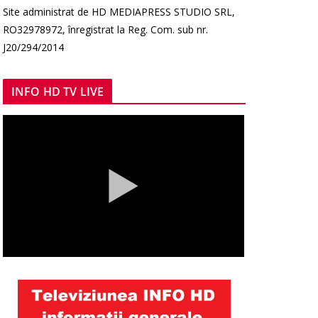
Site administrat de HD MEDIAPRESS STUDIO SRL,
RO32978972, înregistrat la Reg. Com. sub nr.
J20/294/2014
INFO HD TV LIVE