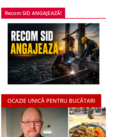
Recom SID ANGAJEAZĂ!
OCAZIE UNICĂ PENTRU BUCĂTARI