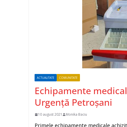
ACTUALITATE
COMUNITATE
Echipamente medicale
Urgență Petroșani
10 august 2021
Monika Baciu
Primele echipamente medicale achiziț