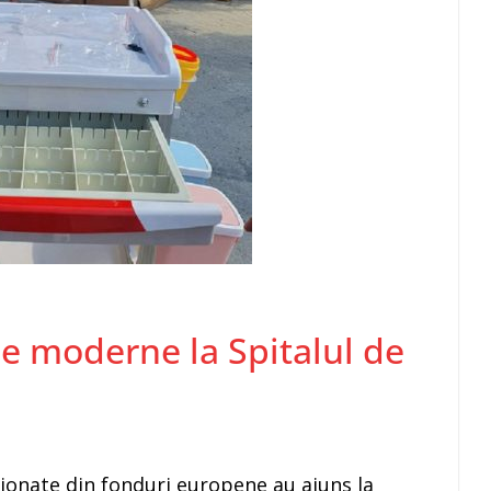
 moderne la Spitalul de
ionate din fonduri europene au ajuns la