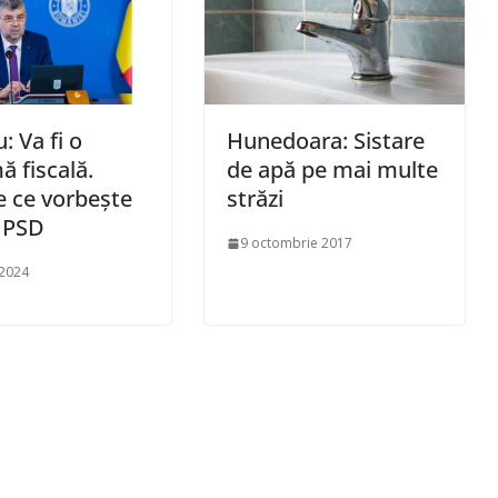
: Va fi o
Hunedoara: Sistare
ă fiscală.
de apă pe mai multe
 ce vorbește
străzi
l PSD
9 octombrie 2017
 2024