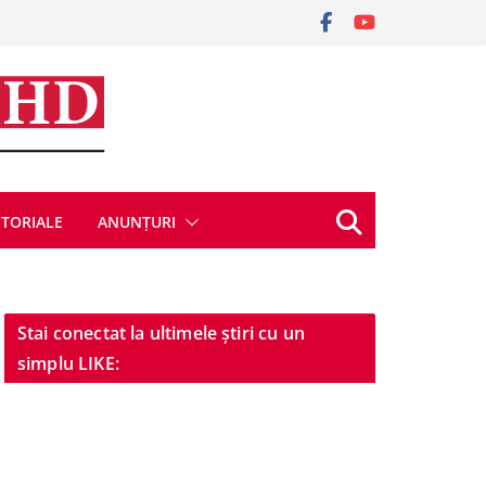
ITORIALE
ANUNȚURI
Stai conectat la ultimele știri cu un
simplu LIKE: