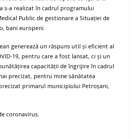
ia s-a realizat în cadrul programului
edical Public de gestionare a Situației de
o, bani europeni.
pean generează un răspuns util și eficient al
VID-19, pentru care a fost lansat, ci și un
unătățirea capacității de îngrijire în cadrul
mai precizat, pentru mine sănătatea
 precizat primarul municipiului Petroșani,
de coronavirus.