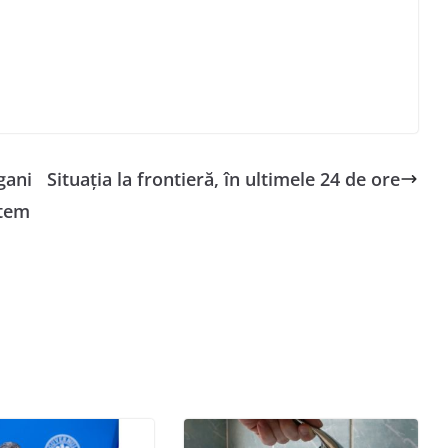
gani
Situaţia la frontieră, în ultimele 24 de ore
ptem