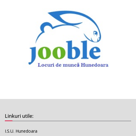
Linkuri utile:
I.S.U. Hunedoara