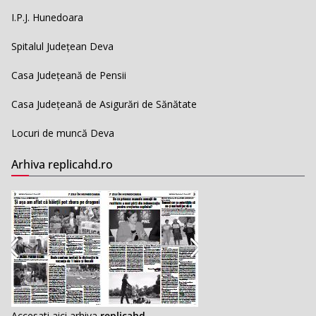
I.P.J. Hunedoara
Spitalul Județean Deva
Casa Județeană de Pensii
Casa Județeană de Asigurări de Sănătate
Locuri de muncă Deva
Arhiva replicahd.ro
Accesati aici arhiva
replicahd