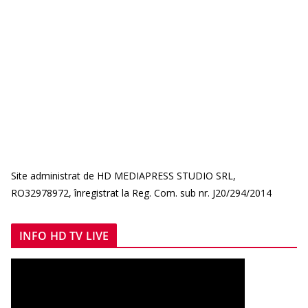
Site administrat de HD MEDIAPRESS STUDIO SRL,
RO32978972, înregistrat la Reg. Com. sub nr. J20/294/2014
INFO HD TV LIVE