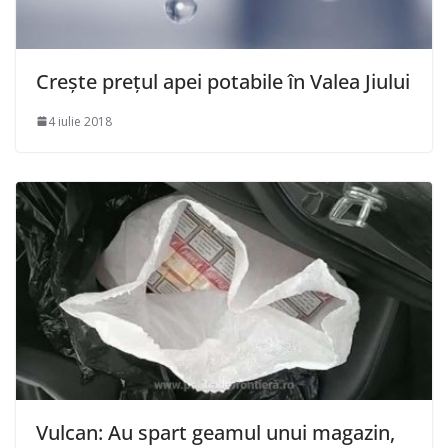
Crește prețul apei potabile în Valea Jiului
4 iulie 2018
Vulcan: Au spart geamul unui magazin,