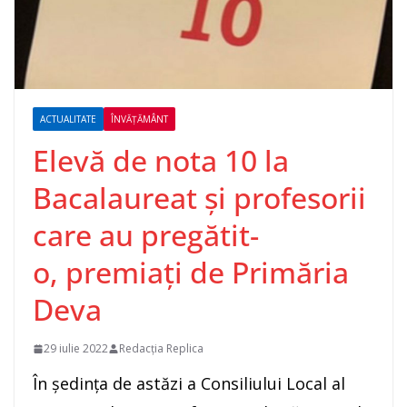
ACTUALITATE
ÎNVĂȚĂMÂNT
Elevă de nota 10 la
Bacalaureat și profesorii
care au pregătit-
o, premiați de Primăria
Deva
29 iulie 2022
Redacția Replica
În ședința de astăzi a Consiliului Local al