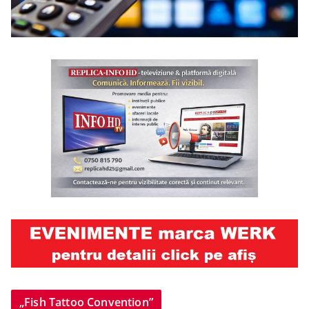
„Fish Tattoo Convention”