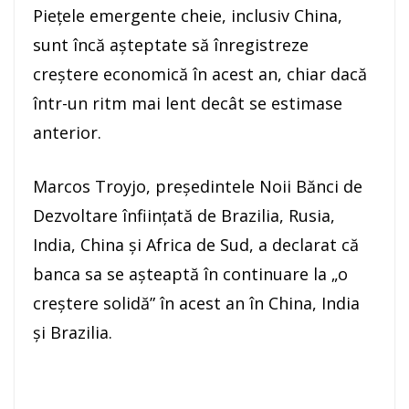
Pieţele emergente cheie, inclusiv China,
sunt încă aşteptate să înregistreze
creştere economică în acest an, chiar dacă
într-un ritm mai lent decât se estimase
anterior.
Marcos Troyjo, preşedintele Noii Bănci de
Dezvoltare înfiinţată de Brazilia, Rusia,
India, China şi Africa de Sud, a declarat că
banca sa se aşteaptă în continuare la „o
creştere solidă” în acest an în China, India
şi Brazilia.