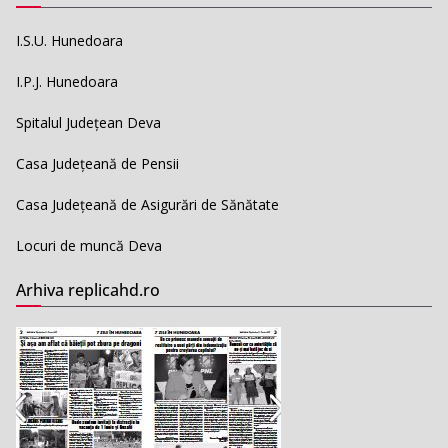
I.S.U. Hunedoara
I.P.J. Hunedoara
Spitalul Județean Deva
Casa Județeană de Pensii
Casa Județeană de Asigurări de Sănătate
Locuri de muncă Deva
Arhiva replicahd.ro