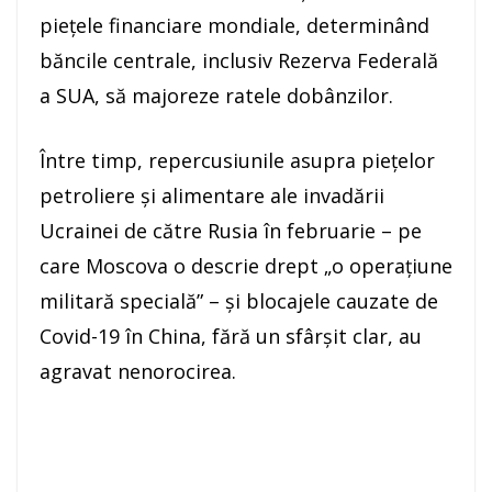
pieţele financiare mondiale, determinând
băncile centrale, inclusiv Rezerva Federală
a SUA, să majoreze ratele dobânzilor.
Între timp, repercusiunile asupra pieţelor
petroliere şi alimentare ale invadării
Ucrainei de către Rusia în februarie – pe
care Moscova o descrie drept „o operaţiune
militară specială” – şi blocajele cauzate de
Covid-19 în China, fără un sfârşit clar, au
agravat nenorocirea.