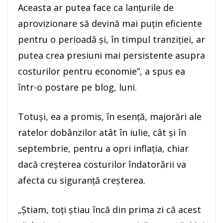
Aceasta ar putea face ca lanţurile de
aprovizionare să devină mai puţin eficiente
pentru o perioadă şi, în timpul tranziţiei, ar
putea crea presiuni mai persistente asupra
costurilor pentru economie”, a spus ea
într-o postare pe blog, luni.
Totuşi, ea a promis, în esenţă, majorări ale
ratelor dobânzilor atât în ​​iulie, cât şi în
septembrie, pentru a opri inflaţia, chiar
dacă creşterea costurilor îndatorării va
afecta cu siguranţă creşterea.
„Ştiam, toţi ştiau încă din prima zi că acest