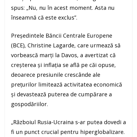
spus: „Nu, nu în acest moment. Asta nu
înseamnă că este exclus”.
Preşedintele Băncii Centrale Europene
(BCE), Christine Lagarde, care urmează să
vorbească marţi la Davos, a avertizat că
creşterea şi inflaţia se află pe căi opuse,
deoarece presiunile crescânde ale
preţurilor limitează activitatea economică
şi devastează puterea de cumpărare a
gospodăriilor.
„Războiul Rusia-Ucraina s-ar putea dovedi a
fi un punct crucial pentru hiperglobalizare.