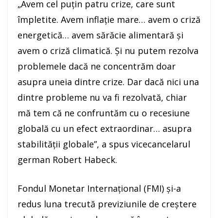
„Avem cel puţin patru crize, care sunt
împletite. Avem inflaţie mare… avem o criză
energetică… avem sărăcie alimentară şi
avem o criză climatică. Şi nu putem rezolva
problemele dacă ne concentrăm doar
asupra uneia dintre crize. Dar dacă nici una
dintre probleme nu va fi rezolvată, chiar
mă tem că ne confruntăm cu o recesiune
globală cu un efect extraordinar… asupra
stabilităţii globale”, a spus vicecancelarul
german Robert Habeck.
Fondul Monetar Internaţional (FMI) şi-a
redus luna trecută previziunile de creştere