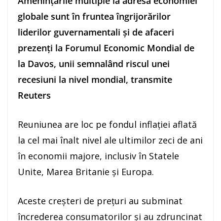
Ameninţările multiple la adresa economiei
globale sunt în fruntea îngrijorărilor
liderilor guvernamentali şi de afaceri
prezenţi la Forumul Economic Mondial de
la Davos, unii semnalând riscul unei
recesiuni la nivel mondial, transmite
Reuters
Reuniunea are loc pe fondul inflaţiei aflată
la cel mai înalt nivel ale ultimilor zeci de ani
în economii majore, inclusiv în Statele
Unite, Marea Britanie şi Europa.
Aceste creşteri de preţuri au subminat
încrederea consumatorilor şi au zdruncinat