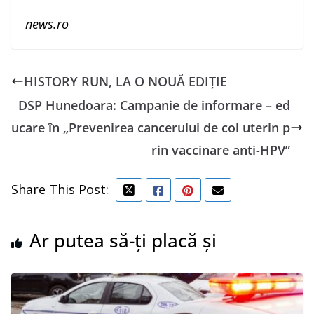
news.ro
HISTORY RUN, LA O NOUĂ EDIȚIE
DSP Hunedoara: Campanie de informare – ed
ucare în „Prevenirea cancerului de col uterin p
rin vaccinare anti-HPV”
Share This Post:
Ar putea să-ți placă și