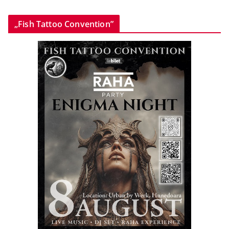
„Fish Tattoo Convention”