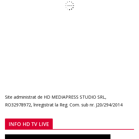
Site administrat de HD MEDIAPRESS STUDIO SRL,
RO32978972, înregistrat la Reg. Com. sub nr. J20/294/2014
INFO HD TV LIVE