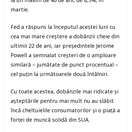
martie.
Fed a răspuns la începutul acestei luni cu
cea mai mare creştere a dobânzii cheie din
ultimii 22 de ani, iar preşedintele Jerome
Powell a semnalat creşteri de o amploare
similară – jumătate de punct procentual –
cel puţin la următoarele două întâlniri.
Cu toate acestea, dobânzile mai ridicate şi
aşteptările pentru mai mult nu au slăbit
încă cheltuielile consumatorilor şi o piaţă a
forţei de muncă solidă din SUA.