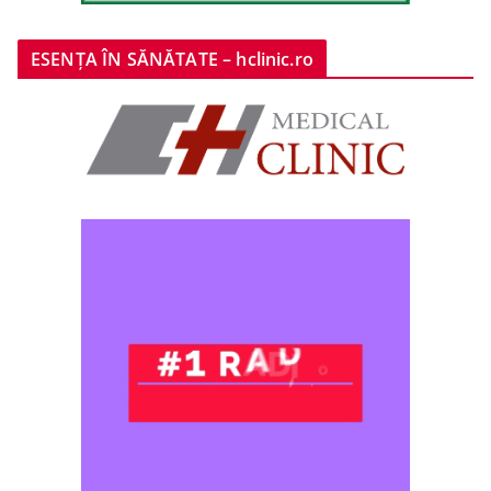
ESENȚA ÎN SĂNĂTATE – hclinic.ro