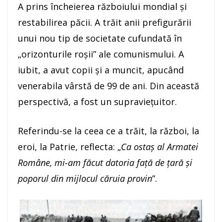
A prins încheierea războiului mondial și
restabilirea păcii. A trăit anii prefigurării
unui nou tip de societate cufundată în
„orizonturile roșii” ale comunismului. A
iubit, a avut copii și a muncit, apucând
venerabila vârstă de 99 de ani. Din această
perspectivă, a fost un supraviețuitor.
Referindu-se la ceea ce a trăit, la război, la
eroi, la Patrie, reflecta: „
Ca ostaș al Armatei
Române, mi-am făcut datoria față de țară și
poporul din mijlocul căruia provin
”.