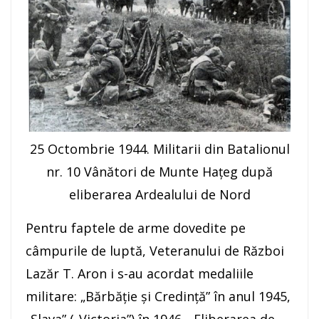
25 Octombrie 1944. Militarii din Batalionul
nr. 10 Vânători de Munte Hațeg după
eliberarea Ardealului de Nord
Pentru faptele de arme dovedite pe
câmpurile de luptă, Veteranului de Război
Lazăr T. Aron i s-au acordat medaliile
militare: „Bărbăție și Credință” în anul 1945,