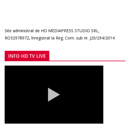
Site administrat de HD MEDIAPRESS STUDIO SRL,
RO32978972, înregistrat la Reg. Com. sub nr. J20/294/2014
INFO HD TV LIVE