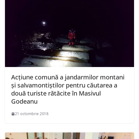
Acțiune comună a jandarmilor montani
și salvamontiștilor pentru căutarea a
două turiste rătăcite în Masivul
Godeanu
21 octombrie 2018