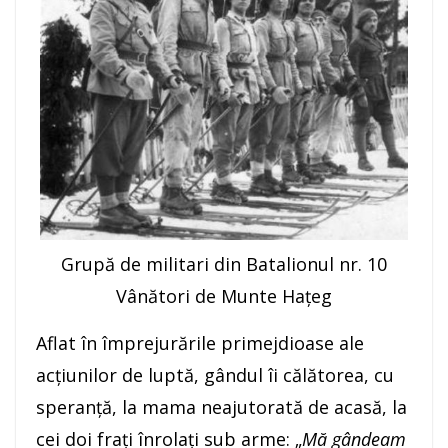
Grupă de militari din Batalionul nr. 10
Vânători de Munte Hațeg
Aflat în împrejurările primejdioase ale
acțiunilor de luptă, gândul îi călătorea, cu
speranță, la mama neajutorată de acasă, la
cei doi frați înrolați sub arme: „
Mă gândeam