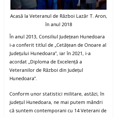
Acasă la Veteranul de Război Lazăr T. Aron,
în anul 2018
În anul 2013, Consiliul Județean Hunedoara
i-a conferit titlul de „Cetățean de Onoare al
Județului Hunedoara”, iar în 2021, i-a
acordat „Diploma de Excelență a
Veteranilor de Război din Județul
Hunedoara”.
Conform unor statistici militare, astăzi, în
județul Hunedoara, ne mai putem mândri
că suntem contemporani cu 14 Veterani de