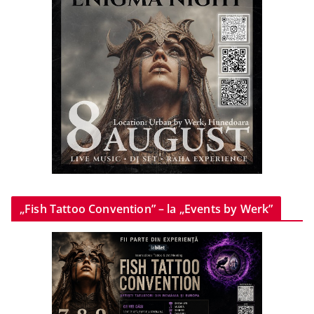
„Fish Tattoo Convention” – la „Events by Werk”