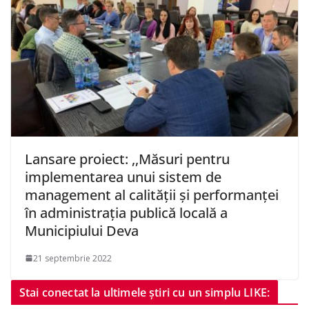
Lansare proiect: ,,Măsuri pentru
implementarea unui sistem de
management al calității și performanței
în administrația publică locală a
Municipiului Deva
21 septembrie 2022
Stai conectat la ultimele știri cu un simplu LIKE: