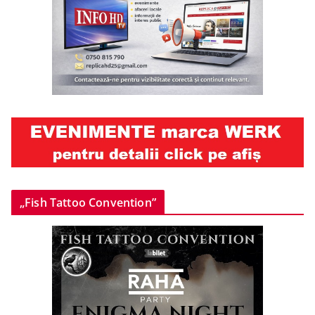
„Fish Tattoo Convention”