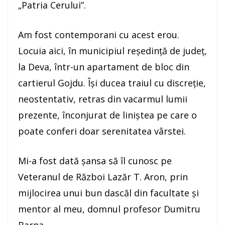
„Patria Cerului”.
Am fost contemporani cu acest erou.
Locuia aici, în municipiul reședință de județ,
la Deva, într-un apartament de bloc din
cartierul Gojdu. Își ducea traiul cu discreție,
neostentativ, retras din vacarmul lumii
prezente, înconjurat de liniștea pe care o
poate conferi doar serenitatea vârstei.
Mi-a fost dată șansa să îl cunosc pe
Veteranul de Război Lazăr T. Aron, prin
mijlocirea unui bun dascăl din facultate și
mentor al meu, domnul profesor Dumitru