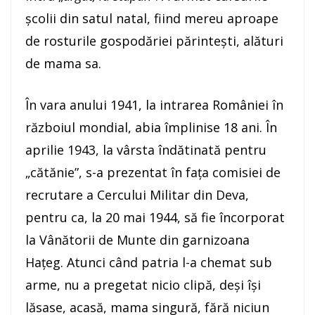
școlii din satul natal, fiind mereu aproape
de rosturile gospodăriei părintești, alături
de mama sa.
În vara anului 1941, la intrarea României în
războiul mondial, abia împlinise 18 ani. În
aprilie 1943, la vârsta îndătinată pentru
„cătănie”, s-a prezentat în fața comisiei de
recrutare a Cercului Militar din Deva,
pentru ca, la 20 mai 1944, să fie încorporat
la Vânătorii de Munte din garnizoana
Hațeg. Atunci când patria l-a chemat sub
arme, nu a pregetat nicio clipă, deși își
lăsase, acasă, mama singură, fără niciun