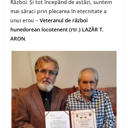
Război. Și tot începând de astăzi, suntem
mai săraci prin plecarea în eternitate a
unui erou –
Veteranul de război
hunedorean locotenent (rtr.) LAZĂR T.
ARON
.