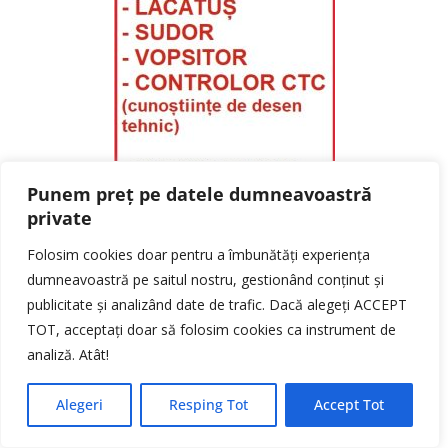
Punem preț pe datele dumneavoastră
private
Folosim cookies doar pentru a îmbunătăți experiența
dumneavoastră pe saitul nostru, gestionând conținut și
publicitate și analizând date de trafic. Dacă alegeți ACCEPT
TOT, acceptați doar să folosim cookies ca instrument de
analiză. Atât!
Alegeri
Resping Tot
Accept Tot