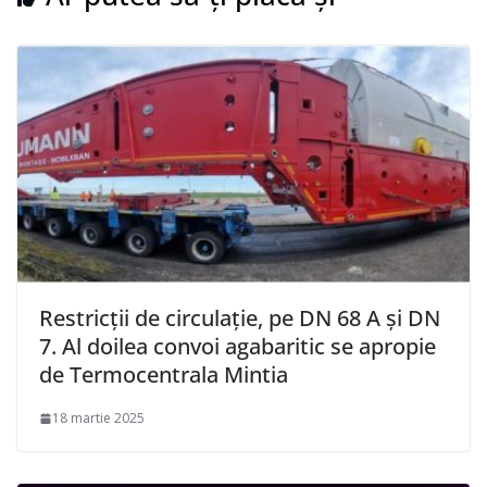
Restricții de circulație, pe DN 68 A și DN
7. Al doilea convoi agabaritic se apropie
de Termocentrala Mintia
18 martie 2025