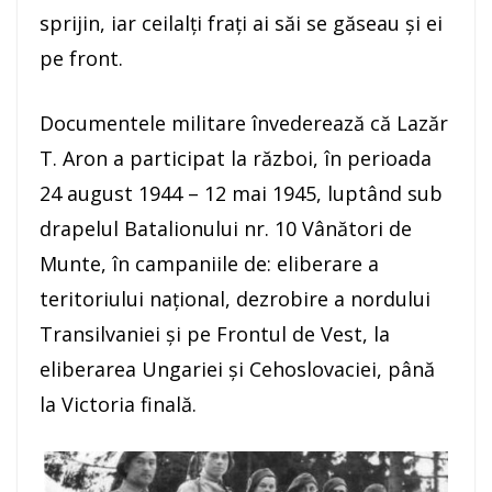
sprijin, iar ceilalți frați ai săi se găseau și ei
pe front.
Documentele militare învederează că Lazăr
T. Aron a participat la război, în perioada
24 august 1944 – 12 mai 1945, luptând sub
drapelul Batalionului nr. 10 Vânători de
Munte, în campaniile de: eliberare a
teritoriului național, dezrobire a nordului
Transilvaniei și pe Frontul de Vest, la
eliberarea Ungariei și Cehoslovaciei, până
la Victoria finală.