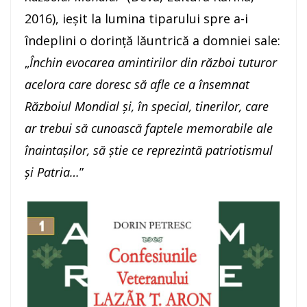
2016), ieșit la lumina tiparului spre a-i
îndeplini o dorință lăuntrică a domniei sale:
„
Închin evocarea amintirilor din război tuturor
acelora care doresc să afle ce a însemnat
Războiul Mondial și, în special, tinerilor, care
ar trebui să cunoască faptele memorabile ale
înaintașilor, să știe ce reprezintă patriotismul
și Patria…
”