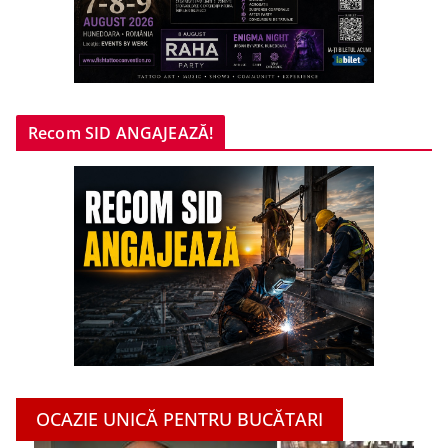
Recom SID ANGAJEAZĂ!
OCAZIE UNICĂ PENTRU BUCĂTARI