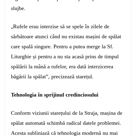
slujbe.
„
Rufele erau interzise să se spele în zilele de
sărbătoare atunci când nu existau mașini de spălat
care spală singure. Pentru a putea merge la Sf.
Liturghie și pentru a nu sta acasă prins de timpul
spălării la mână a rufelor, era dată interzicerea
băgării la spălat”, precizează starețul.
Tehnologia în sprijinul credinciosului
Conform viziunii starețului de la Straja, mașina de
spălat automată schimbă radical datele problemei.
Acesta subliniază că tehnologia modernă nu mai