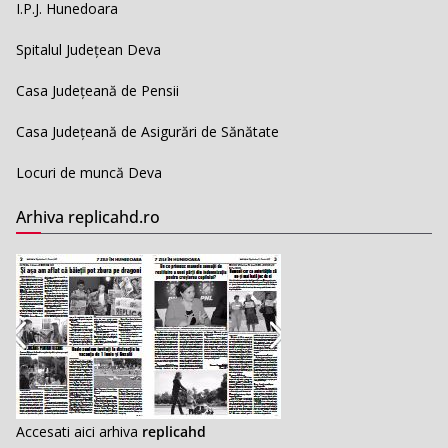
I.P.J. Hunedoara
Spitalul Județean Deva
Casa Județeană de Pensii
Casa Județeană de Asigurări de Sănătate
Locuri de muncă Deva
Arhiva replicahd.ro
Accesati aici arhiva
replicahd