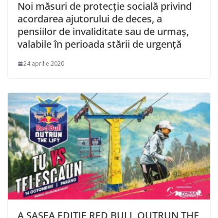
Noi măsuri de protecţie socială privind
acordarea ajutorului de deces, a
pensiilor de invaliditate sau de urmaş,
valabile în perioada stării de urgenţă
24 aprilie 2020
A ȘASEA EDIȚIE RED BULL OUTRUN THE