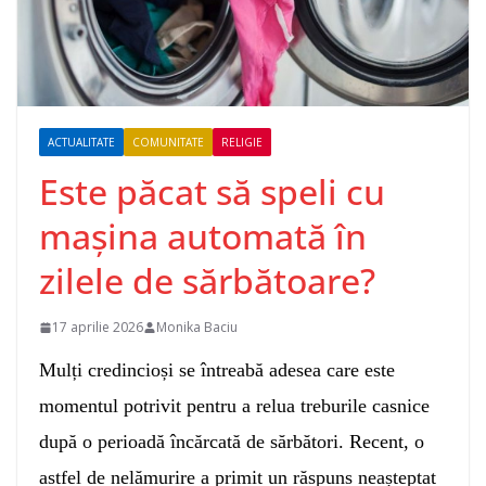
ACTUALITATE
COMUNITATE
RELIGIE
Este păcat să speli cu
mașina automată în
zilele de sărbătoare?
17 aprilie 2026
Monika Baciu
Mulți credincioși se întreabă adesea care este
momentul potrivit pentru a relua treburile casnice
după o perioadă încărcată de sărbători. Recent, o
astfel de nelămurire a primit un răspuns neașteptat