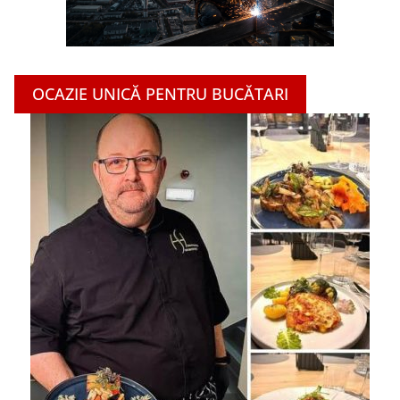
OCAZIE UNICĂ PENTRU BUCĂTARI