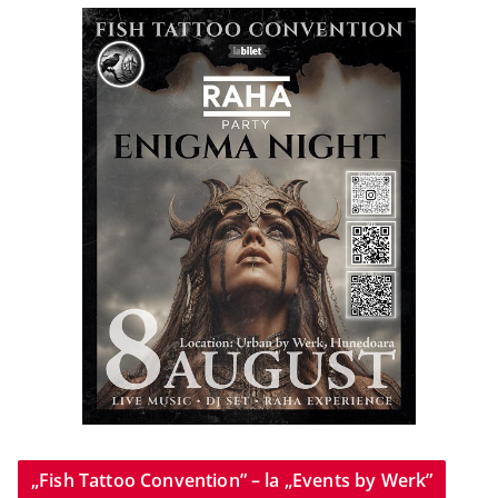
„Fish Tattoo Convention” – la „Events by Werk”