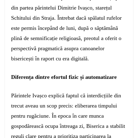
din partea părintelui Dimitrie Ivașco, starețul
Schitului din Straja. Întrebat dacă spălatul rufelor
este permis începând de luni, după o săptămână
plină de semnificație religioasă, preotul a oferit o
perspectivă pragmatică asupra canoanelor
bisericești în raport cu era digitală.
Diferența dintre efortul fizic și automatizare
Părintele Ivașco explică faptul că interdicțiile din
trecut aveau un scop precis: eliberarea timpului
pentru rugăciune. În epoca în care munca
gospodărească ocupa întreaga zi, Biserica a stabilit
reguli clare pentru a prioritiza participarea la