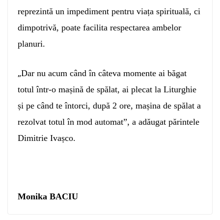
reprezintă un impediment pentru viața spirituală, ci
dimpotrivă, poate facilita respectarea ambelor
planuri.
„
Dar nu acum când în câteva momente ai băgat
totul într-o mașină de spălat, ai plecat la Liturghie
și pe când te întorci, după 2 ore, mașina de spălat a
rezolvat totul în mod automat”, a adăugat părintele
Dimitrie Ivașco.
Monika BACIU