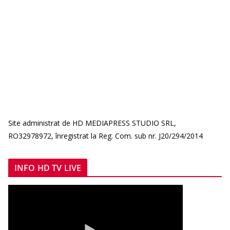
Site administrat de HD MEDIAPRESS STUDIO SRL,
RO32978972, înregistrat la Reg. Com. sub nr. J20/294/2014
INFO HD TV LIVE