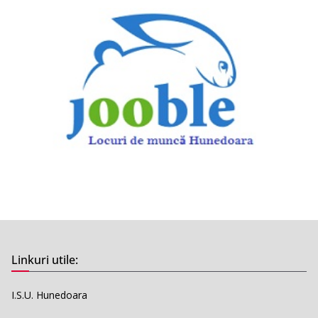
Linkuri utile:
I.S.U. Hunedoara