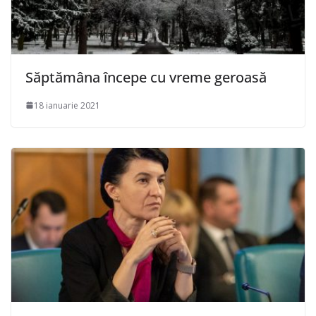
Săptămâna începe cu vreme geroasă
18 ianuarie 2021