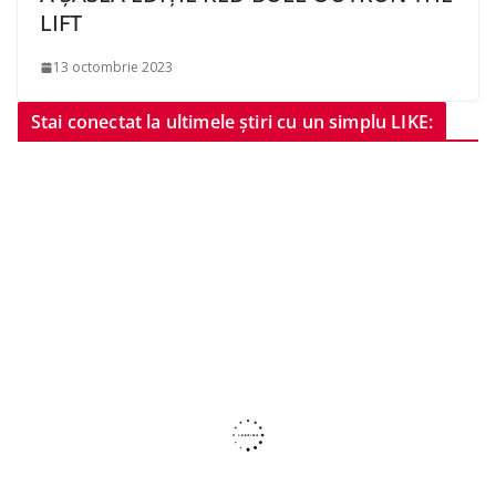
LIFT
13 octombrie 2023
Stai conectat la ultimele știri cu un simplu LIKE: