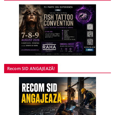
Recom SID ANGAJEAZĂ!