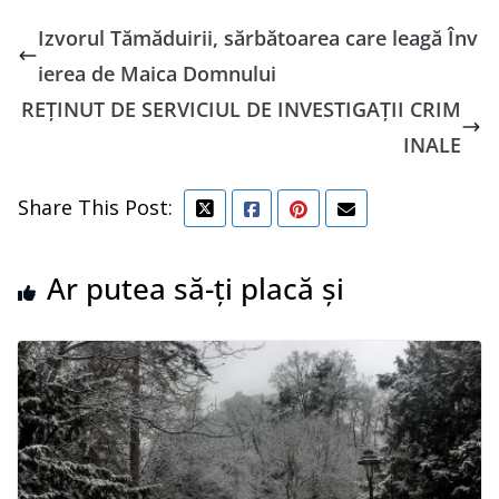
Izvorul Tămăduirii, sărbătoarea care leagă Înv
ierea de Maica Domnului
REȚINUT DE SERVICIUL DE INVESTIGAȚII CRIM
INALE
Share This Post:
Ar putea să-ți placă și