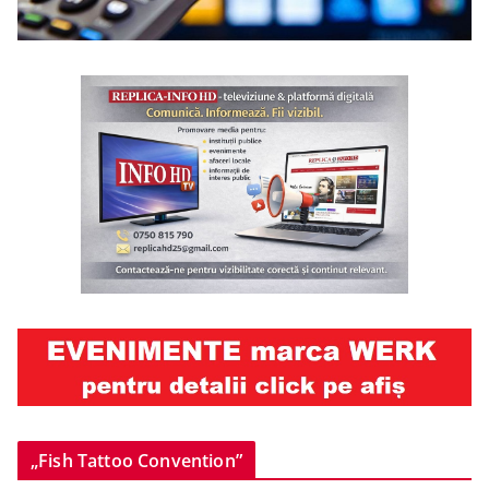
„Fish Tattoo Convention”