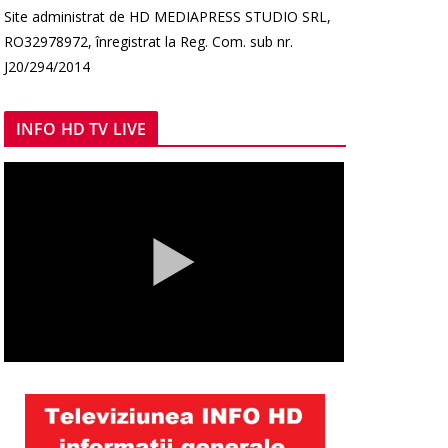
Site administrat de HD MEDIAPRESS STUDIO SRL,
RO32978972, înregistrat la Reg. Com. sub nr.
J20/294/2014
INFO HD TV LIVE