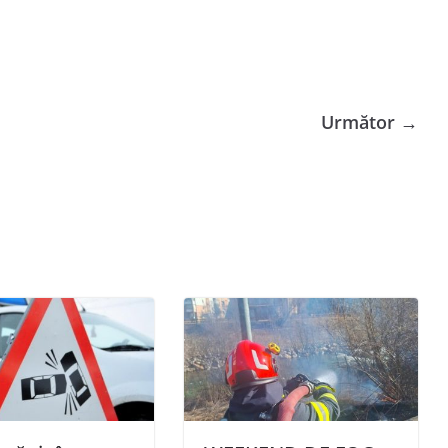
Următor →