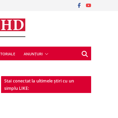
ITORIALE
ANUNȚURI
Stai conectat la ultimele știri cu un
simplu LIKE: