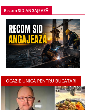
Recom SID ANGAJEAZĂ!
OCAZIE UNICĂ PENTRU BUCĂTARI