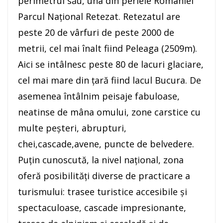
perimetrul său, una din perlele României
Parcul Naţional Retezat. Retezatul are
peste 20 de vârfuri de peste 2000 de
metrii, cel mai înalt fiind Peleaga (2509m).
Aici se intâlnesc peste 80 de lacuri glaciare,
cel mai mare din ţară fiind lacul Bucura. De
asemenea întâlnim peisaje fabuloase,
neatinse de mâna omului, zone carstice cu
multe peşteri, abrupturi,
chei,cascade,avene, puncte de belvedere.
Puţin cunoscută, la nivel naţional, zona
oferă posibilităţi diverse de practicare a
turismului: trasee turistice accesibile şi
spectaculoase, cascade impresionante,