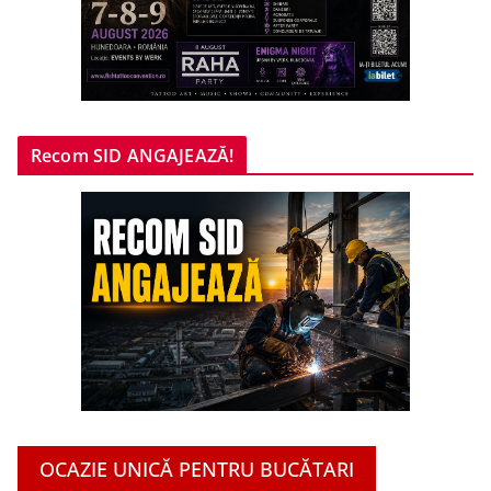
Recom SID ANGAJEAZĂ!
OCAZIE UNICĂ PENTRU BUCĂTARI