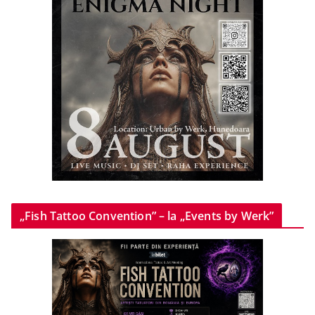
„Fish Tattoo Convention” – la „Events by Werk”