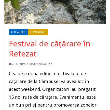
ACTUALITATE
COMUNITATE
Festival de cățărare în
Retezat
23 august 2018
Monika Baciu
Cea de-a doua ediție a festivalului de
cățărare de la Câmpușel va avea loc în
acest weekend. Organizatorii au pregătit
15 noi rute de cărățare. Evenimentul este
un bun prilej pentru promovarea zonelor