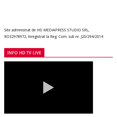
Site administrat de HD MEDIAPRESS STUDIO SRL,
RO32978972, înregistrat la Reg. Com. sub nr. J20/294/2014
INFO HD TV LIVE