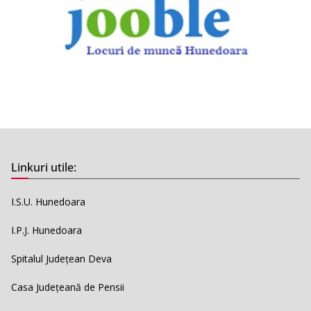
Linkuri utile:
I.S.U. Hunedoara
I.P.J. Hunedoara
Spitalul Județean Deva
Casa Județeană de Pensii