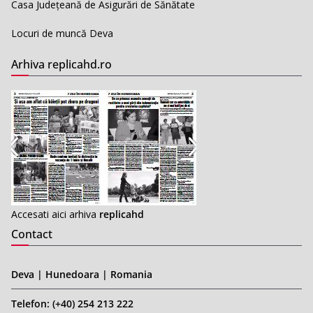
Casa Județeană de Asigurări de Sănătate
Locuri de muncă Deva
Arhiva replicahd.ro
Accesati aici arhiva
replicahd
Contact
Deva | Hunedoara | Romania
Telefon: (+40) 254 213 222