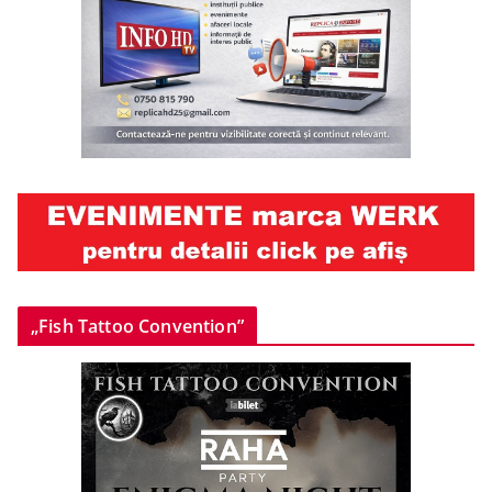
„Fish Tattoo Convention”