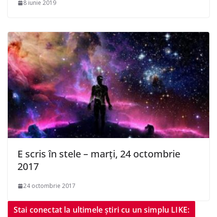
8 iunie 2019
E scris în stele – marți, 24 octombrie
2017
24 octombrie 2017
Stai conectat la ultimele știri cu un simplu LIKE: