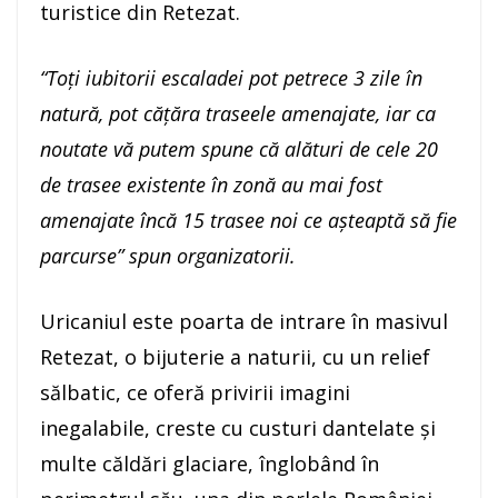
turistice din Retezat.
“Toți iubitorii escaladei pot petrece 3 zile în
natură, pot cățăra traseele amenajate, iar ca
noutate vă putem spune că alături de cele 20
de trasee existente în zonă au mai fost
amenajate încă 15 trasee noi ce așteaptă să fie
parcurse” spun organizatorii.
Uricaniul este poarta de intrare în masivul
Retezat, o bijuterie a naturii, cu un relief
sălbatic, ce oferă privirii imagini
inegalabile, creste cu custuri dantelate şi
multe căldări glaciare, înglobând în