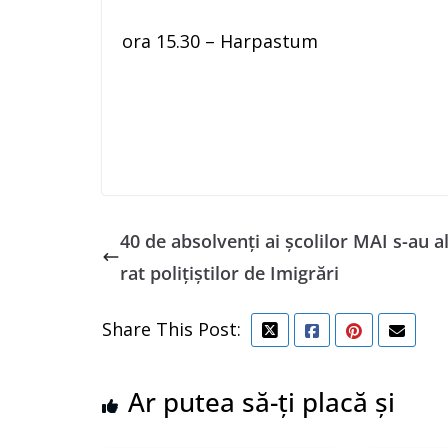
ora 15.30 – Harpastum
40 de absolvenți ai școlilor MAI s-au a
rat polițiștilor de Imigrări
Share This Post:
Ar putea să-ți placă și