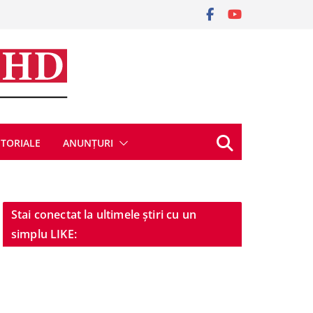
ITORIALE
ANUNȚURI
Stai conectat la ultimele știri cu un
simplu LIKE: