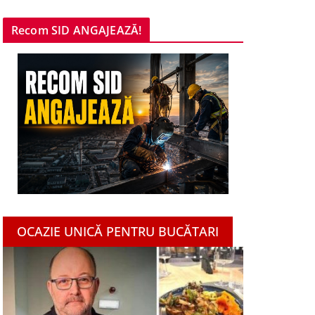
Recom SID ANGAJEAZĂ!
OCAZIE UNICĂ PENTRU BUCĂTARI