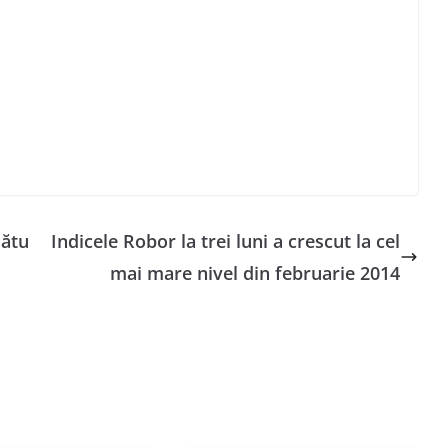
lătu
Indicele Robor la trei luni a crescut la cel
mai mare nivel din februarie 2014