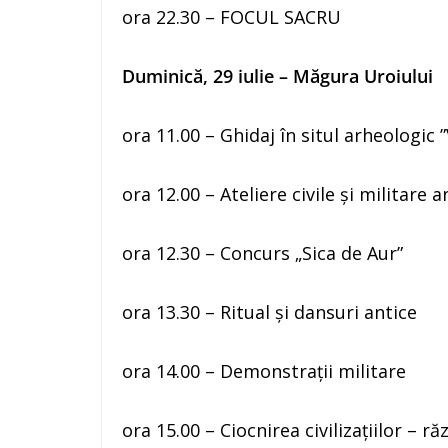
ora 22.30 – FOCUL SACRU
Duminică, 29 iulie – Măgura Uroiului
ora 11.00 – Ghidaj în situl arheologic 
ora 12.00 – Ateliere civile şi militare a
ora 12.30 – Concurs „Sica de Aur”
ora 13.30 – Ritual și dansuri antice
ora 14.00 – Demonstrații militare
ora 15.00 – Ciocnirea civilizaţiilor –