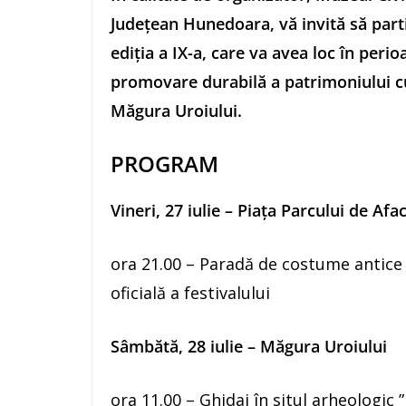
Judeţean Hunedoara, vă invită să parti
ediţia a IX-a, care va avea loc în perio
promovare durabilă a patrimoniului cul
Măgura Uroiului.
PROGRAM
Vineri, 27 iulie – Piaţa Parcului de Afa
ora 21.00 – Paradă de costume antice
oficială a festivalului
Sâmbătă, 28 iulie – Măgura Uroiului
ora 11.00 – Ghidaj în situl arheologic