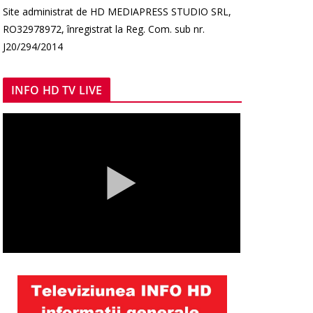
Site administrat de HD MEDIAPRESS STUDIO SRL,
RO32978972, înregistrat la Reg. Com. sub nr.
J20/294/2014
INFO HD TV LIVE