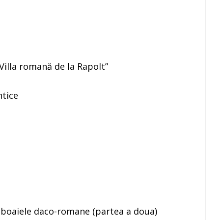
”Villa romană de la Rapolt”
ntice
 războaiele daco-romane (partea a doua)