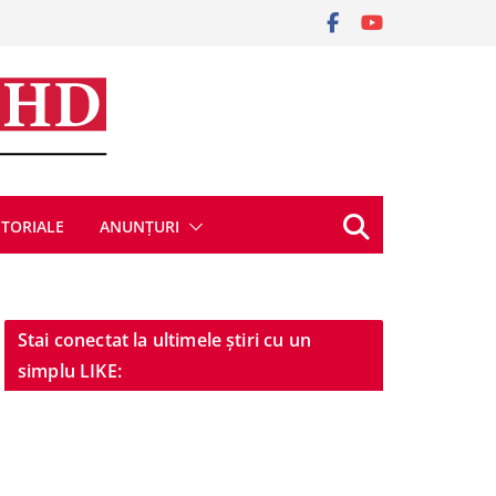
ITORIALE
ANUNȚURI
Stai conectat la ultimele știri cu un
simplu LIKE: