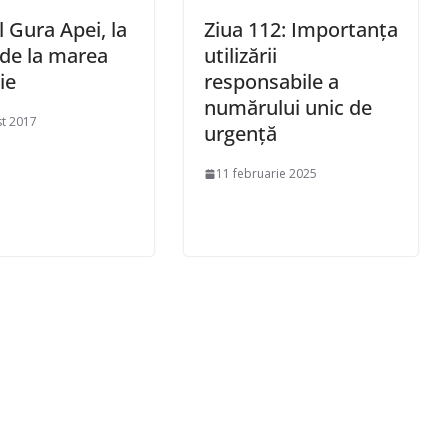
l Gura Apei, la
Ziua 112: Importanța
 de la marea
utilizării
ie
responsabile a
numărului unic de
t 2017
urgență
11 februarie 2025