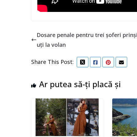
Dosare penale pentru trei șoferi prinș
uți la volan
Share This Post:
Ar putea să-ți placă și