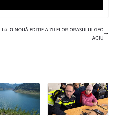
i bă
O NOUĂ EDIȚIE A ZILELOR ORAȘULUI GEO
AGIU