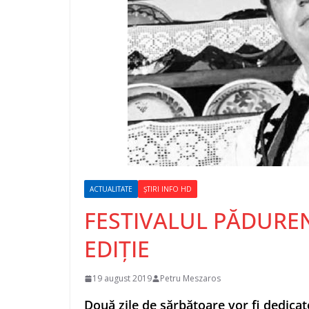
ACTUALITATE
ȘTIRI INFO HD
FESTIVALUL PĂDURE
EDIȚIE
19 august 2019
Petru Meszaros
Două zile de sărbătoare vor fi dedica