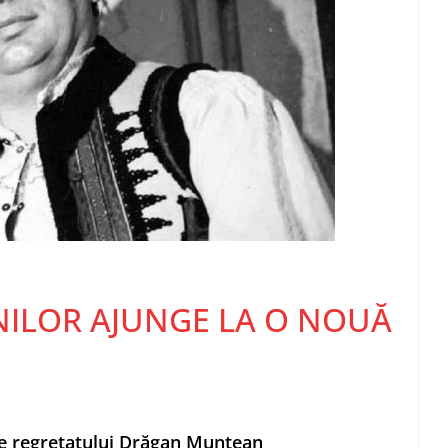
NILOR AJUNGE LA O NOUĂ
te regretatului Drăgan Muntean