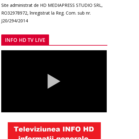
Site administrat de HD MEDIAPRESS STUDIO SRL,
RO32978972, înregistrat la Reg. Com. sub nr.
J20/294/2014
INFO HD TV LIVE