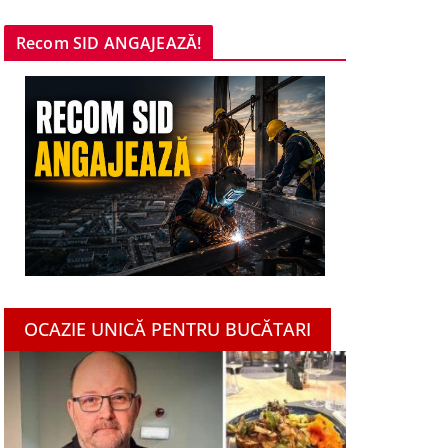
Recom SID ANGAJEAZĂ!
OCAZIE UNICĂ PENTRU BUCĂTARI