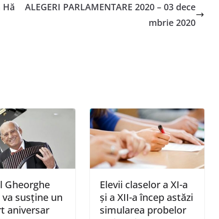
a Hă
ALEGERI PARLAMENTARE 2020 – 03 dece
mbrie 2020
l Gheorghe
Elevii claselor a XI-a
 va susține un
şi a XII-a încep astăzi
t aniversar
simularea probelor