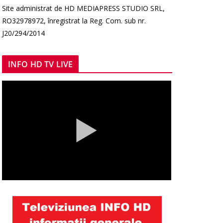
Site administrat de HD MEDIAPRESS STUDIO SRL,
RO32978972, înregistrat la Reg. Com. sub nr.
J20/294/2014
INFO HD TV LIVE