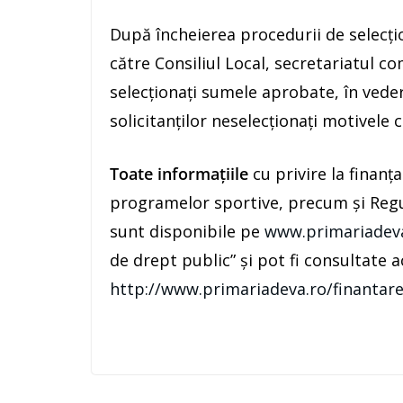
După încheierea procedurii de selecți
către Consiliul Local, secretariatul com
selecționați sumele aprobate, în veder
solicitanților neselecționați motivele 
Toate informațiile
cu privire la finanța
programelor sportive, precum și Regu
sunt disponibile pe
www.primariadev
de drept public” și pot fi consultate a
http://www.primariadeva.ro/finantare