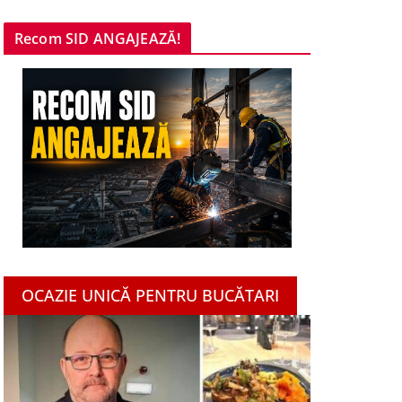
Recom SID ANGAJEAZĂ!
OCAZIE UNICĂ PENTRU BUCĂTARI