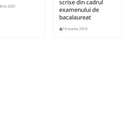
scrise din cadrul
brie 2021
examenului de
bacalaureat
19 martie 2018