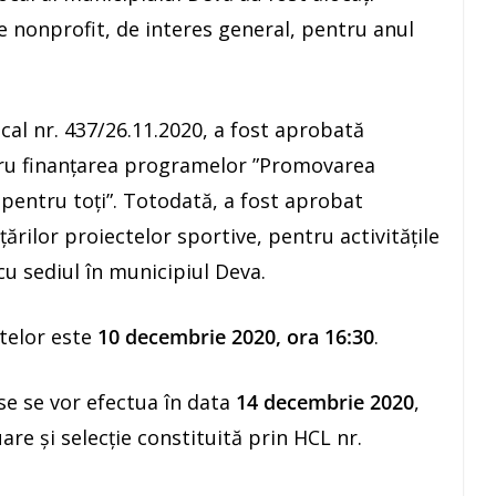
ve nonprofit, de interes general, pentru anul
cal nr. 437/26.11.2020, a fost aprobată
tru finanțarea programelor ”Promovarea
 pentru toți”. Totodată, a fost aprobat
rilor proiectelor sportive, pentru activitățile
cu sediul în municipiul Deva.
telor este
10 decembrie 2020, ora 16:30
.
se se vor efectua în data
14 decembrie 2020
,
are și selecție constituită prin HCL nr.