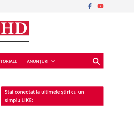
ITORIALE
ANUNȚURI
Stai conectat la ultimele știri cu un
simplu LIKE: