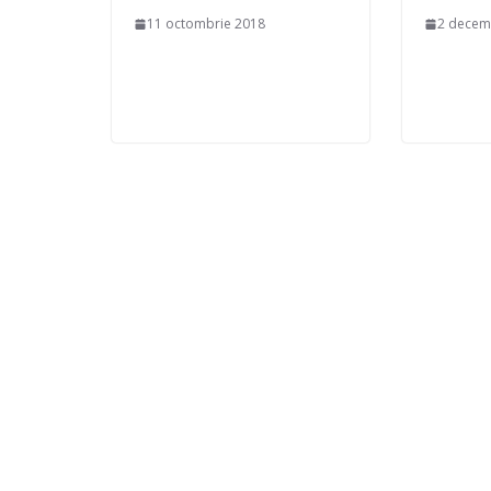
11 octombrie 2018
2 decem