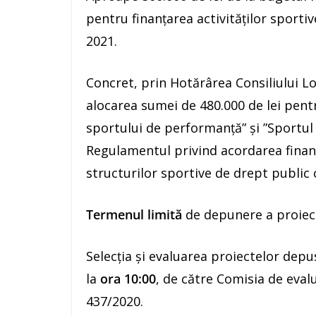
pentru finanțarea activităților sporti
2021.
Concret, prin Hotărârea Consiliului Lo
alocarea sumei de 480.000 de lei pen
sportului de performanță” și ”Sportul
Regulamentul privind acordarea finanță
structurilor sportive de drept public 
Termenul limită
de depunere a proiec
Selecția și evaluarea proiectelor depu
la
ora 10:00
, de către Comisia de evalu
437/2020.