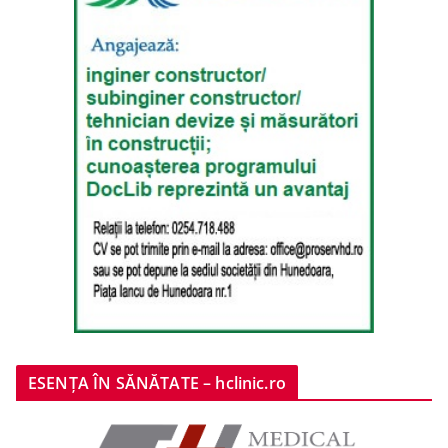
ESENȚA ÎN SĂNĂTATE – hclinic.ro