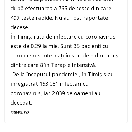
după efectuarea a 765 de teste din care
497 teste rapide. Nu au fost raportate
decese.
În Timiş, rata de infectare cu coronavirus
este de 0,29 la mie. Sunt 35 pacienţi cu
coronavirus internaţi în spitalele din Timiş,
dintre care 8 în Terapie Intensivă.
De la începutul pandemiei, în Timiş s-au
înregistrat 153.081 infectări cu
coronavirus, iar 2.039 de oameni au
decedat.
news.ro