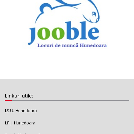
Linkuri utile:
I.S.U. Hunedoara
I.P.J. Hunedoara