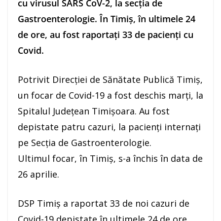
cu virusul SARS CoV-2, la secţia de
Gastroenterologie. În Timiş, în ultimele 24
de ore, au fost raportaţi 33 de pacienţi cu
Covid.
Potrivit Direcţiei de Sănătate Publică Timiş,
un focar de Covid-19 a fost deschis marţi, la
Spitalul Judeţean Timişoara. Au fost
depistate patru cazuri, la pacienţi internaţi
pe Secţia de Gastroenterologie.
Ultimul focar, în Timiş, s-a închis în data de
26 aprilie.
DSP Timiş a raportat 33 de noi cazuri de
Covid-19 depistate în ultimele 24 de ore,