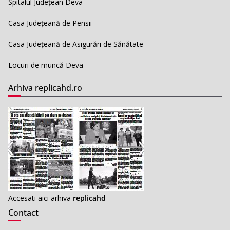
Spitalul Județean Deva
Casa Județeană de Pensii
Casa Județeană de Asigurări de Sănătate
Locuri de muncă Deva
Arhiva replicahd.ro
Accesati aici arhiva
replicahd
Contact