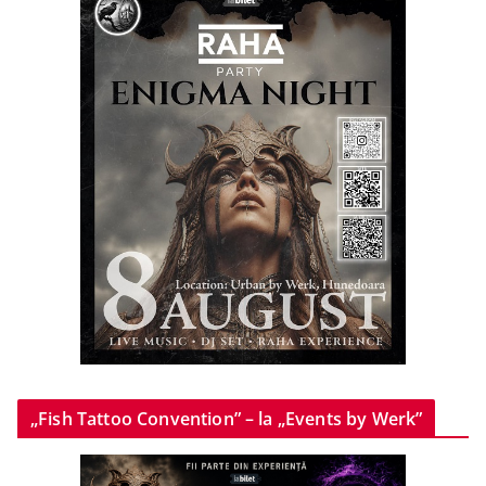
„Fish Tattoo Convention” – la „Events by Werk”