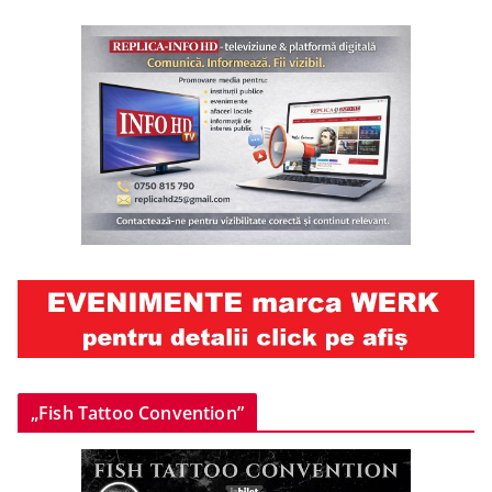
„Fish Tattoo Convention”