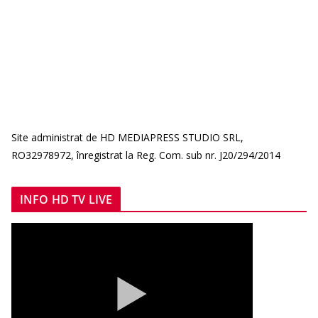
Site administrat de HD MEDIAPRESS STUDIO SRL,
RO32978972, înregistrat la Reg. Com. sub nr. J20/294/2014
INFO HD TV LIVE