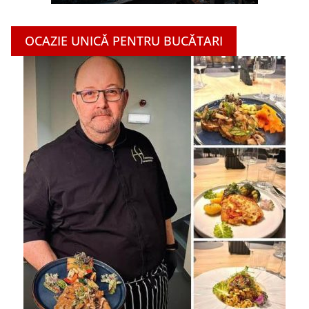
OCAZIE UNICĂ PENTRU BUCĂTARI