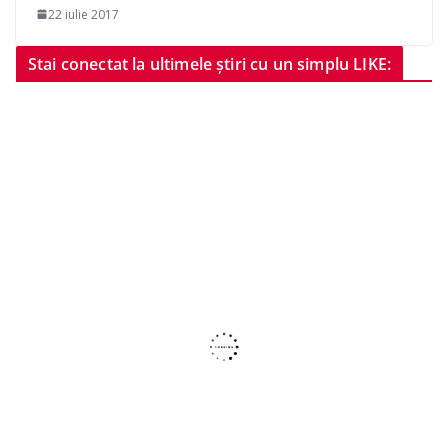
22 iulie 2017
Stai conectat la ultimele știri cu un simplu LIKE: