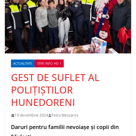
ACTUALITATE
STIRI INFO HD 1
GEST DE SUFLET AL
POLIȚIȘTILOR
HUNEDORENI
19 decembrie 2024
Petru Meszaros
Daruri pentru familii nevoiașe și copii din