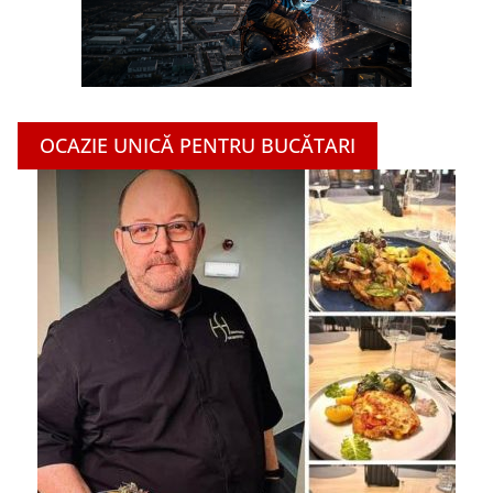
OCAZIE UNICĂ PENTRU BUCĂTARI