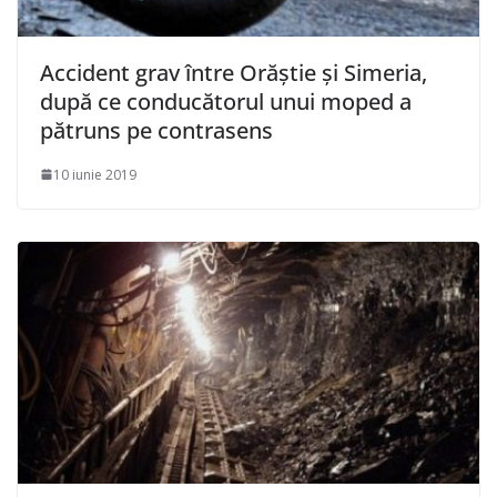
Accident grav între Orăștie și Simeria,
după ce conducătorul unui moped a
pătruns pe contrasens
10 iunie 2019