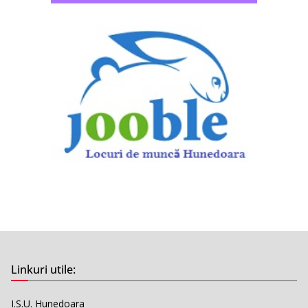
Linkuri utile:
I.S.U. Hunedoara