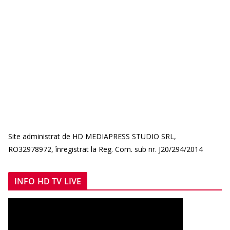
Site administrat de HD MEDIAPRESS STUDIO SRL,
RO32978972, înregistrat la Reg. Com. sub nr. J20/294/2014
INFO HD TV LIVE