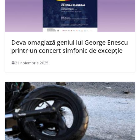
Deva omagiază geniul lui George Enescu
printr-un concert simfonic de excepție
21 noiembrie 2025