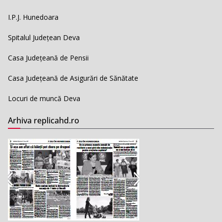
I.P.J. Hunedoara
Spitalul Județean Deva
Casa Județeană de Pensii
Casa Județeană de Asigurări de Sănătate
Locuri de muncă Deva
Arhiva replicahd.ro