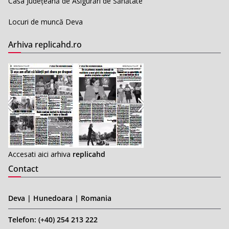
Casa Județeană de Asigurări de Sănătate
Locuri de muncă Deva
Arhiva replicahd.ro
Accesati aici arhiva
replicahd
Contact
Deva | Hunedoara | Romania
Telefon: (+40) 254 213 222