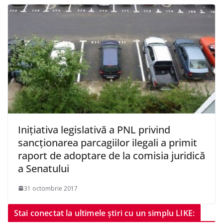
Iniţiativa legislativă a PNL privind
sancţionarea parcagiilor ilegali a primit
raport de adoptare de la comisia juridică
a Senatului
31 octombrie 2017
Stai conectat la ultimele știri cu un simplu LIKE: