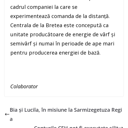
cadrul companiei la care se
experimentează comanda de la distanţă.
Centrala de la Bretea este concepută ca
unitate producătoare de energie de vârf şi
semivârf şi numai în perioade de ape mari
pentru producerea energiei de bază.
Colaborator
Bia și Lucila, în misiune la Sarmizegetuza Regi
a
Conturile CEH pot fi executate silit