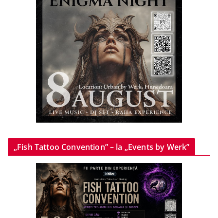
„Fish Tattoo Convention” – la „Events by Werk”