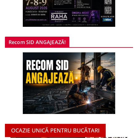
Recom SID ANGAJEAZĂ!
OCAZIE UNICĂ PENTRU BUCĂTARI