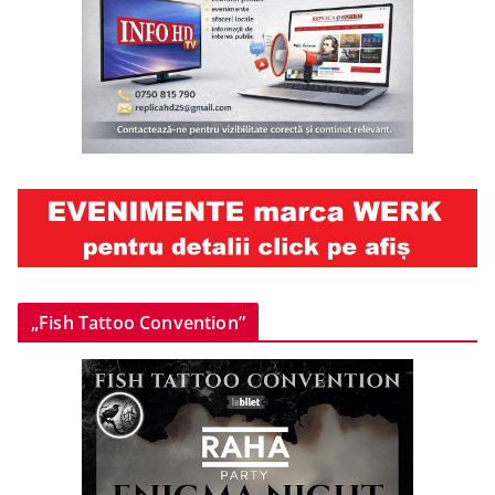
„Fish Tattoo Convention”