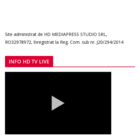
Site administrat de HD MEDIAPRESS STUDIO SRL,
RO32978972, înregistrat la Reg. Com. sub nr. J20/294/2014
INFO HD TV LIVE