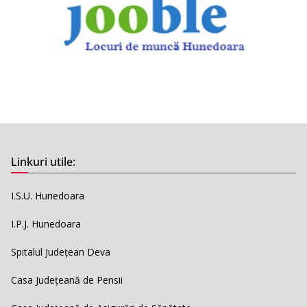
Linkuri utile:
I.S.U. Hunedoara
I.P.J. Hunedoara
Spitalul Județean Deva
Casa Județeană de Pensii