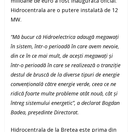
milioane de euro a fost inaugurată oficial.
Hidrocentrala are o putere instalată de 12
MW.
“Mă bucur că Hidroelectrica adaugă megawaţi
în sistem, într-o perioadă în care avem nevoie,
din ce în ce mai mult, de aceşti megawaţi şi
într-o perioadă în care se realizează o tranziţie
destul de bruscă de la diverse tipuri de energie
convenţională către energie verde, ceea ce ne
ridică foarte multe probleme atât nouă, cât şi
întreg sistemului energetic”, a declarat Bogdan
Badea, președinte Directorat.
Hidrocentrala de la Bretea este prima din