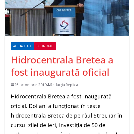
ACTUALITATE
ECONOMIE
Hidrocentrala Bretea a
fost inaugurată oficial
25 octombrie 2019
Redacția Replica
Hidrocentrala Bretea a fost inaugurată
oficial. Doi ani a funcționat în teste
hidrocentrala Bretea de pe râul Strei, iar în
cursul zilei de ieri, investiția de 50 de