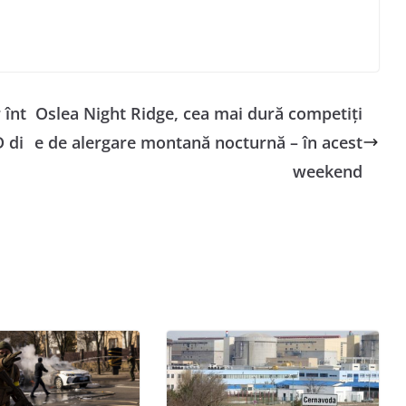
 înt
Oslea Night Ridge, cea mai dură competiți
D di
e de alergare montană nocturnă – în acest
weekend