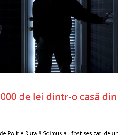
.000 de lei dintr-o casă din
i de Poliție Rurală Șoimuș au fost sesizați de un