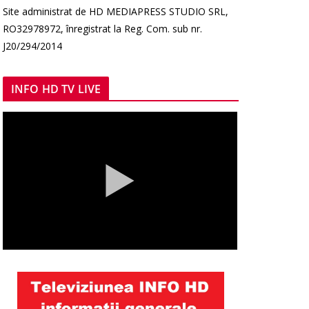
Site administrat de HD MEDIAPRESS STUDIO SRL,
RO32978972, înregistrat la Reg. Com. sub nr.
J20/294/2014
INFO HD TV LIVE