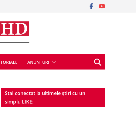
ITORIALE
ANUNȚURI
Stai conectat la ultimele știri cu un
simplu LIKE: