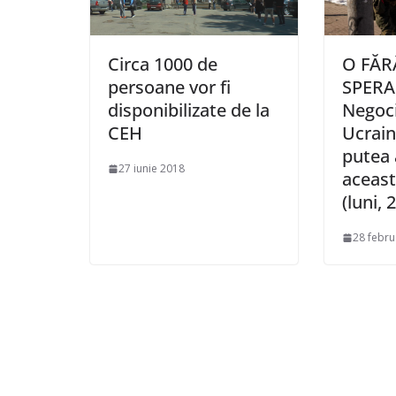
Circa 1000 de
O FĂR
persoane vor fi
SPERA
disponibilizate de la
Negoci
CEH
Ucrain
putea 
27 iunie 2018
aceast
(luni, 
28 febru