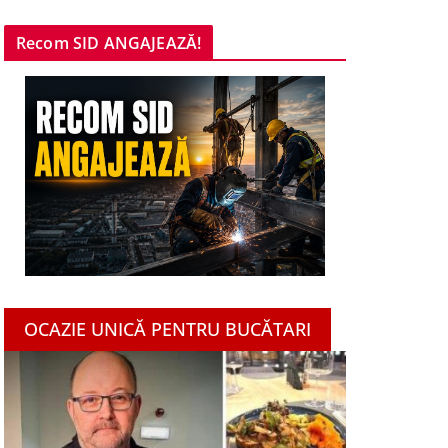
Recom SID ANGAJEAZĂ!
OCAZIE UNICĂ PENTRU BUCĂTARI