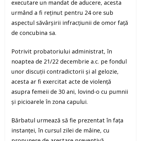
executare un mandat de aducere, acesta
urmând a fi reținut pentru 24 ore sub
aspectul săvârşirii infracțiunii de omor față
de concubina sa.
Potrivit probatoriului administrat, în
noaptea de 21/22 decembrie a.c. pe fondul
unor discuții contradictorii și al gelozie,
acesta ar fi exercitat acte de violență
asupra femeii de 30 ani, lovind-o cu pumnii
și picioarele în zona capului.
Bărbatul urmează să fie prezentat în fața
instanței, în cursul zilei de mâine, cu
propunere de arestare preventivă.