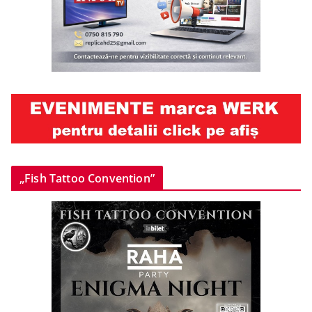
„Fish Tattoo Convention”