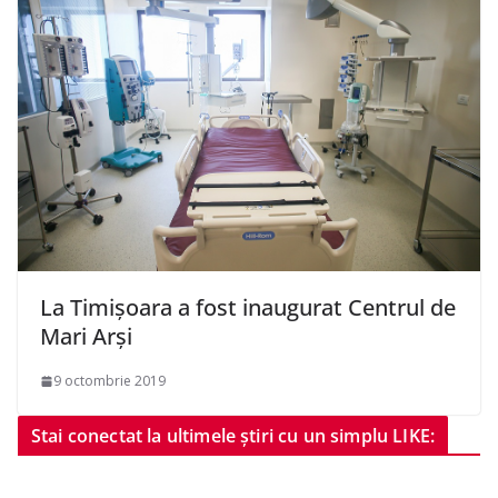
La Timişoara a fost inaugurat Centrul de
Mari Arşi
9 octombrie 2019
Stai conectat la ultimele știri cu un simplu LIKE: