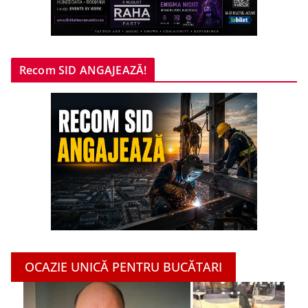
Recom SID ANGAJEAZĂ!
OCAZIE UNICĂ PENTRU BUCĂTARI