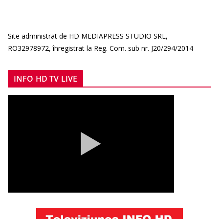
Site administrat de HD MEDIAPRESS STUDIO SRL,
RO32978972, înregistrat la Reg. Com. sub nr. J20/294/2014
INFO HD TV LIVE