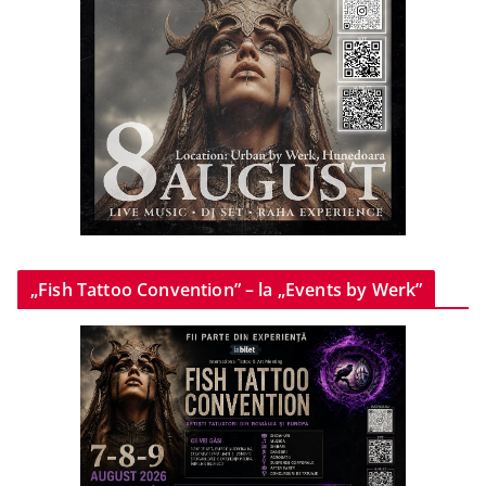
„Fish Tattoo Convention” – la „Events by Werk”