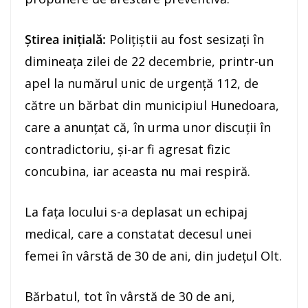
Știrea inițială:
Polițiștii au fost sesizați în
dimineața zilei de 22 decembrie, printr-un
apel la numărul unic de urgență 112, de
către un bărbat din municipiul Hunedoara,
care a anunțat că, în urma unor discuții în
contradictoriu, și-ar fi agresat fizic
concubina, iar aceasta nu mai respiră.
La fața locului s-a deplasat un echipaj
medical, care a constatat decesul unei
femei în vârstă de 30 de ani, din județul Olt.
Bărbatul, tot în vârstă de 30 de ani,