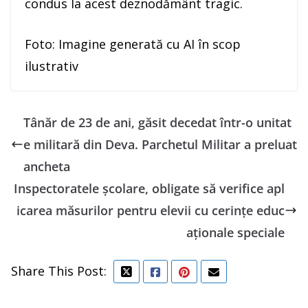
condus la acest deznodământ tragic.
Foto: Imagine generată cu AI în scop
ilustrativ
Tânăr de 23 de ani, găsit decedat într-o unitat
e militară din Deva. Parchetul Militar a preluat
ancheta
Inspectoratele școlare, obligate să verifice apl
icarea măsurilor pentru elevii cu cerințe educ
aționale speciale
Share This Post: