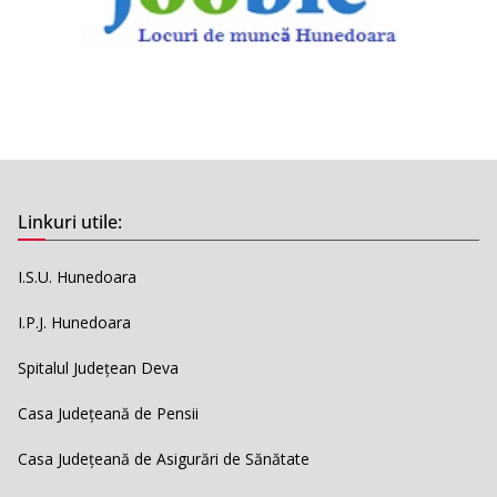
Linkuri utile:
I.S.U. Hunedoara
I.P.J. Hunedoara
Spitalul Județean Deva
Casa Județeană de Pensii
Casa Județeană de Asigurări de Sănătate