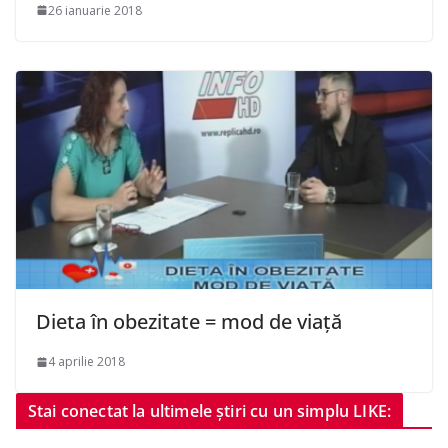
26 ianuarie 2018
Dieta în obezitate = mod de viață
4 aprilie 2018
Stai conectat la ultimele știri cu un simplu LIKE: