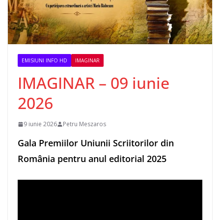
EMISIUNI INFO HD
IMAGINAR
IMAGINAR – 09 iunie
2026
9 iunie 2026
Petru Meszaros
Gala Premiilor Uniunii Scriitorilor din
România pentru anul editorial 2025