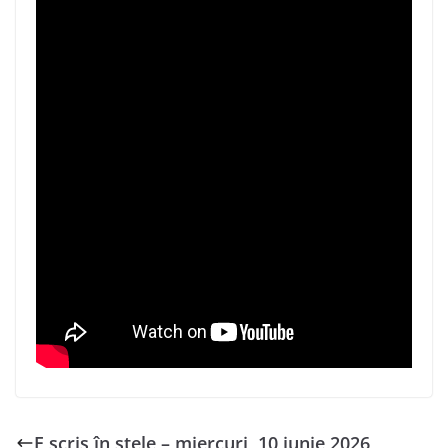
E scris în stele – miercuri, 10 iunie 2026