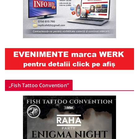
„Fish Tattoo Convention”