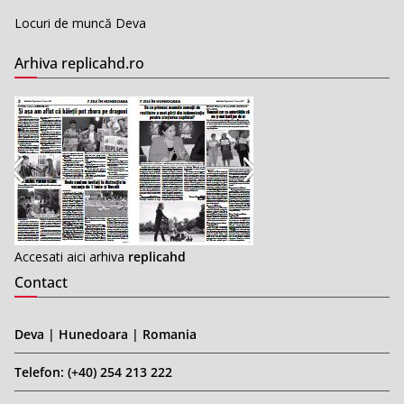
Locuri de muncă Deva
Arhiva replicahd.ro
Accesati aici arhiva
replicahd
Contact
Deva | Hunedoara | Romania
Telefon: (+40) 254 213 222