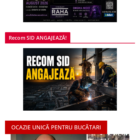
Recom SID ANGAJEAZĂ!
OCAZIE UNICĂ PENTRU BUCĂTARI