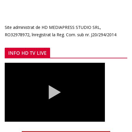
Site administrat de HD MEDIAPRESS STUDIO SRL,
RO32978972, înregistrat la Reg. Com. sub nr. J20/294/2014
INFO HD TV LIVE