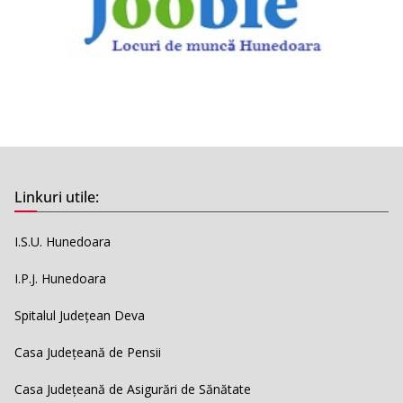
Linkuri utile:
I.S.U. Hunedoara
I.P.J. Hunedoara
Spitalul Județean Deva
Casa Județeană de Pensii
Casa Județeană de Asigurări de Sănătate