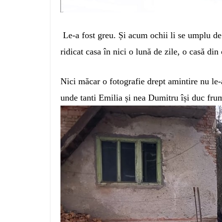
Le-a fost greu. Și acum ochii li se umplu de
ridicat casa în nici o lună de zile, o casă di
Nici măcar o fotografie drept amintire nu le
unde tanti Emilia și nea Dumitru își duc fru