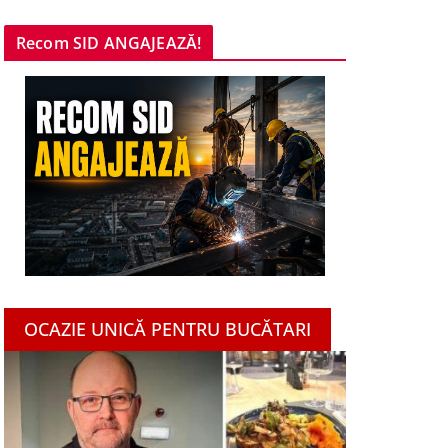
Recom SID ANGAJEAZĂ!
OCAZIE UNICĂ PENTRU BUCĂTARI