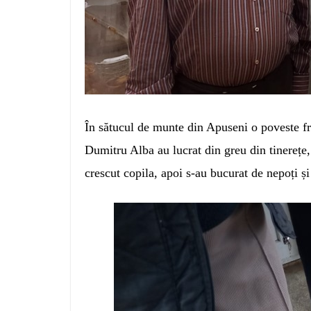
În sătucul de munte din Apuseni o poveste fr
Dumitru Alba au lucrat din greu din tinerețe,
crescut copila, apoi s-au bucurat de nepoți și