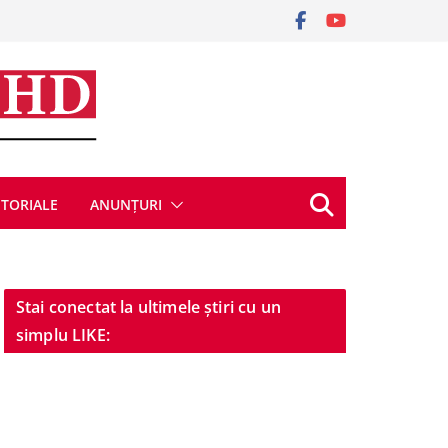
ITORIALE
ANUNȚURI
Stai conectat la ultimele știri cu un
simplu LIKE: