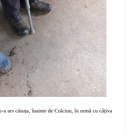
e-a ars căsuța, înainte de Crăciun, în urmă cu câțiva