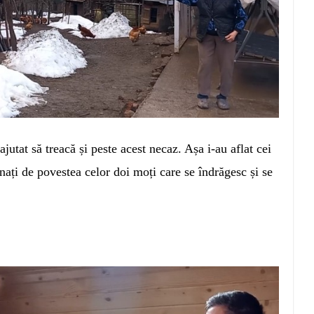
ajutat să treacă și peste acest necaz. Așa i-au aflat cei
ați de povestea celor doi moți care se îndrăgesc și se