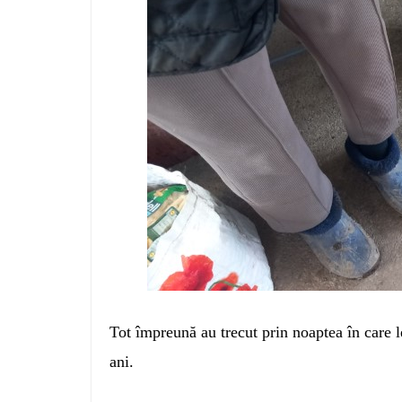
Tot împreună au trecut prin noaptea în care l
ani.