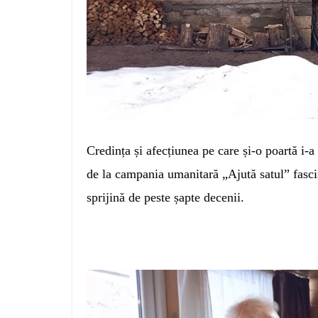
Credința și afecțiunea pe care și-o poartă i-a 
de la campania umanitară „Ajută satul” fascin
sprijină de peste șapte decenii.