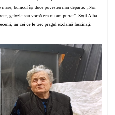
de mare, bunicul își duce povestea mai departe: „Noi
nerețe, gelozie sau vorbă rea nu am purtat”. Soții Alba
cenii, iar cei ce le trec pragul exclamă fascinați: