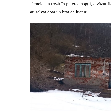
Femeia s-a trezit în puterea nopții, a văzut f
au salvat doar un braț de lucruri.