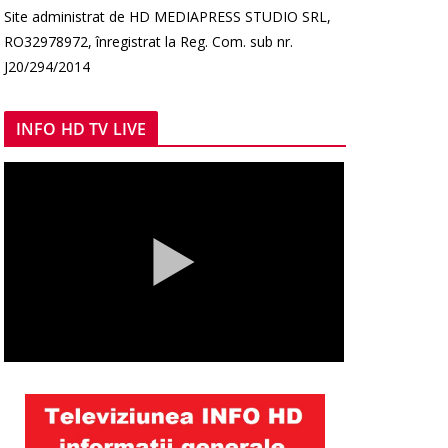
Site administrat de HD MEDIAPRESS STUDIO SRL,
RO32978972, înregistrat la Reg. Com. sub nr.
J20/294/2014
INFO HD TV LIVE