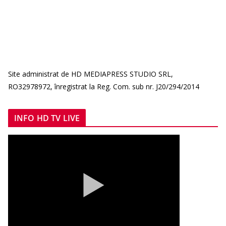
Site administrat de HD MEDIAPRESS STUDIO SRL,
RO32978972, înregistrat la Reg. Com. sub nr. J20/294/2014
INFO HD TV LIVE