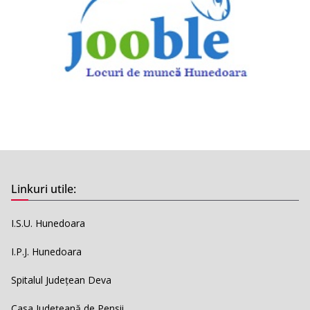
Linkuri utile:
I.S.U. Hunedoara
I.P.J. Hunedoara
Spitalul Județean Deva
Casa Județeană de Pensii