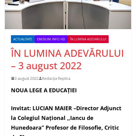
ACTUALITATE
EMISIUNI INFO HD
ÎN LUMINA ADEVĂRULUI
ÎN LUMINA ADEVĂRULUI
– 3 august 2022
3 august 2022
Redacția Replica
NOUA LEGE A EDUCAȚIEI
Invitat: LUCIAN MAIER –Director Adjunct
la Colegiul Național ,,Iancu de
Hunedoara” Profesor de Filosofie, Critic