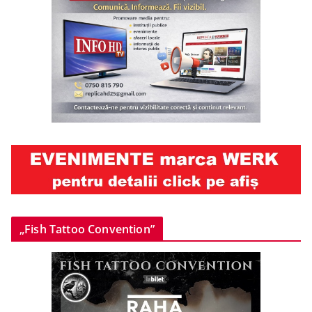
„Fish Tattoo Convention”