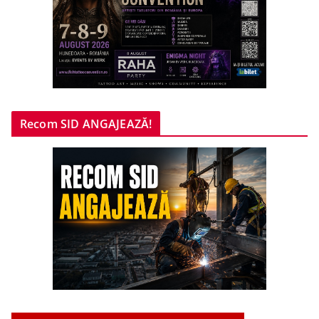
Recom SID ANGAJEAZĂ!