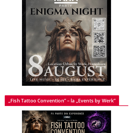
„Fish Tattoo Convention” – la „Events by Werk”