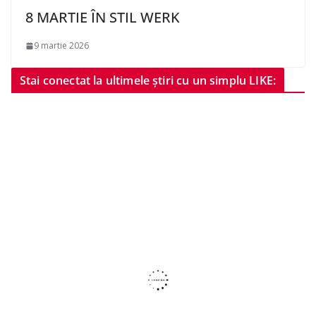
8 MARTIE ÎN STIL WERK
9 martie 2026
Stai conectat la ultimele știri cu un simplu LIKE: