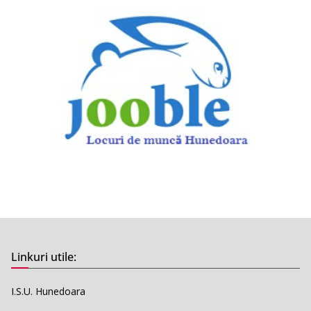
Linkuri utile:
I.S.U. Hunedoara