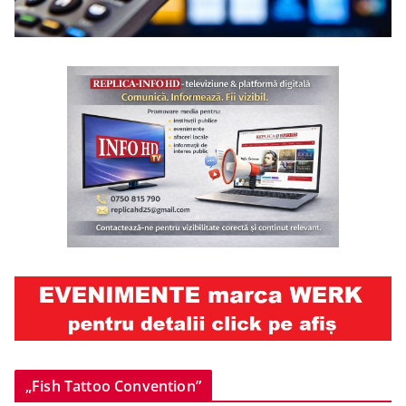
„Fish Tattoo Convention”