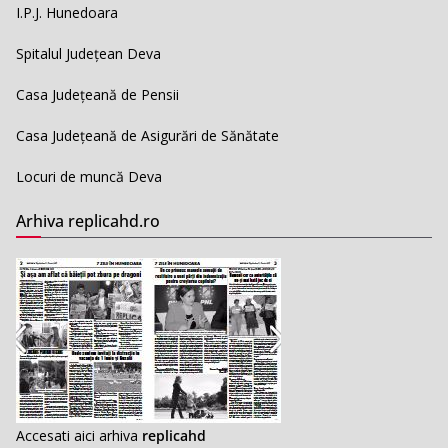
I.P.J. Hunedoara
Spitalul Județean Deva
Casa Județeană de Pensii
Casa Județeană de Asigurări de Sănătate
Locuri de muncă Deva
Arhiva replicahd.ro
Accesati aici arhiva
replicahd