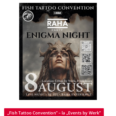
„Fish Tattoo Convention” – la „Events by Werk”