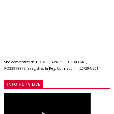
Site administrat de HD MEDIAPRESS STUDIO SRL,
RO32978972, înregistrat la Reg. Com. sub nr. J20/294/2014
INFO HD TV LIVE