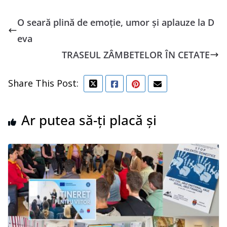
O seară plină de emoție, umor și aplauze la D
eva
TRASEUL ZÂMBETELOR ÎN CETATE
Share This Post:
Ar putea să-ți placă și