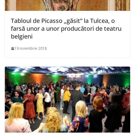
Tabloul de Picasso „găsit” la Tulcea, o
farsă unor a unor producători de teatru
belgieni
19 noiembrie 2018