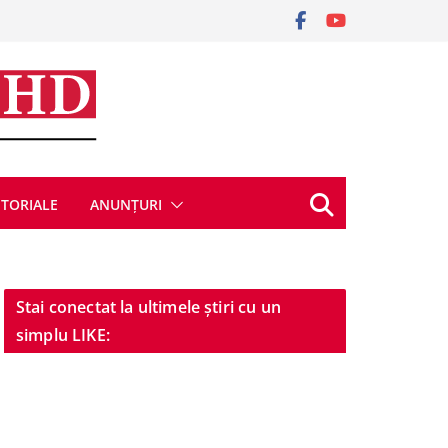
ITORIALE
ANUNȚURI
Stai conectat la ultimele știri cu un
simplu LIKE: