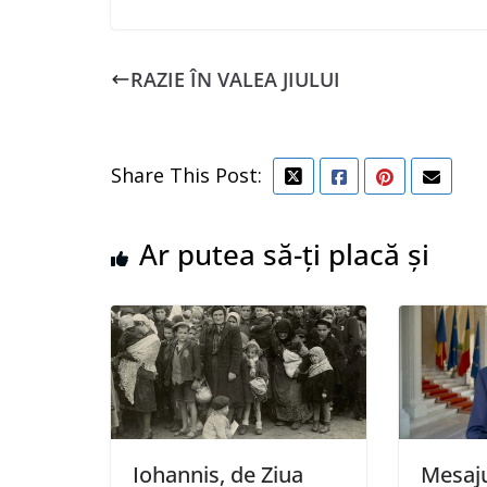
RAZIE ÎN VALEA JIULUI
Share This Post:
Ar putea să-ți placă și
Iohannis, de Ziua
Mesaj