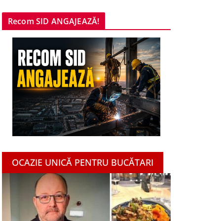
Recom SID ANGAJEAZĂ!
OCAZIE UNICĂ PENTRU BUCĂTARI