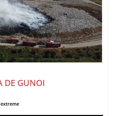
A DE GUNOI
i extreme