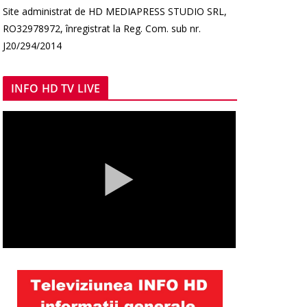
Site administrat de HD MEDIAPRESS STUDIO SRL,
RO32978972, înregistrat la Reg. Com. sub nr.
J20/294/2014
INFO HD TV LIVE