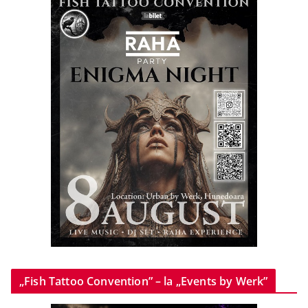
„Fish Tattoo Convention” – la „Events by Werk”