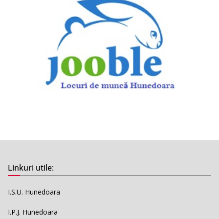
Linkuri utile:
I.S.U. Hunedoara
I.P.J. Hunedoara