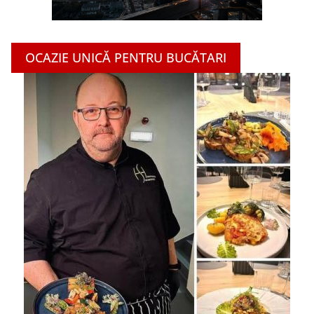
OCAZIE UNICĂ PENTRU BUCĂTARI