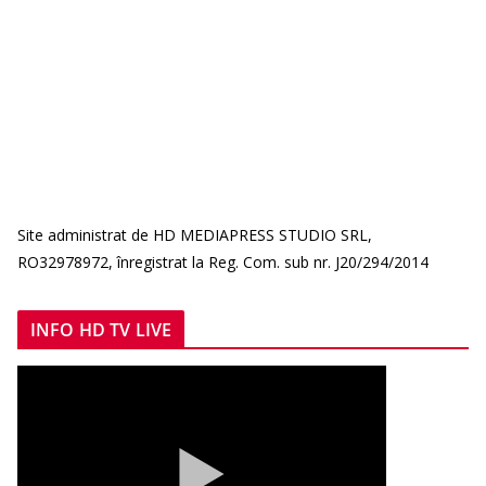
Site administrat de HD MEDIAPRESS STUDIO SRL,
RO32978972, înregistrat la Reg. Com. sub nr. J20/294/2014
INFO HD TV LIVE