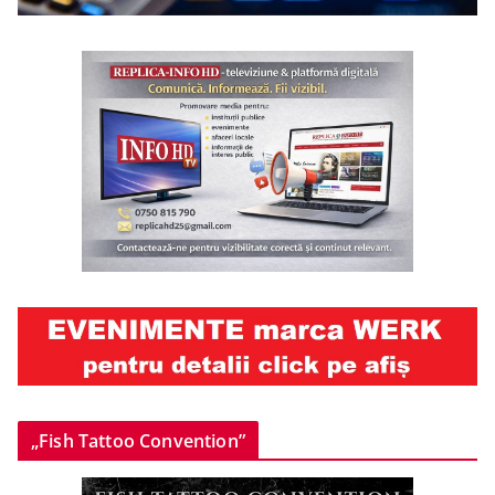
„Fish Tattoo Convention”