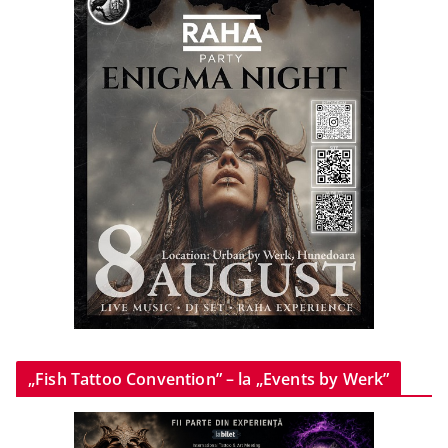
„Fish Tattoo Convention” – la „Events by Werk”