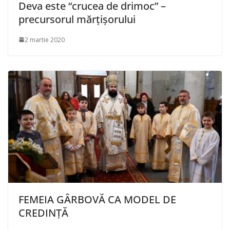
Deva este “crucea de drimoc” –
precursorul mărțișorului
2 martie 2020
FEMEIA GÂRBOVĂ CA MODEL DE
CREDINȚĂ