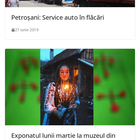
Petroșani: Service auto în flăcări
27 iunie 2019
Exponatul lunii martie la muzeul din