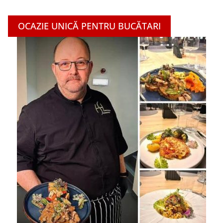
OCAZIE UNICĂ PENTRU BUCĂTARI