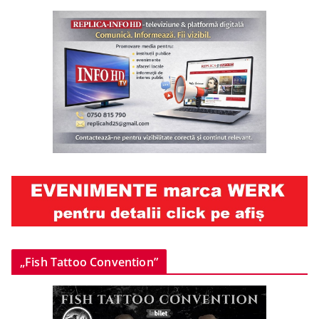
„Fish Tattoo Convention”