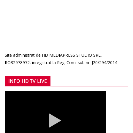
Site administrat de HD MEDIAPRESS STUDIO SRL,
RO32978972, înregistrat la Reg. Com. sub nr. J20/294/2014
INFO HD TV LIVE