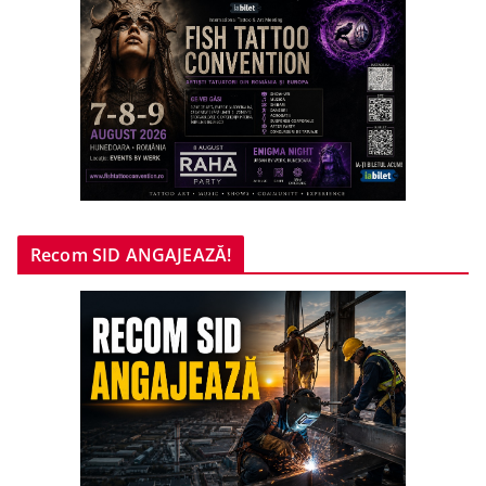
Recom SID ANGAJEAZĂ!