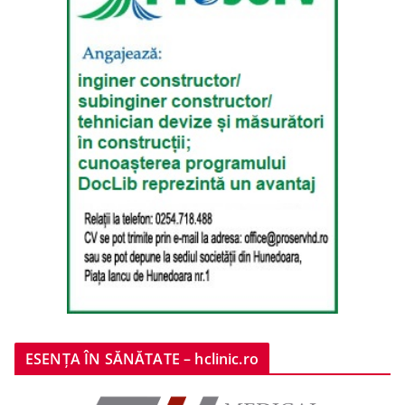
ESENȚA ÎN SĂNĂTATE – hclinic.ro