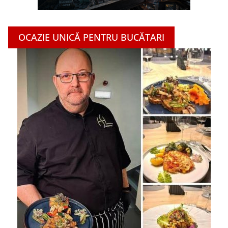
OCAZIE UNICĂ PENTRU BUCĂTARI