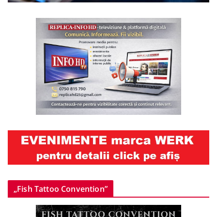
„Fish Tattoo Convention”