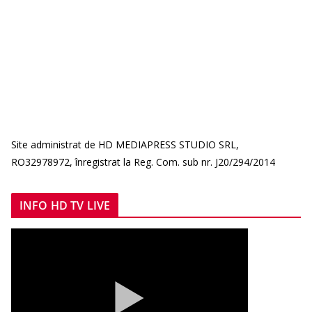
Site administrat de HD MEDIAPRESS STUDIO SRL,
RO32978972, înregistrat la Reg. Com. sub nr. J20/294/2014
INFO HD TV LIVE