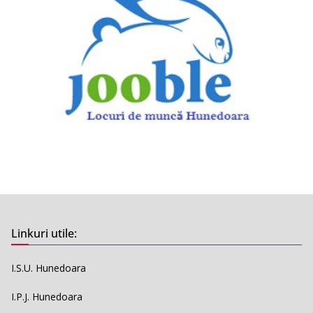
Linkuri utile:
I.S.U. Hunedoara
I.P.J. Hunedoara