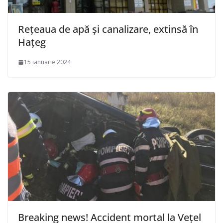
Rețeaua de apă și canalizare, extinsă în
Hațeg
15 ianuarie 2024
Breaking news! Accident mortal la Vețel