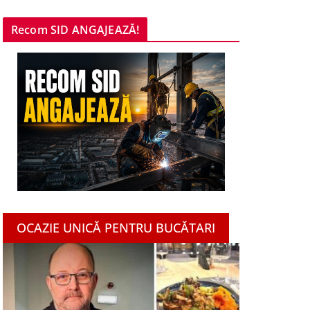
Recom SID ANGAJEAZĂ!
OCAZIE UNICĂ PENTRU BUCĂTARI