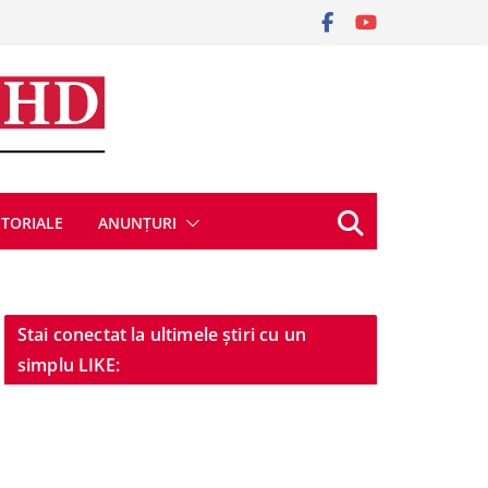
ITORIALE
ANUNȚURI
Stai conectat la ultimele știri cu un
simplu LIKE: