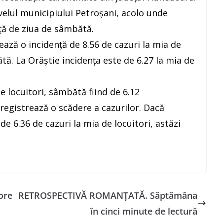
velul municipiului Petroșani, acolo unde
ață de ziua de sâmbătă.
ează o incidență de 8.56 de cazuri la mia de
ătă. La Orăștie incidența este de 6.27 la mia de
e locuitori, sâmbătă fiind de 6.12
nregistrează o scădere a cazurilor. Dacă
e 6.36 de cazuri la mia de locuitori, astăzi
 ore
RETROSPECTIVĂ ROMANȚATĂ. Săptămâna
în cinci minute de lectură