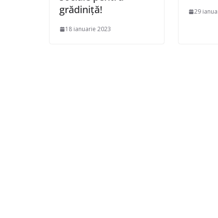
grădiniță!
29 ianua
18 ianuarie 2023