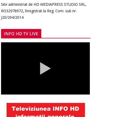
Site administrat de HD MEDIAPRESS STUDIO SRL,
RO32978972, înregistrat la Reg. Com. sub nr.
J20/294/2014
INFO HD TV LIVE