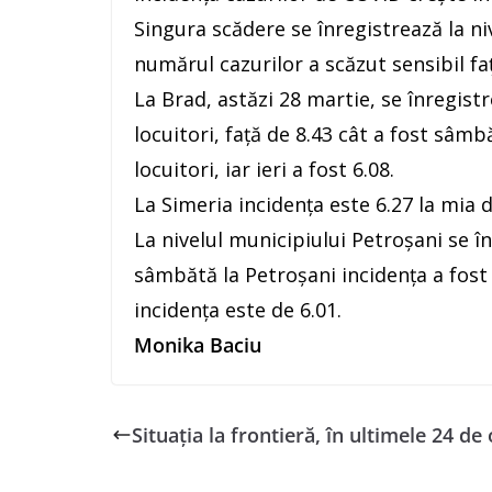
Singura scădere se înregistrează la ni
numărul cazurilor a scăzut sensibil f
La Brad, astăzi 28 martie, se înregistr
locuitori, față de 8.43 cât a fost sâmb
locuitori, iar ieri a fost 6.08.
La Simeria incidența este 6.27 la mia d
La nivelul municipiului Petroșani se î
sâmbătă la Petroșani incidența a fost d
incidența este de 6.01.
Monika Baciu
Situaţia la frontieră, în ultimele 24 de