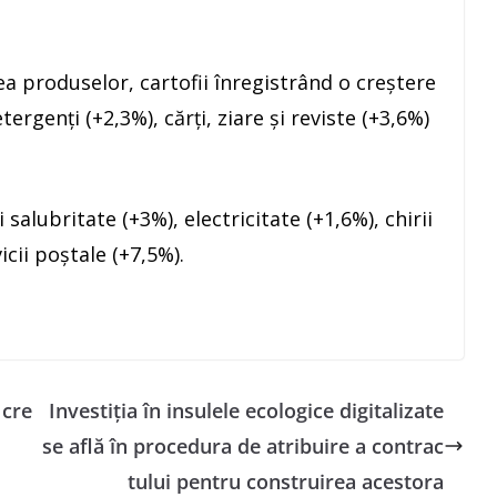
a produselor, cartofii înregistrând o creştere
ergenţi (+2,3%), cărţi, ziare şi reviste (+3,6%)
 salubritate (+3%), electricitate (+1,6%), chirii
icii poştale (+7,5%).
 cre
Investiția în insulele ecologice digitalizate
se află în procedura de atribuire a contrac
tului pentru construirea acestora