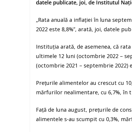
datele publicate, joi, de Institutul Naţi
„Rata anuală a inflaţiei în luna sept
2022 este 8,8%”, arată, joi, datele pub
Instituţia arată, de asemenea, că rata
ultimele 12 luni (octombrie 2022 – se
(octombrie 2021 – septembrie 2022) e
Preţurile alimentelor au crescut cu 10
mărfurilor nealimentare, cu 6,7%, în t
Faţă de luna august, preţurile de cons
alimentele s-au scumpit cu 0,3%, mărfu