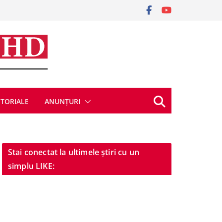
ITORIALE
ANUNȚURI
Stai conectat la ultimele știri cu un
simplu LIKE: