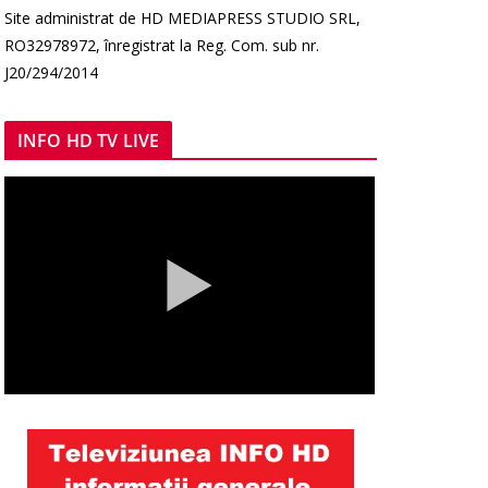
Site administrat de HD MEDIAPRESS STUDIO SRL,
RO32978972, înregistrat la Reg. Com. sub nr.
J20/294/2014
INFO HD TV LIVE