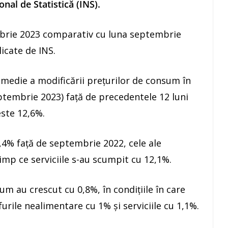
onal de Statistică (INS).
embrie 2023 comparativ cu luna septembrie
licate de INS.
 medie a modificării preţurilor de consum în
ptembrie 2023) faţă de precedentele 12 luni
ste 12,6%.
,4% faţă de septembrie 2022, cele ale
imp ce serviciile s-au scumpit cu 12,1%.
um au crescut cu 0,8%, în condiţiile în care
rile nealimentare cu 1% şi serviciile cu 1,1%.