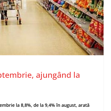
eptembrie, ajungând la
tembrie la 8,8%, de la 9,4% în august, arată