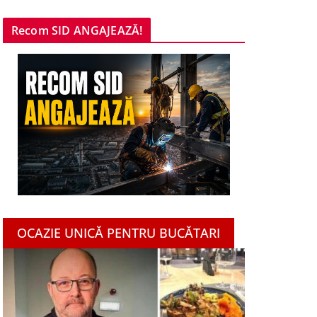
Recom SID ANGAJEAZĂ!
OCAZIE UNICĂ PENTRU BUCĂTARI