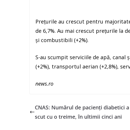
Preţurile au crescut pentru majoritate
de 6,7%. Au mai crescut preţurile la det
şi combustibili (+2%).
S-au scumpit serviciile de apă, canal şi
(+2%), transportul aerian (+2,8%), serv
news.ro
CNAS: Numărul de pacienţi diabetici a
scut cu o treime, în ultimii cinci ani