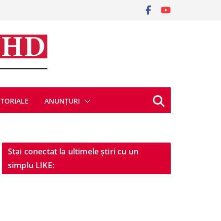
ITORIALE
ANUNȚURI
Stai conectat la ultimele știri cu un
simplu LIKE: