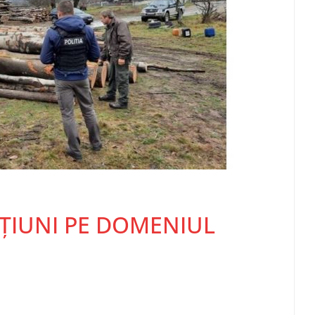
CȚIUNI PE DOMENIUL