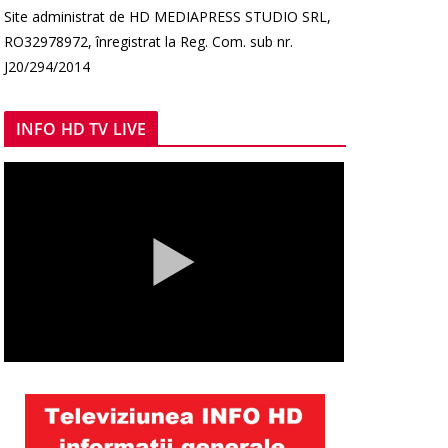
Site administrat de HD MEDIAPRESS STUDIO SRL,
RO32978972, înregistrat la Reg. Com. sub nr.
J20/294/2014
INFO HD TV LIVE