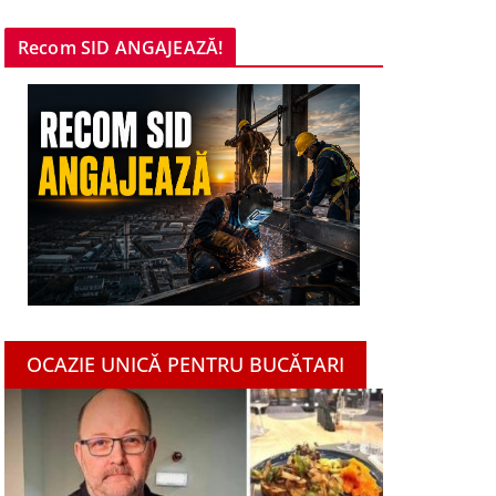
Recom SID ANGAJEAZĂ!
OCAZIE UNICĂ PENTRU BUCĂTARI