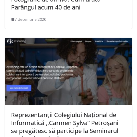
Parângul acum 40 de ani
7 decembrie 2020
Reprezentanții Colegiului Național de
Informatică ,,Carmen Sylva” Petroșani
se pregătesc să participe la Seminarul