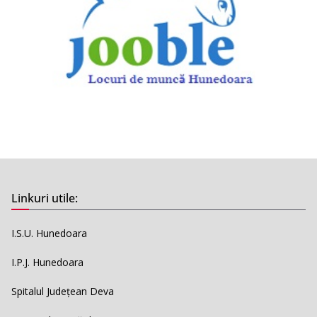
Linkuri utile:
I.S.U. Hunedoara
I.P.J. Hunedoara
Spitalul Județean Deva