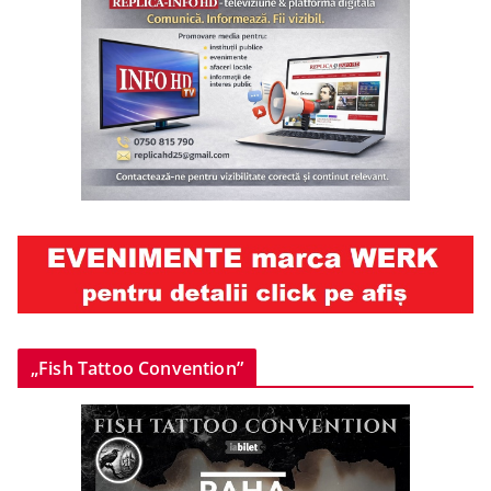
„Fish Tattoo Convention”