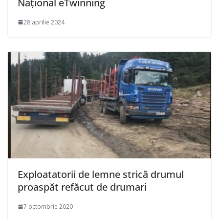
Național eTwinning
28 aprilie 2024
Exploatatorii de lemne strică drumul
proaspăt refăcut de drumari
7 octombrie 2020