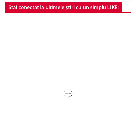
Stai conectat la ultimele știri cu un simplu LIKE: