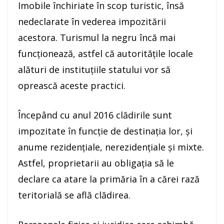
Imobile închiriate în scop turistic, însă
nedeclarate în vederea impozitării
acestora. Turismul la negru încă mai
funcționează, astfel că autoritățile locale
alături de instituțiile statului vor să
oprească aceste practici.
Începând cu anul 2016 clădirile sunt
impozitate în funcție de destinația lor, și
anume rezidențiale, nerezidențiale și mixte.
Astfel, proprietarii au obligația să le
declare ca atare la primăria în a cărei rază
teritorială se află clădirea.