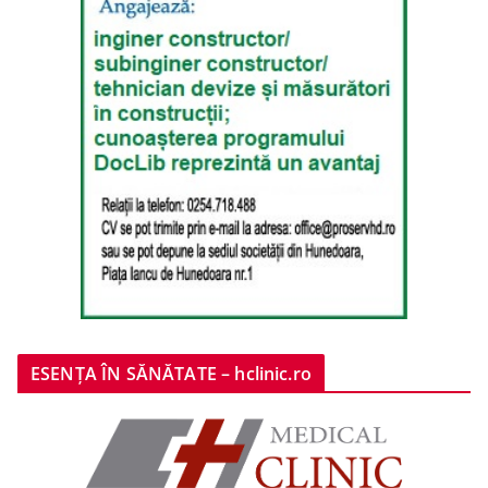
ESENȚA ÎN SĂNĂTATE – hclinic.ro