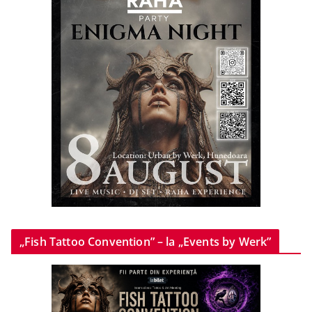
„Fish Tattoo Convention” – la „Events by Werk”