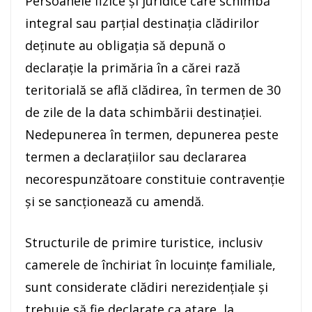
Persoanele fizice și juridice care schimbă
integral sau parțial destinația clădirilor
deținute au obligația să depună o
declarație la primăria în a cărei rază
teritorială se află clădirea, în termen de 30
de zile de la data schimbării destinației.
Nedepunerea în termen, depunerea peste
termen a declarațiilor sau declararea
necorespunzătoare constituie contravenție
și se sancționează cu amendă.
Structurile de primire turistice, inclusiv
camerele de închiriat în locuințe familiale,
sunt considerate clădiri nerezidențiale și
trebuie să fie declarate ca atare, la