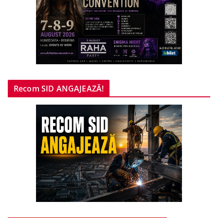
Recom SID ANGAJEAZĂ!