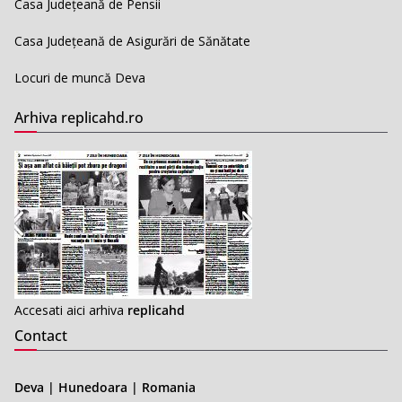
Casa Județeană de Pensii
Casa Județeană de Asigurări de Sănătate
Locuri de muncă Deva
Arhiva replicahd.ro
Accesati aici arhiva
replicahd
Contact
Deva | Hunedoara | Romania