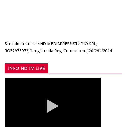
Site administrat de HD MEDIAPRESS STUDIO SRL,
RO32978972, înregistrat la Reg. Com. sub nr. J20/294/2014
INFO HD TV LIVE