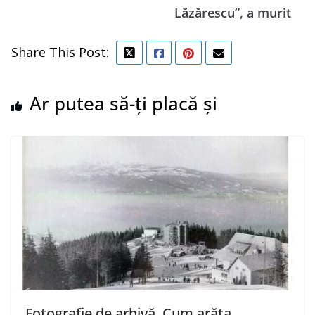
Lăzărescu”, a murit
Share This Post:
Ar putea să-ți placă și
Fotografie de arhivă. Cum arăta