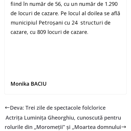
fiind în număr de 56, cu un număr de 1.290
de locuri de cazare. Pe locul al doilea se află
municipiul Petroșani cu 24 structuri de
cazare, cu 809 locuri de cazare.
Monika BACIU
Deva: Trei zile de spectacole folclorice
Actriţa Luminiţa Gheorghiu, cunoscută pentru
rolurile din „Moromeţii” şi „Moartea domnului