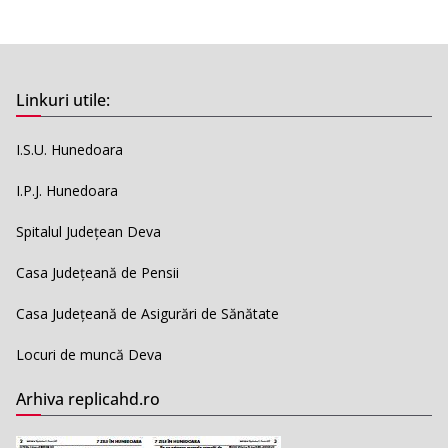
Linkuri utile:
I.S.U. Hunedoara
I.P.J. Hunedoara
Spitalul Județean Deva
Casa Județeană de Pensii
Casa Județeană de Asigurări de Sănătate
Locuri de muncă Deva
Arhiva replicahd.ro