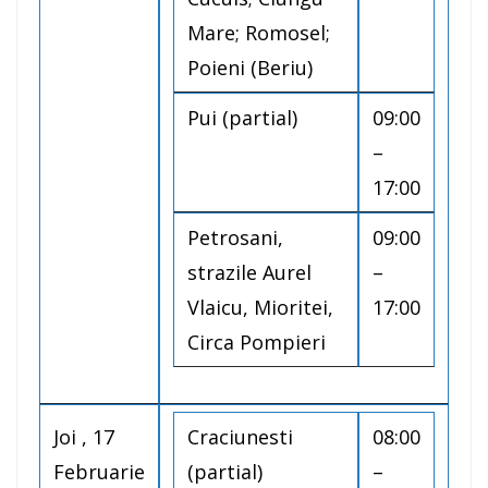
Mare; Romosel;
Poieni (Beriu)
Pui (partial)
09:00
–
17:00
Petrosani,
09:00
strazile Aurel
–
Vlaicu, Mioritei,
17:00
Circa Pompieri
Joi , 17
Craciunesti
08:00
Februarie
(partial)
–