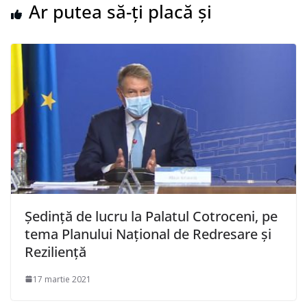
Ar putea să-ți placă și
Şedinţă de lucru la Palatul Cotroceni, pe
tema Planului Naţional de Redresare şi
Rezilienţă
17 martie 2021