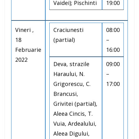
Vaidei); Pischinti
19:00
Vineri ,
Craciunesti
08:00
18
(partial)
–
Februarie
16:00
2022
Deva, strazile
09:00
Haraului, N.
–
Grigorescu, C.
17:00
Brancusi,
Grivitei (partial),
Aleea Cincis, T.
Vuia, Ardealului,
Aleea Digului,