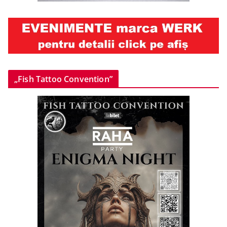
„Fish Tattoo Convention”