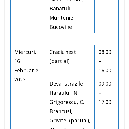
Banatului,
Munteniei,
Bucovinei
Miercuri,
Craciunesti
08:00
16
(partial)
–
Februarie
16:00
2022
Deva, strazile
09:00
Haraului, N.
–
Grigorescu, C.
17:00
Brancusi,
Grivitei (partial),