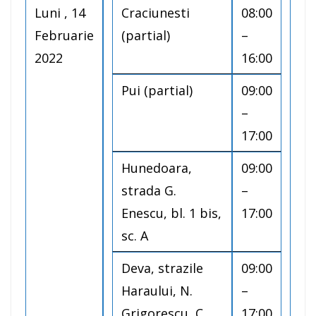
Luni , 14
Craciunesti
08:00
Februarie
(partial)
–
2022
16:00
Pui (partial)
09:00
–
17:00
Hunedoara,
09:00
strada G.
–
Enescu, bl. 1 bis,
17:00
sc. A
Deva, strazile
09:00
Haraului, N.
–
Grigorescu, C.
17:00