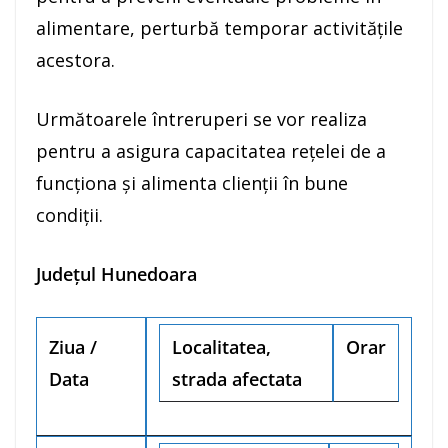
alimentare, perturbă temporar activitățile
acestora.
Următoarele întreruperi se vor realiza
pentru a asigura capacitatea rețelei de a
funcționa și alimenta clienții în bune
condiții.
Județul Hunedoara
Ziua /
Localitatea,
Orar
Data
strada afectata