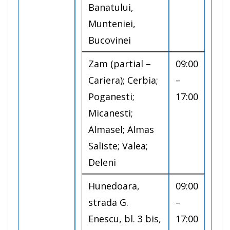
Banatului,
Munteniei,
Bucovinei
Zam (partial –
09:00
Cariera); Cerbia;
–
Poganesti;
17:00
Micanesti;
Almasel; Almas
Saliste; Valea;
Deleni
Hunedoara,
09:00
strada G.
–
Enescu, bl. 3 bis,
17:00