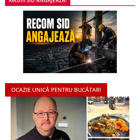
Recom SID ANGAJEAZĂ!
OCAZIE UNICĂ PENTRU BUCĂTARI