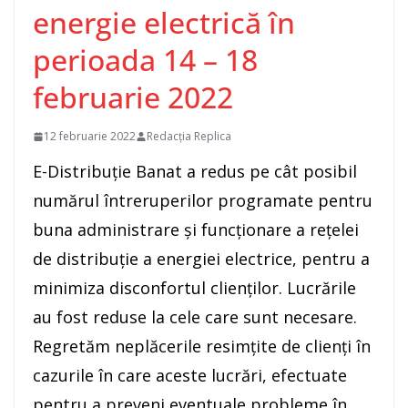
energie electrică în
perioada 14 – 18
februarie 2022
12 februarie 2022
Redacția Replica
E-Distribuţie Banat a redus pe cât posibil
numărul întreruperilor programate pentru
buna administrare și funcționare a rețelei
de distribuție a energiei electrice, pentru a
minimiza disconfortul clienților. Lucrările
au fost reduse la cele care sunt necesare.
Regretăm neplăcerile resimțite de clienți în
cazurile în care aceste lucrări, efectuate
pentru a preveni eventuale probleme în