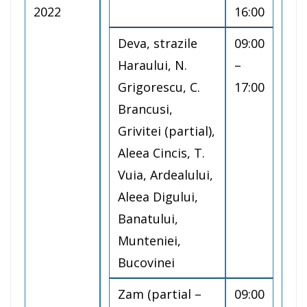
2022
16:00
Deva, strazile
09:00
Haraului, N.
–
Grigorescu, C.
17:00
Brancusi,
Grivitei (partial),
Aleea Cincis, T.
Vuia, Ardealului,
Aleea Digului,
Banatului,
Munteniei,
Bucovinei
Zam (partial –
09:00