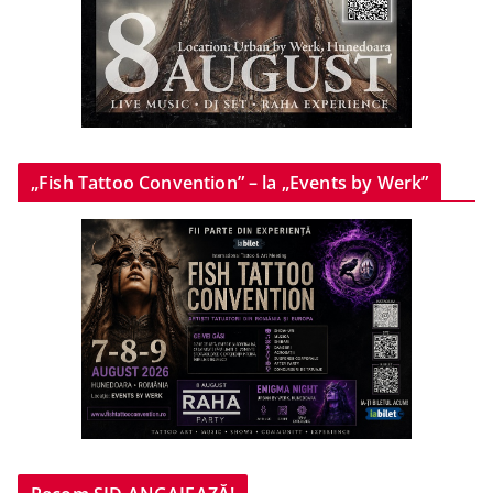
„Fish Tattoo Convention” – la „Events by Werk”