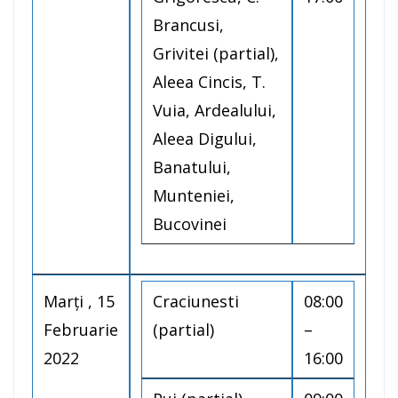
Brancusi,
Grivitei (partial),
Aleea Cincis, T.
Vuia, Ardealului,
Aleea Digului,
Banatului,
Munteniei,
Bucovinei
Marţi , 15
Craciunesti
08:00
Februarie
(partial)
–
2022
16:00