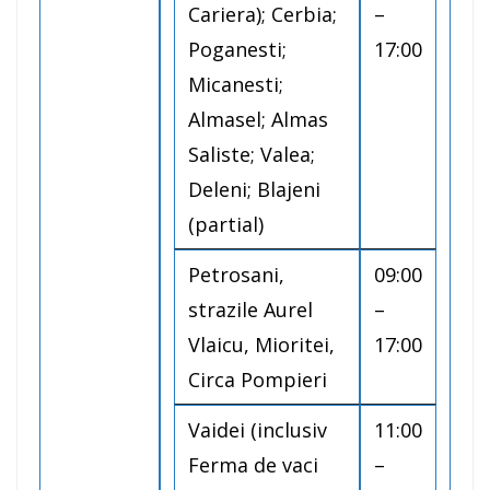
Cariera); Cerbia;
–
Poganesti;
17:00
Micanesti;
Almasel; Almas
Saliste; Valea;
Deleni; Blajeni
(partial)
Petrosani,
09:00
strazile Aurel
–
Vlaicu, Mioritei,
17:00
Circa Pompieri
Vaidei (inclusiv
11:00
Ferma de vaci
–