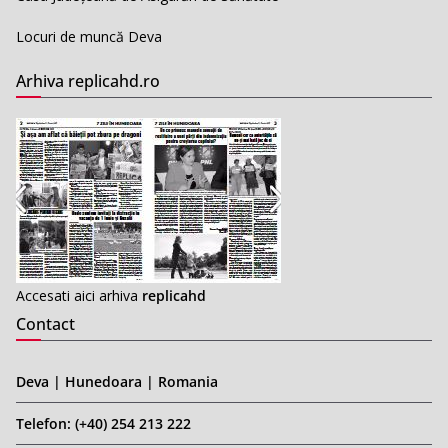
Locuri de muncă Deva
Arhiva replicahd.ro
Accesati aici arhiva
replicahd
Contact
Deva | Hunedoara | Romania
Telefon: (+40) 254 213 222