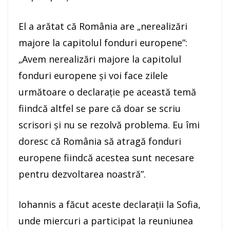
El a arătat că România are „nerealizări
majore la capitolul fonduri europene”:
„Avem nerealizări majore la capitolul
fonduri europene şi voi face zilele
următoare o declaraţie pe această temă
fiindcă altfel se pare că doar se scriu
scrisori şi nu se rezolvă problema. Eu îmi
doresc că România să atragă fonduri
europene fiindcă acestea sunt necesare
pentru dezvoltarea noastră”.
Iohannis a făcut aceste declaraţii la Sofia,
unde miercuri a participat la reuniunea