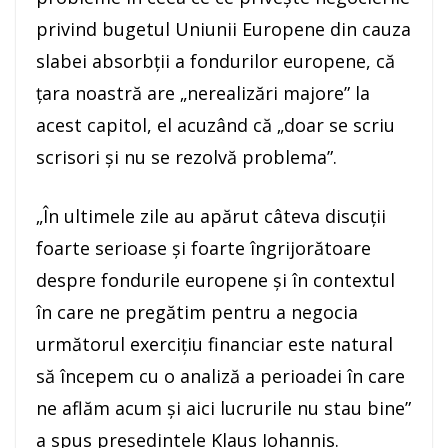
privind bugetul Uniunii Europene din cauza
slabei absorbţii a fondurilor europene, că
ţara noastră are „nerealizări majore” la
acest capitol, el acuzând că „doar se scriu
scrisori şi nu se rezolvă problema”.
„În ultimele zile au apărut câteva discuţii
foarte serioase şi foarte îngrijorătoare
despre fondurile europene şi în contextul
în care ne pregătim pentru a negocia
următorul exerciţiu financiar este natural
să începem cu o analiză a perioadei în care
ne aflăm acum şi aici lucrurile nu stau bine”
a spus preşedintele Klaus Iohannis.