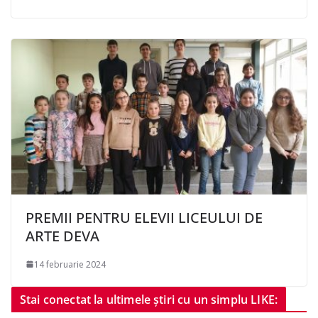
PREMII PENTRU ELEVII LICEULUI DE
ARTE DEVA
14 februarie 2024
Stai conectat la ultimele știri cu un simplu LIKE: