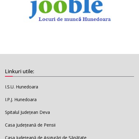
Linkuri utile:
I.S.U. Hunedoara
I.P.J. Hunedoara
Spitalul Județean Deva
Casa Județeană de Pensii
Casa Județeană de Asigurări de Sănătate