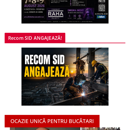
Recom SID ANGAJEAZĂ!
OCAZIE UNICĂ PENTRU BUCĂTARI