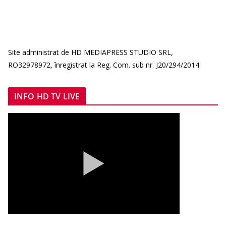
Site administrat de HD MEDIAPRESS STUDIO SRL,
RO32978972, înregistrat la Reg. Com. sub nr. J20/294/2014
INFO HD TV LIVE