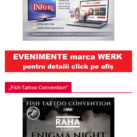
„Fish Tattoo Convention”