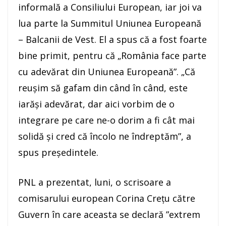
informală a Consiliului European, iar joi va
lua parte la Summitul Uniunea Europeană
– Balcanii de Vest. El a spus că a fost foarte
bine primit, pentru că „România face parte
cu adevărat din Uniunea Europeană”. „Că
reuşim să gafam din când în când, este
iarăşi adevărat, dar aici vorbim de o
integrare pe care ne-o dorim a fi cât mai
solidă şi cred că încolo ne îndreptăm”, a
spus preşedintele.
PNL a prezentat, luni, o scrisoare a
comisarului european Corina Creţu către
Guvern în care aceasta se declară ”extrem