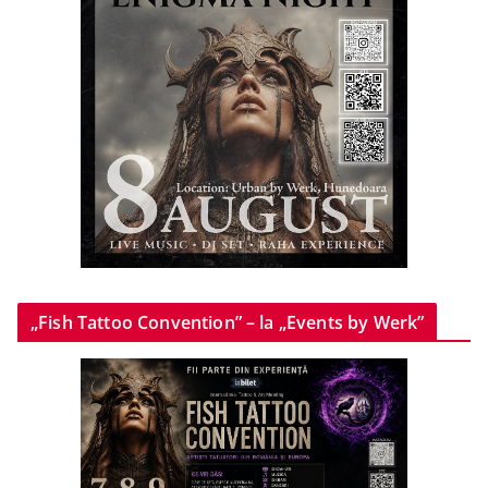
„Fish Tattoo Convention” – la „Events by Werk”