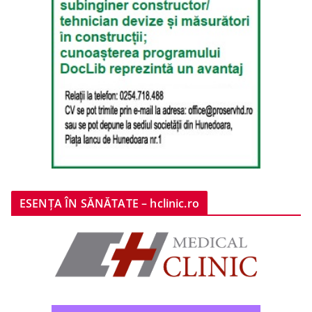
ESENȚA ÎN SĂNĂTATE – hclinic.ro