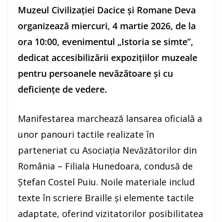
Muzeul Civilizației Dacice și Romane Deva
organizează miercuri, 4 martie 2026, de la
ora 10:00, evenimentul „Istoria se simte”,
dedicat accesibilizării expozițiilor muzeale
pentru persoanele nevăzătoare și cu
deficiențe de vedere.
Manifestarea marchează lansarea oficială a
unor panouri tactile realizate în
parteneriat cu
Asociația Nevăzătorilor din
România – Filiala Hunedoara
, condusă de
Ștefan Costel Puiu
. Noile materiale includ
texte în scriere Braille și elemente tactile
adaptate, oferind vizitatorilor posibilitatea