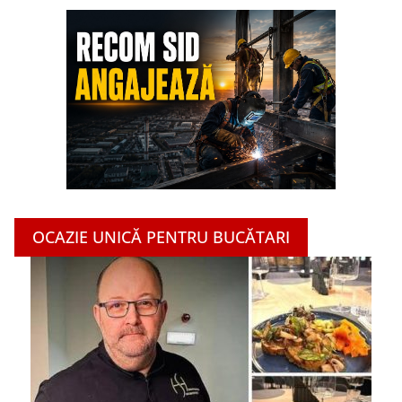
OCAZIE UNICĂ PENTRU BUCĂTARI