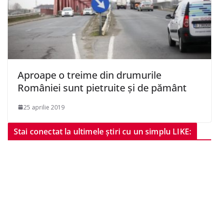
Aproape o treime din drumurile
României sunt pietruite şi de pământ
25 aprilie 2019
Stai conectat la ultimele știri cu un simplu LIKE: