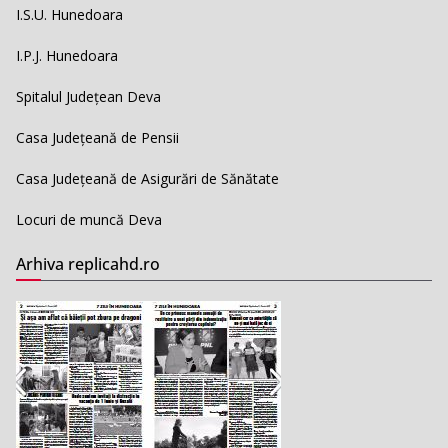
I.S.U. Hunedoara
I.P.J. Hunedoara
Spitalul Județean Deva
Casa Județeană de Pensii
Casa Județeană de Asigurări de Sănătate
Locuri de muncă Deva
Arhiva replicahd.ro