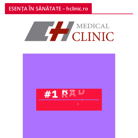
ESENȚA ÎN SĂNĂTATE – hclinic.ro