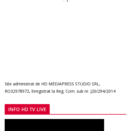
Site administrat de HD MEDIAPRESS STUDIO SRL,
RO32978972, înregistrat la Reg. Com. sub nr. J20/294/2014
INFO HD TV LIVE