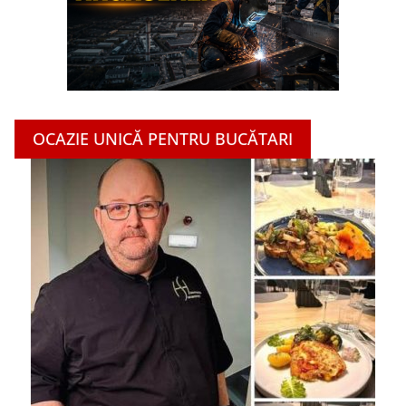
OCAZIE UNICĂ PENTRU BUCĂTARI