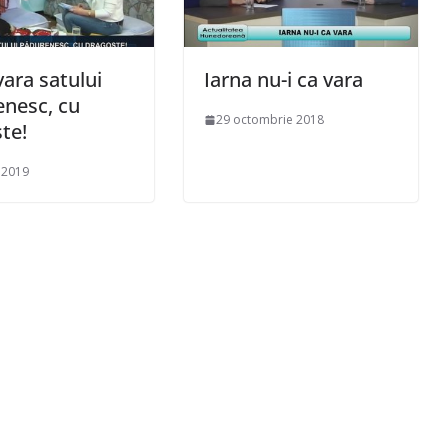
ara satului
Iarna nu-i ca vara
nesc, cu
29 octombrie 2018
te!
 2019