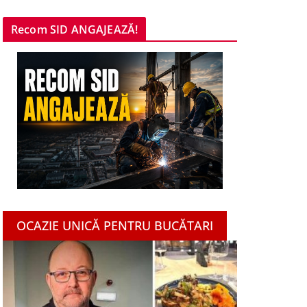
Recom SID ANGAJEAZĂ!
OCAZIE UNICĂ PENTRU BUCĂTARI