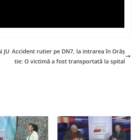
N JU
Accident rutier pe DN7, la intrarea în Orăș
tie: O victimă a fost transportată la spital