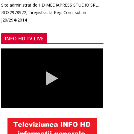
Site administrat de HD MEDIAPRESS STUDIO SRL,
RO32978972, înregistrat la Reg. Com. sub nr.
J20/294/2014
INFO HD TV LIVE