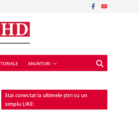
ITORIALE
ANUNȚURI
Stai conectat la ultimele știri cu un
simplu LIKE: