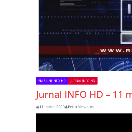
EMISIUNI INFO HD
JURNAL INFO HD
Jurnal INFO HD – 11 
11 martie 2020
Petru Meszaros