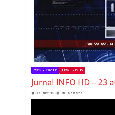
EMISIUNI INFO HD
JURNAL INFO HD
Jurnal INFO HD – 23 
23 august 2019
Petru Meszaros