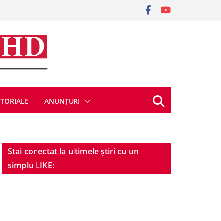
ITORIALE
ANUNȚURI
Stai conectat la ultimele știri cu un
simplu LIKE: