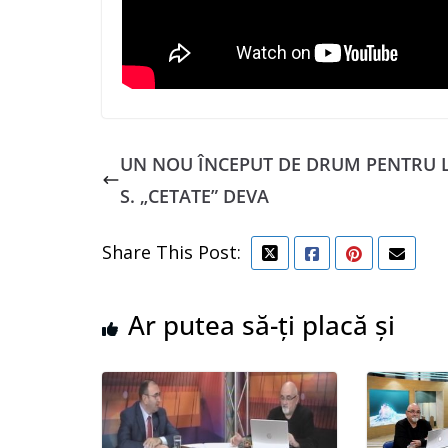
UN NOU ÎNCEPUT DE DRUM PENTRU L
S. „CETATE” DEVA
Share This Post:
Ar putea să-ți placă și