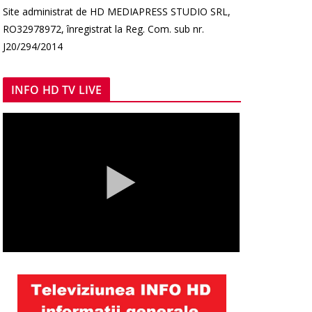
Site administrat de HD MEDIAPRESS STUDIO SRL,
RO32978972, înregistrat la Reg. Com. sub nr.
J20/294/2014
INFO HD TV LIVE