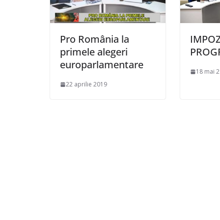
Pro România la
IMPOZ
primele alegeri
PROGR
europarlamentare
18 mai 
22 aprilie 2019