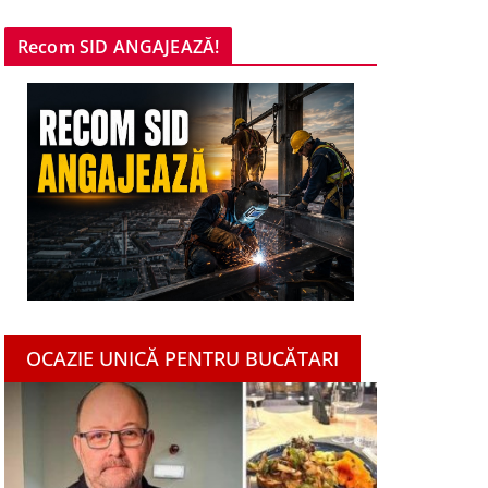
Recom SID ANGAJEAZĂ!
OCAZIE UNICĂ PENTRU BUCĂTARI