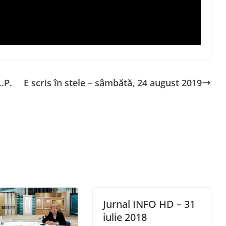
.P.
E scris în stele – sâmbătă, 24 august 2019
Jurnal INFO HD – 31
iulie 2018