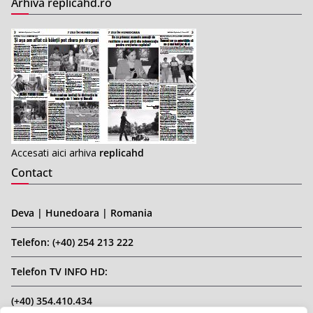
Arhiva replicahd.ro
Accesati aici arhiva
replicahd
Contact
Deva | Hunedoara | Romania
Telefon: (+40) 254 213 222
Telefon TV INFO HD:
(+40) 354.410.434