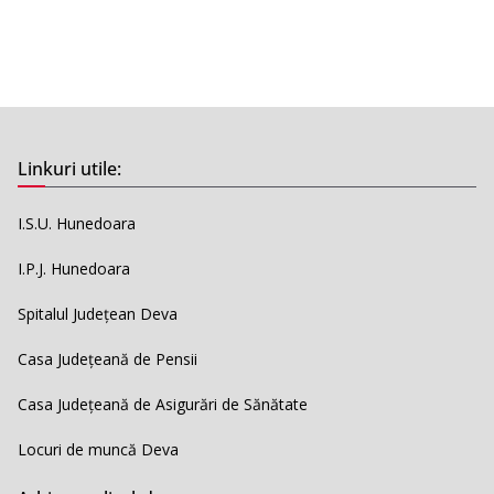
Linkuri utile:
I.S.U. Hunedoara
I.P.J. Hunedoara
Spitalul Județean Deva
Casa Județeană de Pensii
Casa Județeană de Asigurări de Sănătate
Locuri de muncă Deva