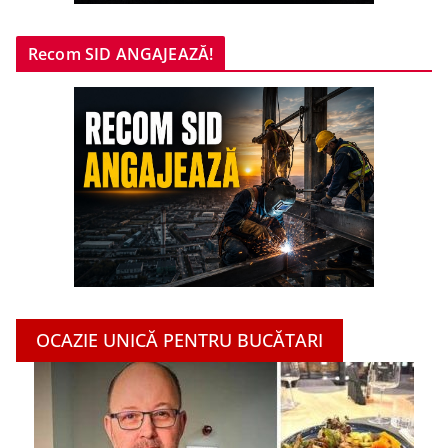
Recom SID ANGAJEAZĂ!
OCAZIE UNICĂ PENTRU BUCĂTARI