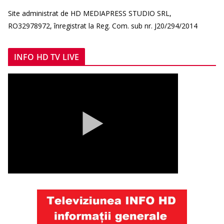
Site administrat de HD MEDIAPRESS STUDIO SRL,
RO32978972, înregistrat la Reg. Com. sub nr. J20/294/2014
INFO HD TV LIVE