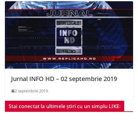
Jurnal INFO HD – 02 septembrie 2019
2 septembrie 2019
Stai conectat la ultimele știri cu un simplu LIKE: