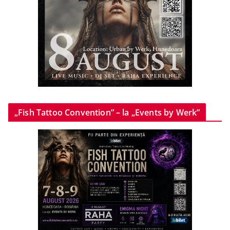
„Fish Tattoo Convention” – la „Events by Werk”