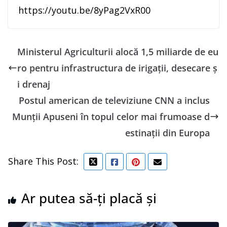
https://youtu.be/8yPag2VxR00
Ministerul Agriculturii alocă 1,5 miliarde de eu
ro pentru infrastructura de irigaţii, desecare ş
i drenaj
Postul american de televiziune CNN a inclus
Munții Apuseni în topul celor mai frumoase d
estinații din Europa
Share This Post:
Ar putea să-ți placă și