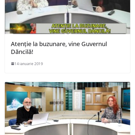
Atenție la buzunare, vine Guvernul
Dăncilă!
14 ianuarie 2019