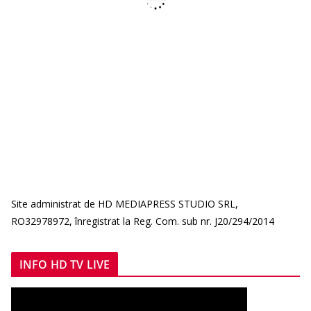
Site administrat de HD MEDIAPRESS STUDIO SRL,
RO32978972, înregistrat la Reg. Com. sub nr. J20/294/2014
INFO HD TV LIVE