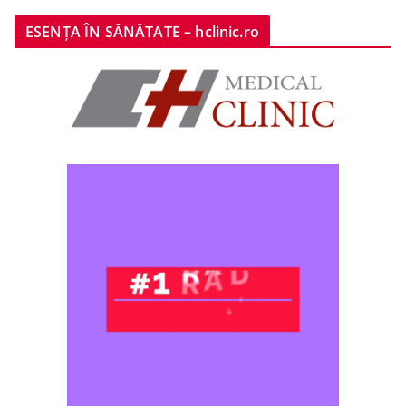
ESENȚA ÎN SĂNĂTATE – hclinic.ro