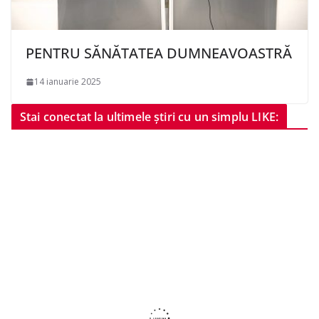
PENTRU SĂNĂTATEA DUMNEAVOASTRĂ
14 ianuarie 2025
Stai conectat la ultimele știri cu un simplu LIKE: