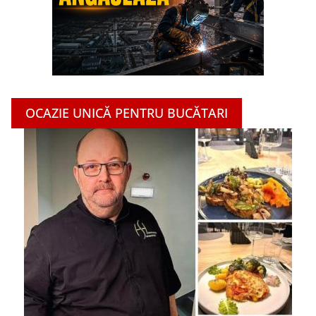
OCAZIE UNICĂ PENTRU BUCĂTARI