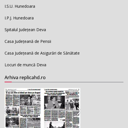
I.S.U. Hunedoara
I.P.J. Hunedoara
Spitalul Județean Deva
Casa Județeană de Pensii
Casa Județeană de Asigurări de Sănătate
Locuri de muncă Deva
Arhiva replicahd.ro