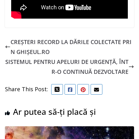
CREȘTERI RECORD LA DĂRILE COLECTATE PRI
N GHIȘEUL.RO
SISTEMUL PENTRU APELURI DE URGENȚĂ, ÎNT
R-O CONTINUĂ DEZVOLTARE
Share This Post:
Ar putea să-ți placă și