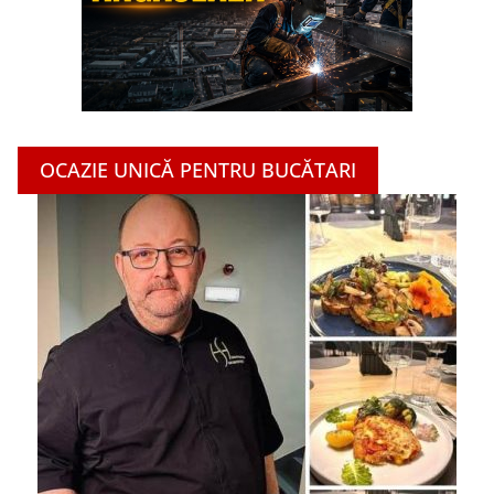
OCAZIE UNICĂ PENTRU BUCĂTARI