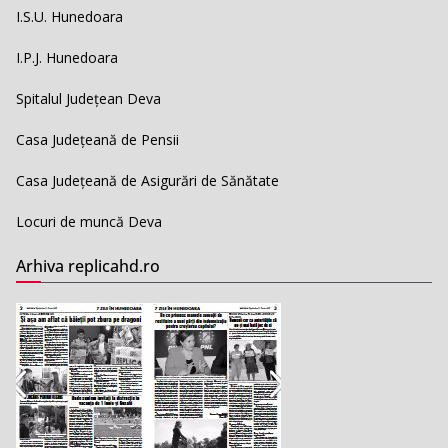
I.S.U. Hunedoara
I.P.J. Hunedoara
Spitalul Județean Deva
Casa Județeană de Pensii
Casa Județeană de Asigurări de Sănătate
Locuri de muncă Deva
Arhiva replicahd.ro