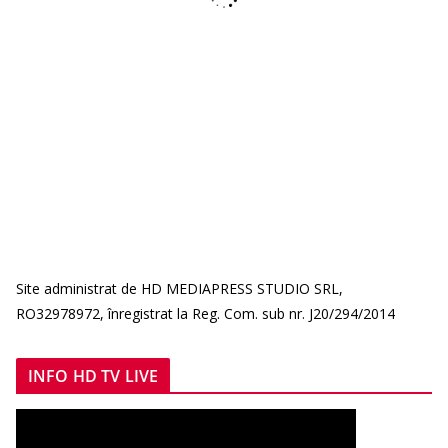
Site administrat de HD MEDIAPRESS STUDIO SRL,
RO32978972, înregistrat la Reg. Com. sub nr. J20/294/2014
INFO HD TV LIVE